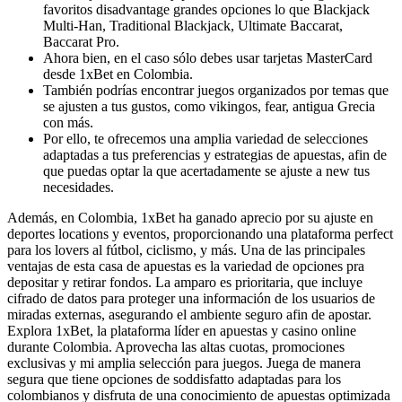
favoritos disadvantage grandes opciones lo que Blackjack
Multi-Han, Traditional Blackjack, Ultimate Baccarat,
Baccarat Pro.
Ahora bien, en el caso sólo debes usar tarjetas MasterCard
desde 1xBet en Colombia.
También podrías encontrar juegos organizados por temas que
se ajusten a tus gustos, como vikingos, fear, antigua Grecia
con más.
Por ello, te ofrecemos una amplia variedad de selecciones
adaptadas a tus preferencias y estrategias de apuestas, afin de
que puedas optar la que acertadamente se ajuste a new tus
necesidades.
Además, en Colombia, 1xBet ha ganado aprecio por su ajuste en
deportes locations y eventos, proporcionando una plataforma perfect
para los lovers al fútbol, ciclismo, y más. Una de las principales
ventajas de esta casa de apuestas es la variedad de opciones pra
depositar y retirar fondos. La amparo es prioritaria, que incluye
cifrado de datos para proteger una información de los usuarios de
miradas externas, asegurando el ambiente seguro afin de apostar.
Explora 1xBet, la plataforma líder en apuestas y casino online
durante Colombia. Aprovecha las altas cuotas, promociones
exclusivas y mi amplia selección para juegos. Juega de manera
segura que tiene opciones de soddisfatto adaptadas para los
colombianos y disfruta de una conocimiento de apuestas optimizada