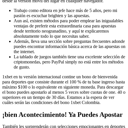
desde la versión móvil del lugar en cualquier navegador.
Trabajo como editora en jefe hace más de 5 años, pero mi
pasión es escuchar brighten y las apuestas.
Aun así, existen métodos para poder emplear las inigualables
ventajas de preferir esta extraordinaria casa para apuestas
desde territorio neogranadino, y aquí te explicaremos
absolutamente todo lo que necesitas saber.
Además, lleva una sección sobre preguntas frecuentes adonde
puedes encontrar información básica acerca de las apuestas on
the internet.
La tablado de juegos también tiene una excelente selección de
criptomonedas, pero PayPal simply no está entre los métodos
de gusto.
1xbet en tu versión internacional contine un bono de bienvenida
para deportes que consiste durante el 100 % de tu base ingreso hasta
máximo $100 o lo equivalente en siguiente moneda. Para descargar
el bono puedes apostarlo al menos 5 veces sobre cuotas de one. 40 o
superiores en un tiempo de 30 días. Estamos a la espera de ver
cuáles serán las condiciones del bono 1xbet Colombia.
¡bien Acontecimiento! Ya Puedes Apostar
También les sorprenderán con selecciones emocionantes en deportes