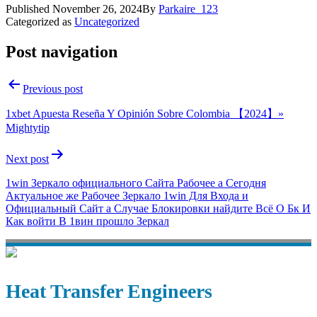
Published
November 26, 2024
By
Parkaire_123
Categorized as
Uncategorized
Post navigation
Previous post
1xbet Apuesta Reseña Y Opinión Sobre Colombia 【2024】»
Mightytip
Next post
1win Зеркало официального Сайта Рабочее а Сегодня
Актуальное же Рабочее Зеркало 1win Для Входа и
Официальный Сайт а Случае Блокировки найдите Всё О Бк И
Как войти В 1вин прошло Зеркал
Heat Transfer Engineers