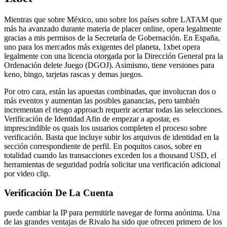
Mientras que sobre México, uno sobre los países sobre LATAM que
más ha avanzado durante materia de placer online, opera legalmente
gracias a mis permisos de la Secretaría de Gobernación. En España,
uno para los mercados más exigentes del planeta, 1xbet opera
legalmente con una licencia otorgada por la Dirección General pra la
Ordenación delete Juego (DGOJ). Asimismo, tiene versiones para
keno, bingo, tarjetas rascas y demas juegos.
Por otro cara, están las apuestas combinadas, que involucran dos o
más eventos y aumentan las posibles ganancias, pero también
incrementan el riesgo approach requerir acertar todas las selecciones.
Verificación de Identidad Afin de empezar a apostar, es
imprescindible os quais los usuarios completen el proceso sobre
verificación. Basta que incluye subir los arquivos de identidad en la
sección correspondiente de perfil. En poquitos casos, sobre en
totalidad cuando las transacciones exceden los a thousand USD, el
herramientas de seguridad podría solicitar una verificación adicional
por video clip.
Verificación De La Cuenta
puede cambiar la IP para permitirle navegar de forma anónima. Una
de las grandes ventajas de Rivalo ha sido que ofrecen primero de los