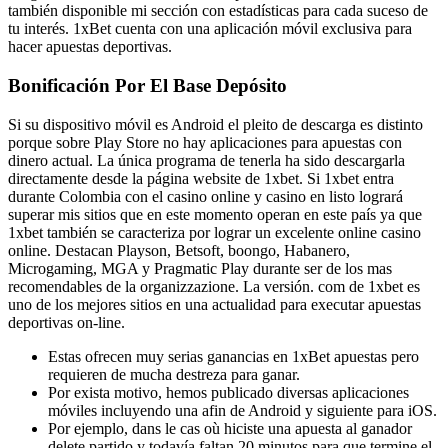
también disponible mi sección con estadísticas para cada suceso de
tu interés. 1xBet cuenta con una aplicación móvil exclusiva para
hacer apuestas deportivas.
Bonificación Por El Base Depósito
Si su dispositivo móvil es Android el pleito de descarga es distinto
porque sobre Play Store no hay aplicaciones para apuestas con
dinero actual. La única programa de tenerla ha sido descargarla
directamente desde la página website de 1xbet. Si 1xbet entra
durante Colombia con el casino online y casino en listo logrará
superar mis sitios que en este momento operan en este país ya que
1xbet también se caracteriza por lograr un excelente online casino
online. Destacan Playson, Betsoft, boongo, Habanero,
Microgaming, MGA y Pragmatic Play durante ser de los mas
recomendables de la organizzazione. La versión. com de 1xbet es
uno de los mejores sitios en una actualidad para executar apuestas
deportivas on-line.
Estas ofrecen muy serias ganancias en 1xBet apuestas pero
requieren de mucha destreza para ganar.
Por exista motivo, hemos publicado diversas aplicaciones
móviles incluyendo una afin de Android y siguiente para iOS.
Por ejemplo, dans le cas où hiciste una apuesta al ganador
delete partido y todavía faltan 20 minutos para que termine el