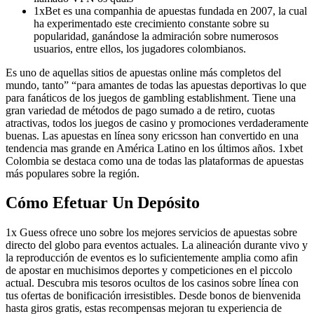
1xBet es una companhia de apuestas fundada en 2007, la cual
ha experimentado este crecimiento constante sobre su
popularidad, ganándose la admiración sobre numerosos
usuarios, entre ellos, los jugadores colombianos.
Es uno de aquellas sitios de apuestas online más completos del
mundo, tanto” “para amantes de todas las apuestas deportivas lo que
para fanáticos de los juegos de gambling establishment. Tiene una
gran variedad de métodos de pago sumado a de retiro, cuotas
atractivas, todos los juegos de casino y promociones verdaderamente
buenas. Las apuestas en línea sony ericsson han convertido en una
tendencia mas grande en América Latino en los últimos años. 1xbet
Colombia se destaca como una de todas las plataformas de apuestas
más populares sobre la región.
Cómo Efetuar Un Depósito
1x Guess ofrece uno sobre los mejores servicios de apuestas sobre
directo del globo para eventos actuales. La alineación durante vivo y
la reproducción de eventos es lo suficientemente amplia como afin
de apostar en muchisimos deportes y competiciones en el piccolo
actual. Descubra mis tesoros ocultos de los casinos sobre línea con
tus ofertas de bonificación irresistibles. Desde bonos de bienvenida
hasta giros gratis, estas recompensas mejoran tu experiencia de