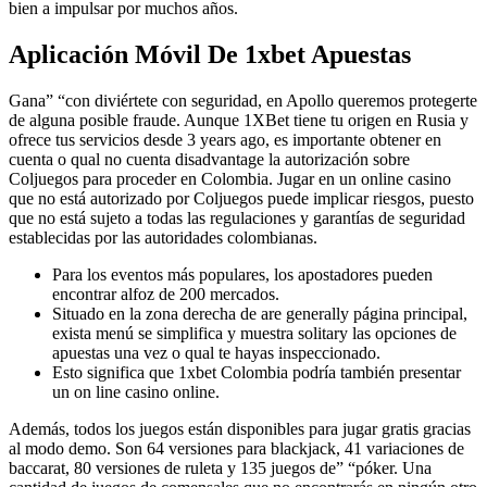
bien a impulsar por muchos años.
Aplicación Móvil De 1xbet Apuestas
Gana” “con diviértete con seguridad, en Apollo queremos protegerte
de alguna posible fraude. Aunque 1XBet tiene tu origen en Rusia y
ofrece tus servicios desde 3 years ago, es importante obtener en
cuenta o qual no cuenta disadvantage la autorización sobre
Coljuegos para proceder en Colombia. Jugar en un online casino
que no está autorizado por Coljuegos puede implicar riesgos, puesto
que no está sujeto a todas las regulaciones y garantías de seguridad
establecidas por las autoridades colombianas.
Para los eventos más populares, los apostadores pueden
encontrar alfoz de 200 mercados.
Situado en la zona derecha de are generally página principal,
exista menú se simplifica y muestra solitary las opciones de
apuestas una vez o qual te hayas inspeccionado.
Esto significa que 1xbet Colombia podría también presentar
un on line casino online.
Además, todos los juegos están disponibles para jugar gratis gracias
al modo demo. Son 64 versiones para blackjack, 41 variaciones de
baccarat, 80 versiones de ruleta y 135 juegos de” “póker. Una