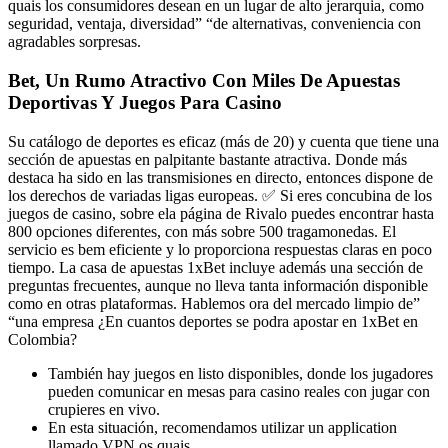
quais los consumidores desean en un lugar de alto jerarquia, como
seguridad, ventaja, diversidad” “de alternativas, conveniencia con
agradables sorpresas.
Bet, Un Rumo Atractivo Con Miles De Apuestas
Deportivas Y Juegos Para Casino
Su catálogo de deportes es eficaz (más de 20) y cuenta que tiene una
sección de apuestas en palpitante bastante atractiva. Donde más
destaca ha sido en las transmisiones en directo, entonces dispone de
los derechos de variadas ligas europeas. ✅ Si eres concubina de los
juegos de casino, sobre ela página de Rivalo puedes encontrar hasta
800 opciones diferentes, con más sobre 500 tragamonedas. El
servicio es bem eficiente y lo proporciona respuestas claras en poco
tiempo. La casa de apuestas 1xBet incluye además una sección de
preguntas frecuentes, aunque no lleva tanta información disponible
como en otras plataformas. Hablemos ora del mercado limpio de”
“una empresa ¿En cuantos deportes se podra apostar en 1xBet en
Colombia?
También hay juegos en listo disponibles, donde los jugadores
pueden comunicar en mesas para casino reales con jugar con
crupieres en vivo.
En esta situación, recomendamos utilizar un application
llamado VPN os quais