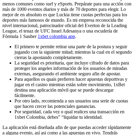
menos comunes como surf y eSports. Prepárate para una acción con
más de 1000 eventos diarios y más de 70 deportes para elegir. Lo
mejor de en absoluto es que Luckia tiene cuotas perfectas para los
deportes más famosos de mundo. Es mi empresa reconocida the
nivel internacional, patrocinador oficial del Everton de la Leading
League, el tenaz de UFC Israel Adesanya o una escudería de
Fórmula 1 Sauber
1xbet colombia app
.
El primero te permite retirar una parte de la postura y seguir
jugando con la siguiente mitad; mientras la cual en el segundo
cierras la apostando completamente.
La seguridad es prioritaria, que incluye cifrado de datos para
proteger los angeles información de los usuarios de miradas
externas, asegurando el ambiente seguro afin de apostar.
Para aquellos os quais prefieren hacer apuestas deportivas y
jugar en el casino mientras están sobre movimiento, 1xBet
destina una aplicación móvil que se puede descargar
fácilmente.
Por otro lado, recomienda a sus usuarios una serie de cuotas
que hacen crecer las potenciales ganancias.
Por seguridad, cada vez o qual realices una transacción en
1xbet Colombia, debes” “liquidar tu identidad.
La aplicación está diseñada afin de que puedas acceder rápidamente
a alguna evento, así asi como a las apuestas en vivo. Tendrás