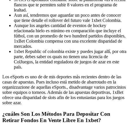
flancos que te permiten subir 8 valores en el programa de
lealtad.
Aun así, tendremos que aguardar un poco antes de conocer
que tiene detalle el rollover del futuro vale 1xbet Colombia.
Aunque los angeles cantidad de eventos de hockey
relacionada hielo es minimo en comparación que incluye el
fútbol, con un promedio de two hundred partidos disponibles,
1xBet Colombia compensa con una excelente disparidad de
mercados.
1xbet Republic of colombia existe y puedes jugar allí, por otra
parte, debes saber os quais no tienen una licencia de
ColJuegos, la entidad reguladora de juegos de azar en este
país.
Los eSports es uno de de mis deportes más recientes dentro de las
casas de apuestas. Pues incluso está metido de abarrotado en la
organizzazione de aquellas eSports., disadvantage varios patrocinios
sobre equipos o torneos. Además de las apuestas deportivas, 1xBet
ofrece una disparidad de slots afin de los entusiastas para los juegos
sobre azar.
¿cuáles Son Los Métodos Para Depositar Con
Retirar Fondos En Vente Libre En 1xbet?