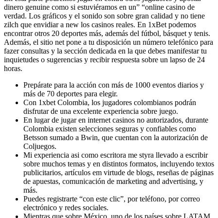
dinero genuine como si estuviéramos en un” “online casino de
verdad. Los gráficos y el sonido son sobre gran calidad y no tiene
zilch que envidiar a new los casinos reales. En 1xBet podemos
encontrar otros 20 deportes más, además del fútbol, básquet y tenis.
Además, el sitio net pone a tu disposición un número telefónico para
fazer consultas y la sección dedicada en la que debes manifestar tu
inquietudes o sugerencias y recibir respuesta sobre un lapso de 24
horas.
Prepárate para la acción con más de 1000 eventos diarios y
más de 70 deportes para elegir.
Con 1xbet Colombia, los jugadores colombianos podrán
disfrutar de una excelente experiencia sobre juego.
En lugar de jugar en internet casinos no autorizados, durante
Colombia existen selecciones seguras y confiables como
Betsson sumado a Bwin, que cuentan con la autorización de
Coljuegos.
Mi experiencia asi como escritora me styra llevado a escribir
sobre muchos temas y en distintos formatos, incluyendo textos
publicitarios, artículos em virtude de blogs, reseñas de páginas
de apuestas, comunicación de marketing and advertising, y
más.
Puedes registrarte “con este clic”, por teléfono, por correo
electrónico y redes sociales.
Mientras que sobre México, uno de los países sobre LATAM