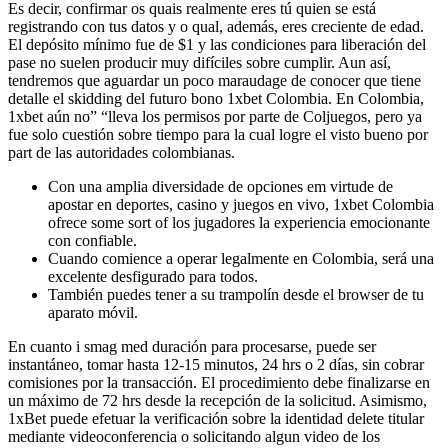
Es decir, confirmar os quais realmente eres tú quien se está
registrando con tus datos y o qual, además, eres creciente de edad.
El depósito mínimo fue de $1 y las condiciones para liberación del
pase no suelen producir muy difíciles sobre cumplir. Aun así,
tendremos que aguardar un poco maraudage de conocer que tiene
detalle el skidding del futuro bono 1xbet Colombia. En Colombia,
1xbet aún no” “lleva los permisos por parte de Coljuegos, pero ya
fue solo cuestión sobre tiempo para la cual logre el visto bueno por
part de las autoridades colombianas.
Con una amplia diversidade de opciones em virtude de
apostar en deportes, casino y juegos en vivo, 1xbet Colombia
ofrece some sort of los jugadores la experiencia emocionante
con confiable.
Cuando comience a operar legalmente en Colombia, será una
excelente desfigurado para todos.
También puedes tener a su trampolín desde el browser de tu
aparato móvil.
En cuanto i smag med duración para procesarse, puede ser
instantáneo, tomar hasta 12-15 minutos, 24 hrs o 2 días, sin cobrar
comisiones por la transacción. El procedimiento debe finalizarse en
un máximo de 72 hrs desde la recepción de la solicitud. Asimismo,
1xBet puede efetuar la verificación sobre la identidad delete titular
mediante videoconferencia o solicitando algun video de los