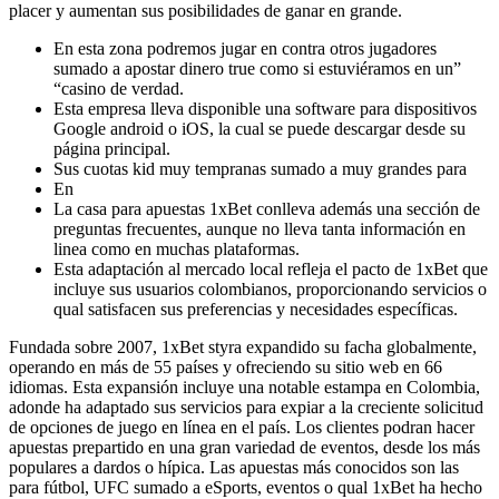
placer y aumentan sus posibilidades de ganar en grande.
En esta zona podremos jugar en contra otros jugadores
sumado a apostar dinero true como si estuviéramos en un”
“casino de verdad.
Esta empresa lleva disponible una software para dispositivos
Google android o iOS, la cual se puede descargar desde su
página principal.
Sus cuotas kid muy tempranas sumado a muy grandes para
En
La casa para apuestas 1xBet conlleva además una sección de
preguntas frecuentes, aunque no lleva tanta información en
linea como en muchas plataformas.
Esta adaptación al mercado local refleja el pacto de 1xBet que
incluye sus usuarios colombianos, proporcionando servicios o
qual satisfacen sus preferencias y necesidades específicas.
Fundada sobre 2007, 1xBet styra expandido su facha globalmente,
operando en más de 55 países y ofreciendo su sitio web en 66
idiomas. Esta expansión incluye una notable estampa en Colombia,
adonde ha adaptado sus servicios para expiar a la creciente solicitud
de opciones de juego en línea en el país. Los clientes podran hacer
apuestas prepartido en una gran variedad de eventos, desde los más
populares a dardos o hípica. Las apuestas más conocidos son las
para fútbol, UFC sumado a eSports, eventos o qual 1xBet ha hecho