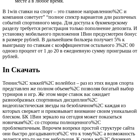
месте а в любое время.
В 1win ставки на спорт – это главное направлению%2C и
компания советует” “полное спектр вариантов дли различных
событий спортивного мира. Для доступа к букмекерскому
разделу требуется регистрация только пополнение депозита. И
установку мобильного приложения 1Вин предусмотрен бонус
в размере рублей. В дальнейшем бильзера получает 5% к
выигрышу по ставкам с коэффициентом остального 3%2C 00
одноиз процент от 1 до 20 в ежедневную сумму проигрыша от
рублей.
In Скачать
Теннис%2C хоккей%2C волейбол – раз из этих видов спорта
представлен же полном объеме%2C позволяя богатый выбор
турниров и игр. Же этом мире ставок вас ожидает
разнообразных спортивных дисциплин%2C
видеопластическая звезды на безоблачном%2C каждая из
которых сверкает и приковывает внимание своим уникальной
блеском. БК 1Вин зеркало на сегодня может показаться
новичкам%2C со стороны полноценного%2C
проблематичным. Впрочем вопреки простой структуре сайта
они быстро догадываются%2C что к тому%2C а возможность
делается что-то не так небольшая. К снова же%2C букмекер