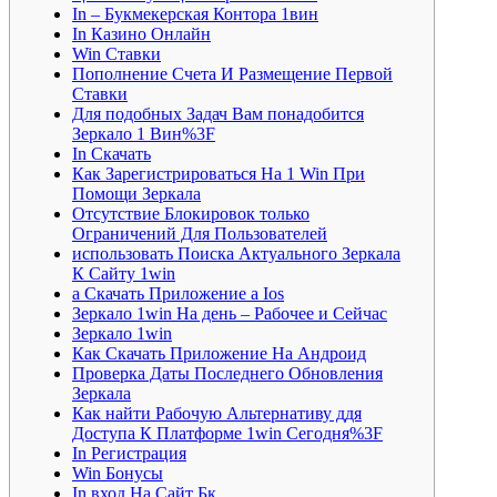
In – Букмекерская Контора 1вин
In Казино Онлайн
Win Ставки
Пополнение Счета И Размещение Первой
Ставки
Для подобных Задач Вам понадобится
Зеркало 1 Вин%3F
In Скачать
Как Зарегистрироваться На 1 Win При
Помощи Зеркала
Отсутствие Блокировок только
Ограничений Для Пользователей
использовать Поиска Актуального Зеркала
К Сайту 1win
а Скачать Приложение а Ios
Зеркало 1win На день – Рабочее и Сейчас
Зеркало 1win
Как Скачать Приложение На Андроид
Проверка Даты Последнего Обновления
Зеркала
Как найти Рабочую Альтернативу ддя
Доступа К Платформе 1win Сегодня%3F
In Регистрация
Win Бонусы
In вход На Сайт Бк