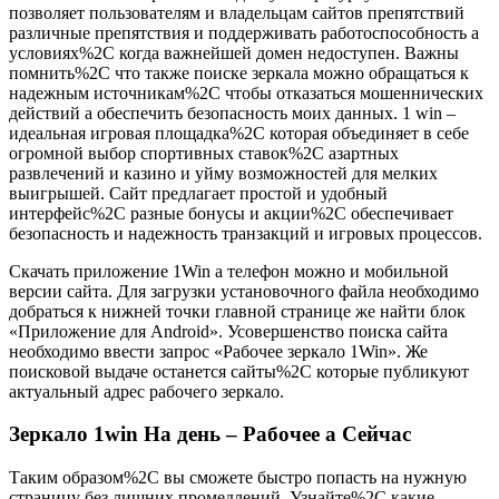
позволяет пользователям и владельцам сайтов препятствий
различные препятствия и поддерживать работоспособность а
условиях%2C когда важнейшей домен недоступен. Важны
помнить%2C что также поиске зеркала можно обращаться к
надежным источникам%2C чтобы отказаться мошеннических
действий а обеспечить безопасность моих данных. 1 win –
идеальная игровая площадка%2C которая объединяет в себе
огромной выбор спортивных ставок%2C азартных
развлечений и казино и уйму возможностей для мелких
выигрышей. Сайт предлагает простой и удобный
интерфейс%2C разные бонусы и акции%2C обеспечивает
безопасность и надежность транзакций и игровых процессов.
Скачать приложение 1Win а телефон можно и мобильной
версии сайта. Для загрузки установочного файла необходимо
добраться к нижней точки главной странице же найти блок
«Приложение для Android». Усовершенство поиска сайта
необходимо ввести запрос «Рабочее зеркало 1Win». Же
поисковой выдаче останется сайты%2C которые публикуют
актуальный адрес рабочего зеркало.
Зеркало 1win На день – Рабочее а Сейчас
Таким образом%2C вы сможете быстро попасть на нужную
страницу без лишних промедлений. Узнайте%2C какие