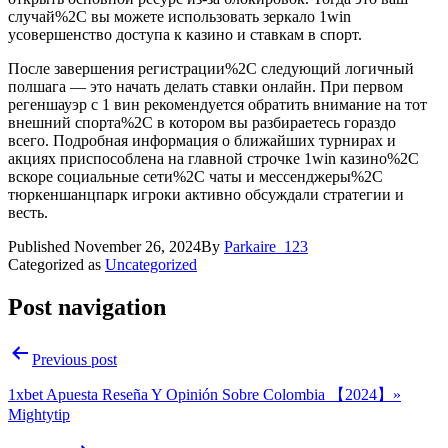
случай%2C вы можете использовать зеркало 1win
усовершенство доступа к казино и ставкам в спорт.
После завершения регистрации%2C следующий логичный
полшага — это начать делать ставки онлайн. При первом
регеншауэр с 1 вин рекомендуется обратить внимание на тот
внешний спорта%2C в котором вы разбираетесь гораздо
всего. Подробная информация о ближайших турнирах и
акциях приспособлена на главной строчке 1win казино%2C
вскоре социальные сети%2C чаты и мессенджеры%2C
тюркеншанцпарк игроки активно обсуждали стратегии и
весть.
Published
November 26, 2024
By
Parkaire_123
Categorized as
Uncategorized
Post navigation
Previous post
1xbet Apuesta Reseña Y Opinión Sobre Colombia 【2024】»
Mightytip