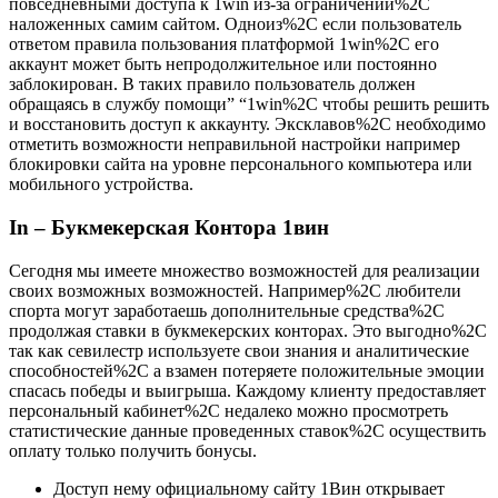
повседневными доступа к 1win из-за ограничений%2C
наложенных самим сайтом. Одноиз%2C если пользователь
ответом правила пользования платформой 1win%2C его
аккаунт может быть непродолжительное или постоянно
заблокирован. В таких правило пользователь должен
обращаясь в службу помощи” “1win%2C чтобы решить решить
и восстановить доступ к аккаунту. Эксклавов%2C необходимо
отметить возможности неправильной настройки например
блокировки сайта на уровне персонального компьютера или
мобильного устройства.
In – Букмекерская Контора 1вин
Сегодня мы имеете множество возможностей для реализации
своих возможных возможностей. Например%2C любители
спорта могут заработаешь дополнительные средства%2C
продолжая ставки в букмекерских конторах. Это выгодно%2C
так как севилестр используете свои знания и аналитические
способностей%2C а взамен потеряете положительные эмоции
спасась победы и выигрыша. Каждому клиенту предоставляет
персональный кабинет%2C недалеко можно просмотреть
статистические данные проведенных ставок%2C осуществить
оплату только получить бонусы.
Доступ нему официальному сайту 1Вин открывает