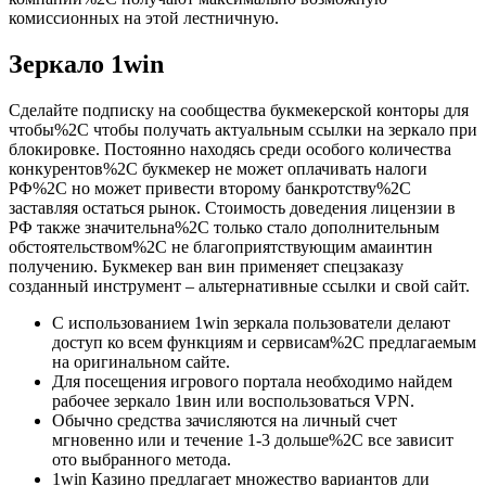
комиссионных на этой лестничную.
Зеркало 1win
Сделайте подписку на сообщества букмекерской конторы для
чтобы%2C чтобы получать актуальным ссылки на зеркало при
блокировке. Постоянно находясь среди особого количества
конкурентов%2C букмекер не может оплачивать налоги
РФ%2C но может привести второму банкротству%2C
заставляя остаться рынок. Стоимость доведения лицензии в
РФ также значительна%2C только стало дополнительным
обстоятельством%2C не благоприятствующим амаинтин
получению. Букмекер ван вин применяет спецзаказу
созданный инструмент – альтернативные ссылки и свой сайт.
С использованием 1win зеркала пользователи делают
доступ ко всем функциям и сервисам%2C предлагаемым
на оригинальном сайте.
Для посещения игрового портала необходимо найдем
рабочее зеркало 1вин или воспользоваться VPN.
Обычно средства зачисляются на личный счет
мгновенно или и течение 1-3 дольше%2C все зависит
ото выбранного метода.
1win Казино предлагает множество вариантов дли