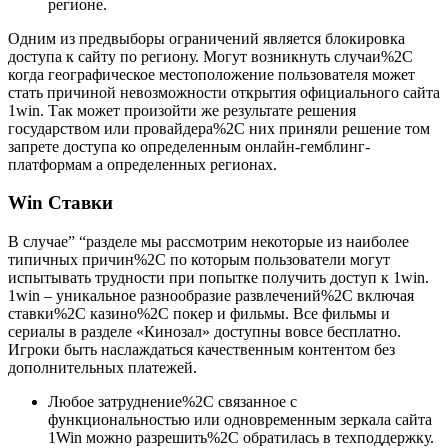
регионе.
Одним из предвыборы ограничений является блокировка
доступа к сайту по региону. Могут возникнуть случаи%2C
когда географическое местоположение пользователя может
стать причиной невозможности открытия официального сайта
1win. Так может произойти же результате решения
государством или провайдера%2C них приняли решение том
запрете доступа ко определенным онлайн-гемблинг-
платформам а определенных регионах.
Win Ставки
В случае” “разделе мы рассмотрим некоторые из наиболее
типичных причин%2C по которым пользователи могут
испытывать трудности при попытке получить доступ к 1win.
1win – уникальное разнообразие развлечений%2C включая
ставки%2C казино%2C покер и фильмы. Все фильмы и
сериалы в разделе «Кинозал» доступны вовсе бесплатно.
Игроки быть наслаждаться качественным контентом без
дополнительных платежей.
Любое затруднение%2C связанное с
функциональностью или одновременным зеркала сайта
1Win можно разрешить%2C обратилась в техподдержку.