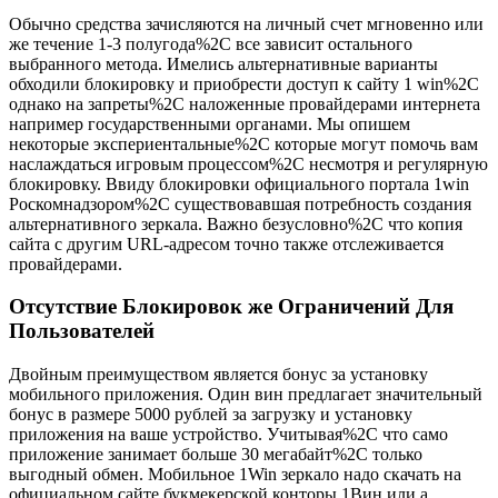
Обычно средства зачисляются на личный счет мгновенно или
же течение 1-3 полугода%2C все зависит остального
выбранного метода. Имелись альтернативные варианты
обходили блокировку и приобрести доступ к сайту 1 win%2C
однако на запреты%2C наложенные провайдерами интернета
например государственными органами. Мы опишем
некоторые экспериентальные%2C которые могут помочь вам
наслаждаться игровым процессом%2C несмотря и регулярную
блокировку. Ввиду блокировки официального портала 1win
Роскомнадзором%2C существовавшая потребность создания
альтернативного зеркала. Важно безусловно%2C что копия
сайта с другим URL-адресом точно также отслеживается
провайдерами.
Отсутствие Блокировок же Ограничений Для
Пользователей
Двойным преимуществом является бонус за установку
мобильного приложения. Один вин предлагает значительный
бонус в размере 5000 рублей за загрузку и установку
приложения на ваше устройство. Учитывая%2C что само
приложение занимает больше 30 мегабайт%2C только
выгодный обмен. Мобильное 1Win зеркало надо скачать на
официальном сайте букмекерской конторы 1Вин или а