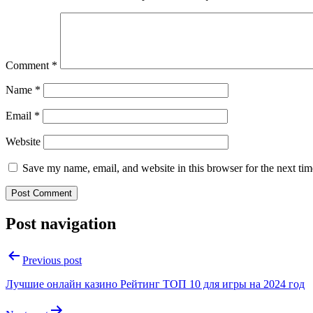
Comment
*
Name
*
Email
*
Website
Save my name, email, and website in this browser for the next ti
Post navigation
Previous post
Лучшие онлайн казино Рейтинг ТОП 10 для игры на 2024 год