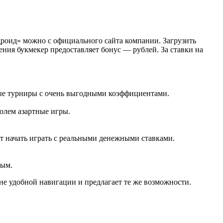
роид» можно с официального сайта компании. Загрузить
ния букмекер предоставляет бонус — рублей. За ставки на
ые турниры с очень выгодными коэффициентами.
олем азартные игры.
ют начать играть с реальными денежными ставками.
ным.
не удобной навигации и предлагает те же возможности.