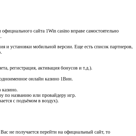
официального сайта 1Win casino вправе самостоятельно
.
ия и установки мобильной версии. Еще есть список партнеров,
.
, регистрация, активация бонусов и т.д.).
 одноименное онлайн казино 1Вин.
в казино.
ру по названию или провайдеру игр.
ется с подъёмом в воздух).
 Вас не получается перейти на официальный сайт, то