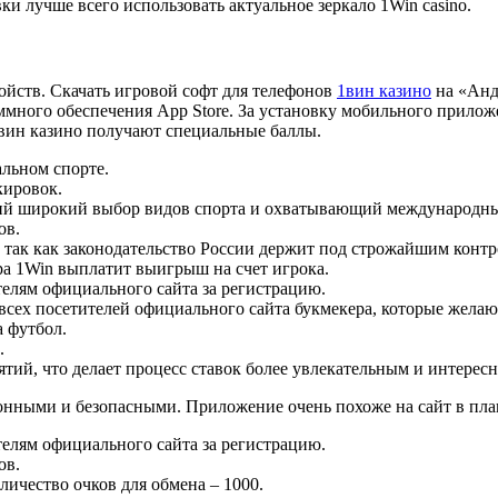
ки лучше всего использовать актуальное зеркало 1Win casino.
йств. Скачать игровой софт для телефонов
1вин казино
на «Анд
много обеспечения App Store. За установку мобильного приложе
 вин казино получают специальные баллы.
альном спорте.
кировок.
щий широкий выбор видов спорта и охватывающий международн
ов.
 так как законодательство России держит под строжайшим контр
ра 1Win выплатит выигрыш на счет игрока.
елям официального сайта за регистрацию.
 всех посетителей официального сайта букмекера, которые жела
а футбол.
.
тий, что делает процесс ставок более увлекательным и интерес
конными и безопасными. Приложение очень похоже на сайт в пла
елям официального сайта за регистрацию.
ов.
личество очков для обмена – 1000.