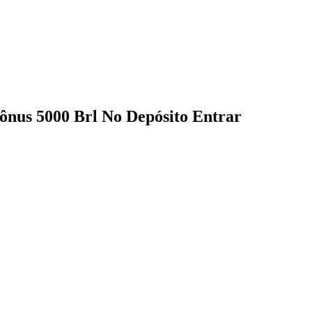
ônus 5000 Brl No Depósito Entrar