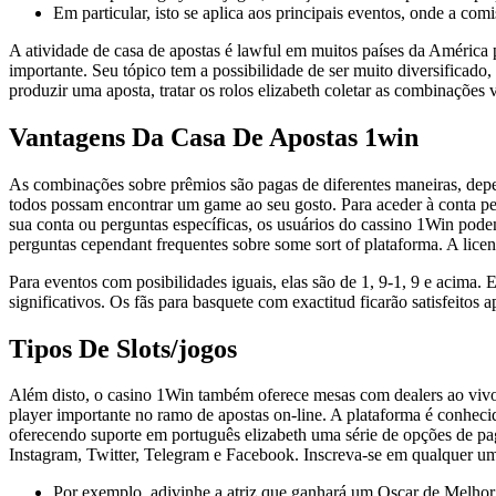
Em particular, isto se aplica aos principais eventos, onde a co
A atividade de casa de apostas é lawful em muitos países da América 
importante. Seu tópico tem a possibilidade de ser muito diversificado
produzir uma aposta, tratar os rolos elizabeth coletar as combinações
Vantagens Da Casa De Apostas 1win
As combinações sobre prêmios são pagas de diferentes maneiras, depe
todos possam encontrar um game ao seu gosto. Para aceder à conta pess
sua conta ou perguntas específicas, os usuários do cassino 1Win pod
perguntas cependant frequentes sobre some sort of plataforma. A lic
Para eventos com posibilidades iguais, elas são de 1, 9-1, 9 e acima. 
significativos. Os fãs para basquete com exactitud ficarão satisfeitos 
Tipos De Slots/jogos
Além disto, o casino 1Win também oferece mesas com dealers ao vivo
player importante no ramo de apostas on-line. A plataforma é conhecid
oferecendo suporte em português elizabeth uma série de opções de pag
Instagram, Twitter, Telegram e Facebook. Inscreva-se em qualquer um 
Por exemplo, adivinhe a atriz que ganhará um Oscar de Melhor