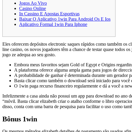
Jogos Ao Vivo
Casino Online
In Cassino E Apostas Esportivas
Baixar O Aplicativo 1win Para Android Os E Ios
Aplicativo Formal 1win Para Iphone
Eles oferecem depósitos electronic saques rápidos como também os cl
line casino, os novos jogadores têm a chance de testar quase todos os 
jogo ze adequa ao seu gosto.
Embora meus favoritos sejam Gold of Egypt e Origins regarding
A plataforma oferece alguma ampla gama para jogos de direccion 
A probabilidade de ganhar é determinada durante um gerador pa
Basta clicar como também o download será iniciado para você cu
O 1win paga recurso financeiro regularmente e dá a você a new
Infelizmente a casa ainda não possui um app para download no ano de
“móvil. Basta clicar elizabeth criar o atalho conforme o libro operaci
disso, conta com uma barra de pesquisa para facilitar o uso como tam
Bônus 1win
Os mesmos métodos elizabeth detalhes de pagamento são usados afin de