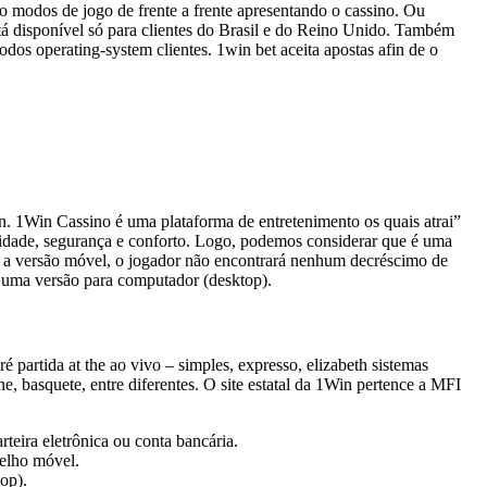
o modos de jogo de frente a frente apresentando o cassino. Ou
tá disponível só para clientes do Brasil e do Reino Unido. Também
os operating-system clientes. 1win bet aceita apostas afin de o
in. 1Win Cassino é uma plataforma de entretenimento os quais atrai”
lidade, segurança e conforto. Logo, podemos considerar que é uma
sar a versão móvel, o jogador não encontrará nenhum decréscimo de
e uma versão para computador (desktop).
é partida at the ao vivo – simples, expresso, elizabeth sistemas
ne, basquete, entre diferentes. O site estatal da 1Win pertence a MFI
teira eletrônica ou conta bancária.
relho móvel.
op).