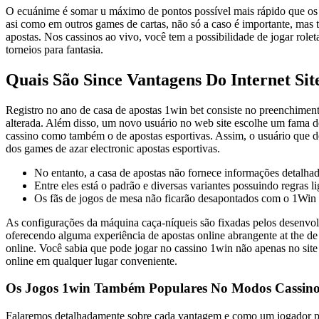
O ecuánime é somar u máximo de pontos possível mais rápido que os 
asi como em outros games de cartas, não só a caso é importante, mas
apostas. Nos cassinos ao vivo, você tem a possibilidade de jogar rol
torneios para fantasia.
Quais São Since Vantagens Do Internet Sit
Registro no ano de casa de apostas 1win bet consiste no preenchimen
alterada. Além disso, um novo usuário no web site escolhe um fama de 
cassino como também o de apostas esportivas. Assim, o usuário que de
dos games de azar electronic apostas esportivas.
No entanto, a casa de apostas não fornece informações detalhada
Entre eles está o padrão e diversas variantes possuindo regras
Os fãs de jogos de mesa não ficarão desapontados com o 1Win 
As configurações da máquina caça-níqueis são fixadas pelos desenvolv
oferecendo alguma experiência de apostas online abrangente at the de a
online. Você sabia que pode jogar no cassino 1win não apenas no site
online em qualquer lugar conveniente.
Os Jogos 1win Também Populares No Modos Cassino
Falaremos detalhadamente sobre cada vantagem e como um jogador pode 