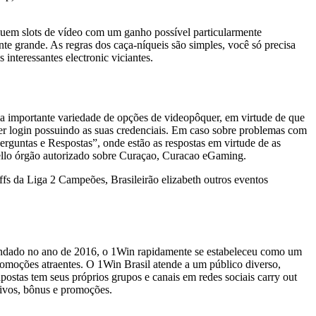
cluem slots de vídeo com um ganho possível particularmente
nte grande. As regras dos caça-níqueis são simples, você só precisa
interessantes electronic viciantes.
ma importante variedade de opções de videopôquer, em virtude de que
azer login possuindo as suas credenciais. Em caso sobre problemas com
guntas e Respostas”, onde estão as respostas em virtude de as
vello órgão autorizado sobre Curaçao, Curacao eGaming.
offs da Liga 2 Campeões, Brasileirão elizabeth outros eventos
Fundado no ano de 2016, o 1Win rapidamente se estabeleceu como um
promoções atraentes. O 1Win Brasil atende a um público diverso,
ostas tem seus próprios grupos e canais em redes sociais carry out
tivos, bônus e promoções.