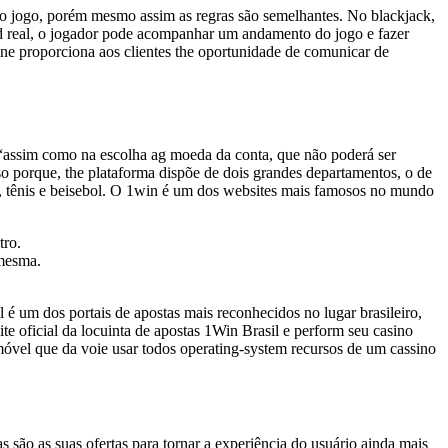
o jogo, porém mesmo assim as regras são semelhantes. No blackjack,
eed real, o jogador pode acompanhar um andamento do jogo e fazer
ine proporciona aos clientes the oportunidade de comunicar de
 “assim como na escolha ag moeda da conta, que não poderá ser
so porque, the plataforma dispõe de dois grandes departamentos, o de
ei, tênis e beisebol. O 1win é um dos websites mais famosos no mundo
tro.
 mesma.
 é um dos portais de apostas mais reconhecidos no lugar brasileiro,
ite oficial da locuinta de apostas 1Win Brasil e perform seu casino
móvel que da voie usar todos operating-system recursos de um cassino
são as suas ofertas para tornar a experiência do usuário ainda mais