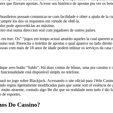
res que fizeram apostas. Acesse seu histórico de apostas pra ver os benef
brasileiros possam comunicar-se com facilidade e obter a ajuda de la c
mprir los dos os requisitos em virtude de obtê-la.
dor pode aproveitá-las ao máximo.
iro real numa direccion real com jogadores de outros países.
 em true. Os” “jogos em tempo actual atrairão aqueles la cual querem as
assino real. Preencha o boletim de apostas o qual aparece no lado direit
soas com mais de 18 anos de idade podem utilizar os serviços da casa 
que zero botão “Saldo”. Há duas contas de bônus, uma pra cassino e ou
funcionalidade está disponível simply no telefone.
ará no jogo sobre Blackjack. Acessando o site oficial para 1Win Casin
suindo regras ligeiramente modificadas para que some sort of essência
e muito atraente, contudo algo lhe diz que na realidade nem tudo é tão 
o de esportes.
os Do Cassino?