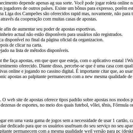
ecimento depende apenas ag sua sorte. Você pode jogar roleta online n
m jogadores de outros países. Existe um bônus para expresso, porém es
a Liga dos Campeões são oferecidos rapid mas, novamente, não para tod
 através da cooperação com muitas casas de apostas.
 afin de aumentar seu poder de apostas esportivas.
inheiro actual não estão disponíveis para usuários não registrados.
 disponível no final da página oficial da organizacion.
ois de clicar na carta.
ado na lista de métodos disponíveis.
 the faça apostas, em que quer que esteja, com o aplicativo estatal 1W
etenimento oferecido. Diante disso, percebe-se que é uma casa com qua
ivas online e jogando no cassino digital. É importante citar que, ao u
ctronic apostas ao palpitante permanecem com a new mesma qualidade d
s. O web site de apostas oferece tipos padrão sobre apostas nos modos pr
 dezenas de esportes, no meio dos quais futebol, vôlei, tênis, Fórmula o
ogar em uma vasta gama de jogos sem a necessidade de usar 1 cartão, car
ular dedicado para que os usuários usufruam do seu serviço no seu apa
alpitante permanecem com a mesma qualidade weil versão para pc (deskt