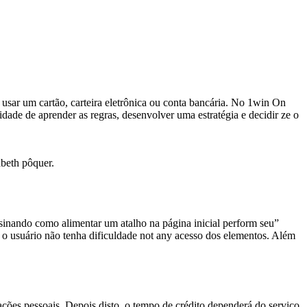
sar um cartão, carteira eletrônica ou conta bancária. No 1win On
idade de aprender as regras, desenvolver uma estratégia e decidir ze o
abeth pôquer.
sinando como alimentar um atalho na página inicial perform seu”
ed o usuário não tenha dificuldade not any acesso dos elementos. Além
ções pessoais. Depois disto, o tempo de crédito dependerá do serviço