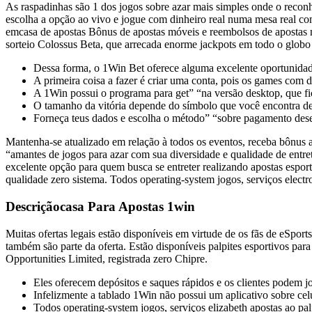
As raspadinhas são 1 dos jogos sobre azar mais simples onde o reconh
escolha a opção ao vivo e jogue com dinheiro real numa mesa real co
emcasa de apostas Bônus de apostas móveis e reembolsos de apostas n
sorteio Colossus Beta, que arrecada enorme jackpots em todo o globo
Dessa forma, o 1Win Bet oferece alguma excelente oportunidade
A primeira coisa a fazer é criar uma conta, pois os games com d
A 1Win possui o programa para get” “na versão desktop, que fica
O tamanho da vitória depende do símbolo que você encontra dep
Forneça teus dados e escolha o método” “sobre pagamento desej
Mantenha-se atualizado em relação à todos os eventos, receba bônus at
“amantes de jogos para azar com sua diversidade e qualidade de entr
excelente opção para quem busca se entreter realizando apostas esport
qualidade zero sistema. Todos operating-system jogos, serviços ele
Descriçãocasa Para Apostas 1win
Muitas ofertas legais estão disponíveis em virtude de os fãs de eSport
também são parte da oferta. Estão disponíveis palpites esportivos para
Opportunities Limited, registrada zero Chipre.
Eles oferecem depósitos e saques rápidos e os clientes podem j
Infelizmente a tablado 1Win não possui um aplicativo sobre cel
Todos operating-system jogos, serviços elizabeth apostas ao p