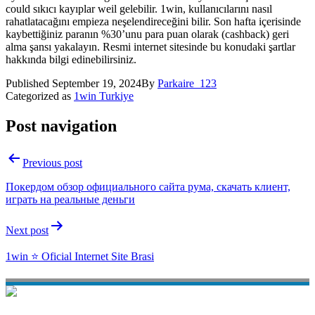
could sıkıcı kayıplar weil gelebilir. 1win, kullanıcılarını nasıl
rahatlatacağını empieza neşelendireceğini bilir. Son hafta içerisinde
kaybettiğiniz paranın %30’unu para puan olarak (cashback) geri
alma şansı yakalayın. Resmi internet sitesinde bu konudaki şartlar
hakkında bilgi edinebilirsiniz.
Published
September 19, 2024
By
Parkaire_123
Categorized as
1win Turkiye
Post navigation
Previous post
Покердом обзор официального сайта рума, скачать клиент,
играть на реальные деньги
Next post
1win ⭐️ Oficial Internet Site Brasi