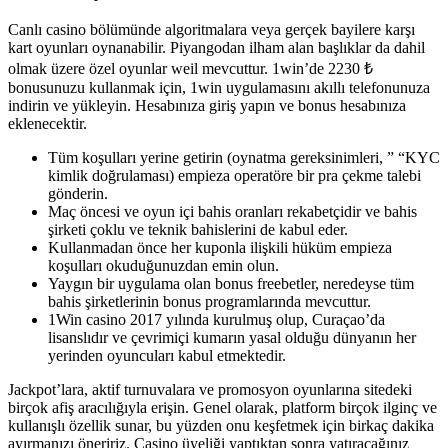
Canlı casino bölümünde algoritmalara veya gerçek bayilere karşı
kart oyunları oynanabilir. Piyangodan ilham alan başlıklar da dahil
olmak üzere özel oyunlar weil mevcuttur. 1win’de 2230 ₺
bonusunuzu kullanmak için, 1win uygulamasını akıllı telefonunuza
indirin ve yükleyin. Hesabınıza giriş yapın ve bonus hesabınıza
eklenecektir.
Tüm koşulları yerine getirin (oynatma gereksinimleri, ” “KYC
kimlik doğrulaması) empieza operatöre bir pra çekme talebi
gönderin.
Maç öncesi ve oyun içi bahis oranları rekabetçidir ve bahis
şirketi çoklu ve teknik bahislerini de kabul eder.
Kullanmadan önce her kuponla ilişkili hüküm empieza
koşulları okuduğunuzdan emin olun.
Yaygın bir uygulama olan bonus freebetler, neredeyse tüm
bahis şirketlerinin bonus programlarında mevcuttur.
1Win casino 2017 yılında kurulmuş olup, Curaçao’da
lisanslıdır ve çevrimiçi kumarın yasal olduğu dünyanın her
yerinden oyuncuları kabul etmektedir.
Jackpot’lara, aktif turnuvalara ve promosyon oyunlarına sitedeki
birçok afiş aracılığıyla erişin. Genel olarak, platform birçok ilginç ve
kullanışlı özellik sunar, bu yüzden onu keşfetmek için birkaç dakika
ayırmanızı öneririz. Casino üyeliği yaptıktan sonra yatıracağınız