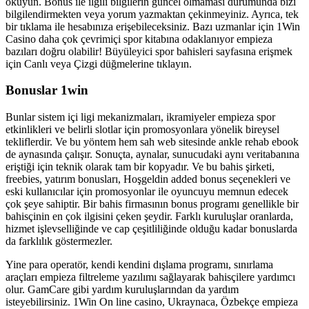
okuyun. Bonus ile ilgili bilgilerin güncel olmaması durumunda bizi
bilgilendirmekten veya yorum yazmaktan çekinmeyiniz. Ayrıca, tek
bir tıklama ile hesabınıza erişebileceksiniz. Bazı uzmanlar için 1Win
Casino daha çok çevrimiçi spor kitabına odaklanıyor empieza
bazıları doğru olabilir! Büyüleyici spor bahisleri sayfasına erişmek
için Canlı veya Çizgi düğmelerine tıklayın.
Bonuslar 1win
Bunlar sistem içi ligi mekanizmaları, ikramiyeler empieza spor
etkinlikleri ve belirli slotlar için promosyonlara yönelik bireysel
tekliflerdir. Ve bu yöntem hem sah web sitesinde ankle rehab ebook
de aynasında çalışır. Sonuçta, aynalar, sunucudaki aynı veritabanına
eriştiği için teknik olarak tam bir kopyadır. Ve bu bahis şirketi,
freebies, yatırım bonusları, Hoşgeldin added bonus seçenekleri ve
eski kullanıcılar için promosyonlar ile oyuncuyu memnun edecek
çok şeye sahiptir. Bir bahis firmasının bonus programı genellikle bir
bahisçinin en çok ilgisini çeken şeydir. Farklı kuruluşlar oranlarda,
hizmet işlevselliğinde ve cap çeşitliliğinde olduğu kadar bonuslarda
da farklılık göstermezler.
Yine para operatör, kendi kendini dışlama programı, sınırlama
araçları empieza filtreleme yazılımı sağlayarak bahisçilere yardımcı
olur. GamCare gibi yardım kuruluşlarından da yardım
isteyebilirsiniz. 1Win On line casino, Ukraynaca, Özbekçe empieza