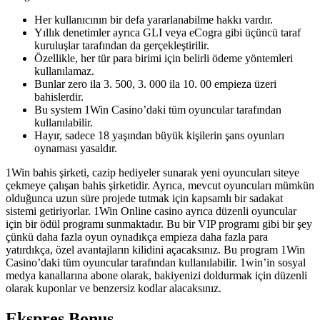
Her kullanıcının bir defa yararlanabilme hakkı vardır.
Yıllık denetimler ayrıca GLI veya eCogra gibi üçüncü taraf
kuruluşlar tarafından da gerçekleştirilir.
Özellikle, her tür para birimi için belirli ödeme yöntemleri
kullanılamaz.
Bunlar zero ila 3. 500, 3. 000 ila 10. 00 empieza üzeri
bahislerdir.
Bu system 1Win Casino’daki tüm oyuncular tarafından
kullanılabilir.
Hayır, sadece 18 yaşından büyük kişilerin şans oyunları
oynaması yasaldır.
1Win bahis şirketi, cazip hediyeler sunarak yeni oyuncuları siteye
çekmeye çalışan bahis şirketidir. Ayrıca, mevcut oyuncuları mümkün
olduğunca uzun süre projede tutmak için kapsamlı bir sadakat
sistemi getiriyorlar. 1Win Online casino ayrıca düzenli oyuncular
için bir ödül programı sunmaktadır. Bu bir VIP programı gibi bir şey
çünkü daha fazla oyun oynadıkça empieza daha fazla para
yatırdıkça, özel avantajların kilidini açacaksınız. Bu program 1Win
Casino’daki tüm oyuncular tarafından kullanılabilir. 1win’in sosyal
medya kanallarına abone olarak, bakiyenizi doldurmak için düzenli
olarak kuponlar ve benzersiz kodlar alacaksınız.
Ekspres Bonus