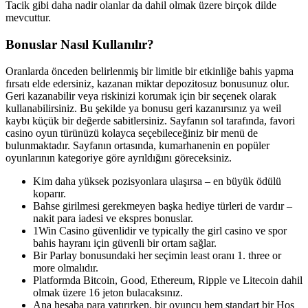
Tacik gibi daha nadir olanlar da dahil olmak üzere birçok dilde
mevcuttur.
Bonuslar Nasıl Kullanılır?
Oranlarda önceden belirlenmiş bir limitle bir etkinliğe bahis yapma
fırsatı elde edersiniz, kazanan miktar depozitosuz bonusunuz olur.
Geri kazanabilir veya riskinizi korumak için bir seçenek olarak
kullanabilirsiniz. Bu şekilde ya bonusu geri kazanırsınız ya weil
kaybı küçük bir değerde sabitlersiniz. Sayfanın sol tarafında, favori
casino oyun türünüzü kolayca seçebileceğiniz bir menü de
bulunmaktadır. Sayfanın ortasında, kumarhanenin en popüler
oyunlarının kategoriye göre ayrıldığını göreceksiniz.
Kim daha yüksek pozisyonlara ulaşırsa – en büyük ödülü
koparır.
Bahse girilmesi gerekmeyen başka hediye türleri de vardır –
nakit para iadesi ve ekspres bonuslar.
1Win Casino güvenlidir ve typically the girl casino ve spor
bahis hayranı için güvenli bir ortam sağlar.
Bir Parlay bonusundaki her seçimin least oranı 1. three or
more olmalıdır.
Platformda Bitcoin, Good, Ethereum, Ripple ve Litecoin dahil
olmak üzere 16 jeton bulacaksınız.
Ana hesaba para yatırırken, bir oyuncu hem standart bir Hoş