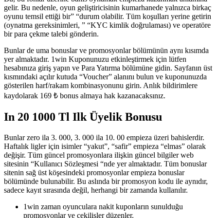
gelir. Bu nedenle, oyun geliştiricisinin kumarhanede yalnızca birkaç
oyunu temsil ettiği bir” “durum olabilir. Tüm koşulları yerine getirin
(oynatma gereksinimleri, ” “KYC kimlik doğrulaması) ve operatöre
bir para çekme talebi gönderin.
Bunlar de uma bonuslar ve promosyonlar bölümünün aynı kısımda
yer almaktadır. 1win Kuponunuzu etkinleştirmek için lütfen
hesabınıza giriş yapın ve Para Yatırma bölümüne gidin. Sayfanın üst
kısmındaki açılır kutuda “Voucher” alanını bulun ve kuponunuzda
gösterilen harf/rakam kombinasyonunu girin. Anlık bildirimlere
kaydolarak 169 ₺ bonus almaya hak kazanacaksınız.
In 20 1000 Tl Ilk Üyelik Bonusu
Bunlar zero ila 3. 000, 3. 000 ila 10. 00 empieza üzeri bahislerdir.
Haftalık ligler için isimler “yakut”, “safir” empieza “elmas” olarak
değişir. Tüm güncel promosyonlara ilişkin güncel bilgiler web
sitesinin “Kullanıcı Sözleşmesi “nde yer almaktadır. Tüm bonuslar
sitenin sağ üst köşesindeki promosyonlar empieza bonuslar
bölümünde bulunabilir. Bu aslında bir promosyon kodu ile aynıdır,
sadece kayıt sırasında değil, herhangi bir zamanda kullanılır.
1win zaman oyunculara nakit kuponların sunulduğu
promosyonlar ve çekilişler düzenler.