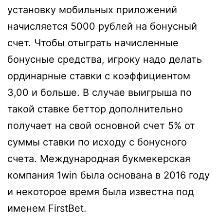
установку мобильных приложений
начисляется 5000 рублей на бонусный
счет. Чтобы отыграть начисленные
бонусные средства, игроку надо делать
ординарные ставки с коэффициентом
3,00 и больше. В случае выигрыша по
такой ставке беттор дополнительно
получает на свой основной счет 5% от
суммы ставки по исходу с бонусного
счета. Международная букмекерская
компания 1win была основана в 2016 году
и некоторое время была известна под
именем FirstBet.