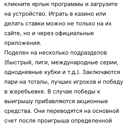
кликните ярлык программы и загрузите
на устройство. Играть в казино или
делать ставки можно не только на их
сайте, но и через официальные
приложения.
Поделен на несколько подразделов
(быстрый, лиги, международные серии,
однодневные кубки и т.д.). Заключаются
пари на тоталы, лучших игроков и победу
в жеребьевке. В случае победы к
выигрышу прибавляются акционные
средства. Они переводятся на основной
счет после проигрыша определенной