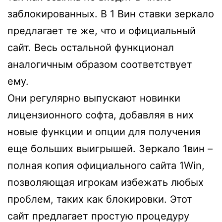
заблокированных. В 1 Вин ставки зеркало
предлагает те же, что и официальный
сайт. Весь остальной функционал
аналогичным образом соответствует
ему.
Они регулярно выпускают новинки
лицензионного софта, добавляя в них
новые функции и опции для получения
еще больших выигрышей. Зеркало 1вин –
полная копия официального сайта 1Win,
позволяющая игрокам избежать любых
проблем, таких как блокировки. Этот
сайт предлагает простую процедуру