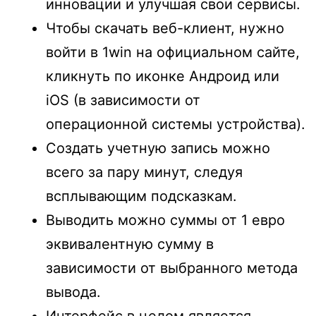
инновации и улучшая свои сервисы.
Чтобы скачать веб-клиент, нужно
войти в 1win на официальном сайте,
кликнуть по иконке Андроид или
iOS (в зависимости от
операционной системы устройства).
Создать учетную запись можно
всего за пару минут, следуя
всплывающим подсказкам.
Выводить можно суммы от 1 евро
эквивалентную сумму в
зависимости от выбранного метода
вывода.