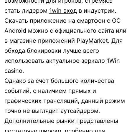
возможности для игроков, стремясь
стать лидером
1win вход
в индустрии.
Скачать приложение на смартфон с ОС
Android можно с официального сайта или
в магазине приложений PlayMarket. Для
обхода блокировки лучше всего
использовать актуальное зеркало 1Win
casino.
Однако за счет большого количества
событий, с наличием прямых и
графических трансляций, данный режим
точно не выглядит аутсайдером.
Дополнительные рынки представлены
достаточно широко, особенно для