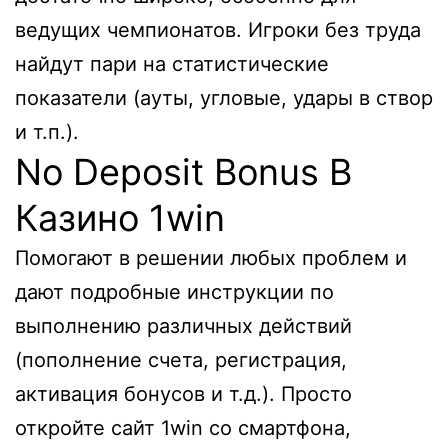
ведущих чемпионатов. Игроки без труда
найдут пари на статистические
показатели (ауты, угловые, удары в створ
и т.п.).
No Deposit Bonus В
Казино 1win
Помогают в решении любых проблем и
дают подробные инструкции по
выполнению различных действий
(пополнение счета, регистрация,
активация бонусов и т.д.). Просто
откройте сайт 1win со смартфона,