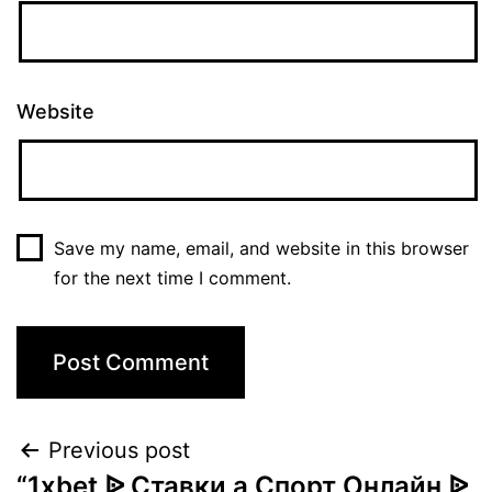
Website
Save my name, email, and website in this browser
for the next time I comment.
Post
Previous post
“1xbet ᐉ Ставки а Спорт Онлайн ᐉ