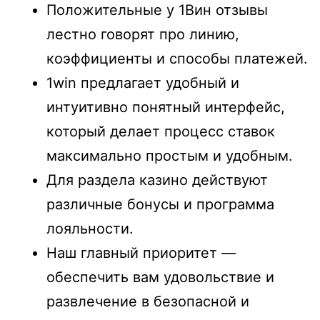
Положительные у 1Вин отзывы
лестно говорят про линию,
коэффициенты и способы платежей.
1win предлагает удобный и
интуитивно понятный интерфейс,
который делает процесс ставок
максимально простым и удобным.
Для раздела казино действуют
различные бонусы и программа
лояльности.
Наш главный приоритет —
обеспечить вам удовольствие и
развлечение в безопасной и