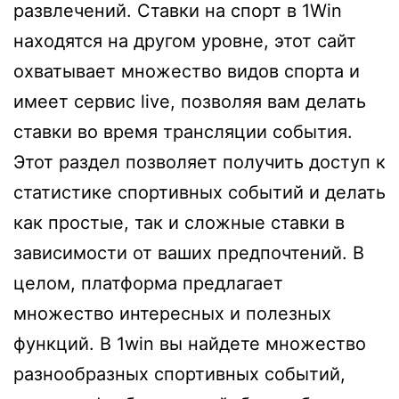
развлечений. Ставки на спорт в 1Win
находятся на другом уровне, этот сайт
охватывает множество видов спорта и
имеет сервис live, позволяя вам делать
ставки во время трансляции события.
Этот раздел позволяет получить доступ к
статистике спортивных событий и делать
как простые, так и сложные ставки в
зависимости от ваших предпочтений. В
целом, платформа предлагает
множество интересных и полезных
функций. В 1win вы найдете множество
разнообразных спортивных событий,