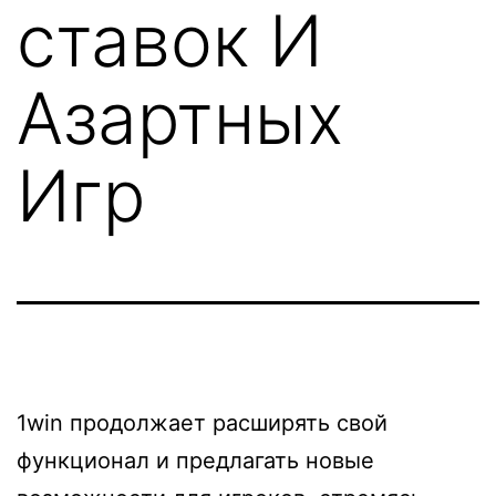
ставок И
Азартных
Игр
1win продолжает расширять свой
функционал и предлагать новые