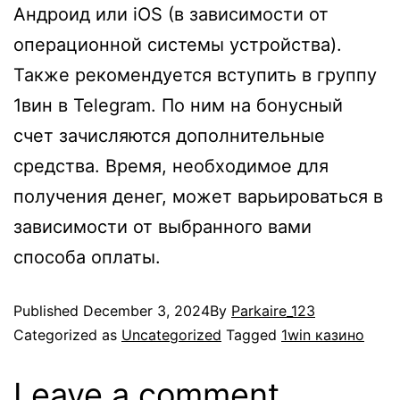
Андроид или iOS (в зависимости от
операционной системы устройства).
Также рекомендуется вступить в группу
1вин в Telegram. По ним на бонусный
счет зачисляются дополнительные
средства. Время, необходимое для
получения денег, может варьироваться в
зависимости от выбранного вами
способа оплаты.
Published
December 3, 2024
By
Parkaire_123
Categorized as
Uncategorized
Tagged
1win казино
Leave a comment