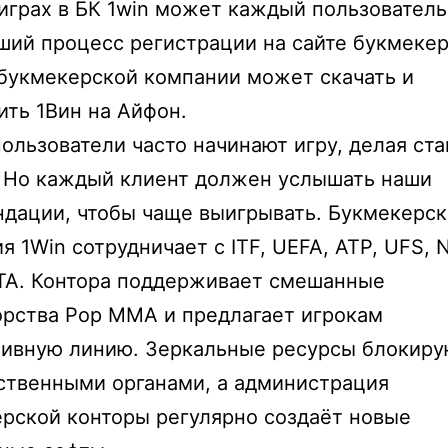
 играх в БК 1win может каждый пользователь
ий процесс регистрации на сайте букмекер
букмекерской компании может скачать и
ить 1Вин на Айфон.
ользователи часто начинают игру, делая ста
 Но каждый клиент должен услышать наши
дации, чтобы чаще выигрывать. Букмекерск
я 1Win сотрудничает с ITF, UEFA, ATP, UFS, 
TA. Контора поддерживает смешанные
рства Pop MMA и предлагает игрокам
ивную линию. Зеркальные ресурсы блокиру
ственными органами, а администрация
рской конторы регулярно создаёт новые