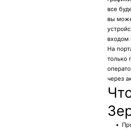
все буд
вы може
устройс
входом 
На порт
только 
операто
через а
Что
Зер
Пр