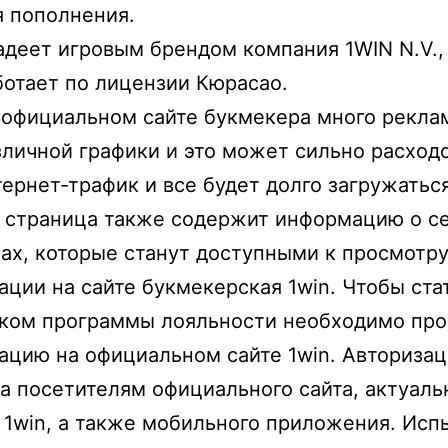
я пополнения.
адеет игровым брендом компания 1WIN N.V.,
ботает по лицензии Кюрасао.
 официальном сайте букмекера много рекла
зличной графики и это может сильно расход
тернет-трафик и все будет долго загружаться
 страница также содержит информацию о с
ах, которые станут доступными к просмотру
ации на сайте букмекерская 1win. Чтобы ста
ком программы лояльности необходимо про
ацию на официальном сайте 1win. Авторизац
а посетителям официального сайта, актуаль
 1win, а также мобильного приложения. Исп