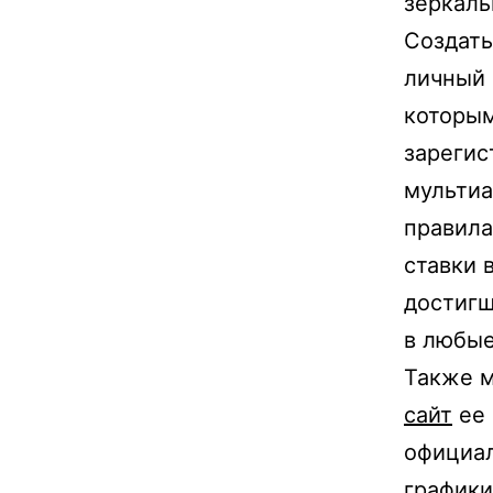
зеркаль
Создать
личный 
которым
зарегис
мультиа
правила
ставки 
достигш
в любые
Также м
сайт
ее 
официал
графики