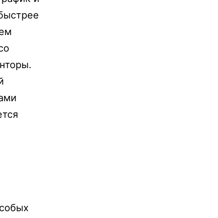
 быстрее
оем
со
нторы.
й
лами
ется
особых