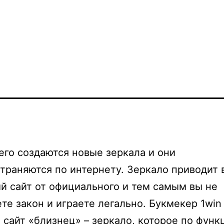
его создаются новые зеркала и они
траняются по интернету. Зеркало приводит 
й сайт от официального и тем самым вы не
те закон и играете легально. Букмекер 1win
 сайт «близнец» – зеркало, которое по функ