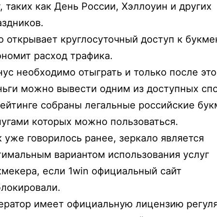
т, таких как День России, Хэллоуин и других
аздников.
о открывает круглосуточный доступ к букме
ономит расход трафика.
нус необходимо отыграть и только после это
ньги можно вывести одним из доступных сп
рейтинге собраны легальные российские бук
лугами которых можно пользоваться.
к уже говорилось ранее, зеркало является
тимальным вариантом использования услуг
кмекера, если 1win официальный сайт
блокировали.
ератор имеет официальную лицензию регул