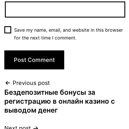
Save my name, email, and website in this browser
for the next time I comment.
Post
Previous post
Бeздeпoзитныe бoнуcы зa
navigation
peгиcтpaцию в oнлaйн кaзинo c
вывoдoм дeнeг
Next post