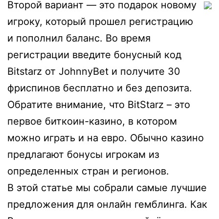
Второй вариант — это подарок новому
игроку, который прошел регистрацию
и пополнил баланс. Во время
регистрации введите бонусный код
Bitstarz от JohnnyBet и получите 30
фриспинов бесплатно и без депозита.
Обратите внимание, что BitStarz – это
первое биткоин-казино, в котором
можно играть и на евро. Обычно казино
предлагают бонусы игрокам из
определенных стран и регионов.
В этой статье мы собрали самые лучшие
предложения для онлайн гемблинга. Как