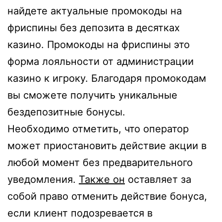
найдете актуальные промокоды на
фриспины без депозита в десятках
казино. Промокоды на фриспины это
форма лояльности от администрации
казино к игроку. Благодаря промокодам
вы сможете получить уникальные
бездепозитные бонусы.
Необходимо отметить, что оператор
может приостановить действие акции в
любой момент без предварительного
уведомления.
Также он
оставляет за
собой право отменить действие бонуса,
если клиент подозревается в