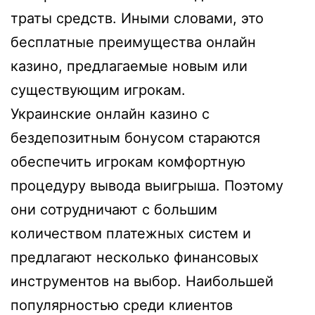
траты средств. Иными словами, это
бесплатные преимущества онлайн
казино, предлагаемые новым или
существующим игрокам.
Украинские онлайн казино с
бездепозитным бонусом стараются
обеспечить игрокам комфортную
процедуру вывода выигрыша. Поэтому
они сотрудничают с большим
количеством платежных систем и
предлагают несколько финансовых
инструментов на выбор. Наибольшей
популярностью среди клиентов