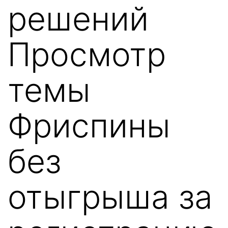
решений
Просмотр
темы
Фриспины
без
отыгрыша за