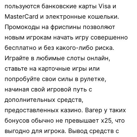
пользуются банковские карты Visa и
MasterCard и электронные кошельки.
Промокоды на фриспины позволяют
новым игрокам начать игру совершенно
бесплатно и без какого-либо риска.
Играйте в любимые слоты онлайн,
ставьте на карточные игры или
попробуйте свои силы в рулетке,
начиная свой игровой путь с
дополнительных средств,
предоставленных казино. Вагер у таких
бонусов обычно не превышает х25, что
выгодно для игрока. Вывод средств с