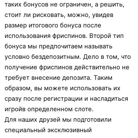
таких бонусов не ограничен, а решить,
стоит ли рисковать, можно, увидев
размер итогового бонуса после
использования фриспинов. Второй тип
бонуса мы предпочитаем называть
условно бездепозитным. Дело в том, что
получение фриспинов действительно не
требует внесение депозита. Таким
образом, вы можете использовать их
сразу после регистрации и насладиться
игройв определенном слоте.
Для наших друзей мы подготовили
специальный эксклюзивный