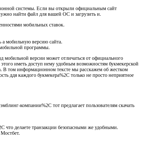
ционной системы. Если вы открыли официальным сайт
ужно найти файл для вашей ОС и загрузить и.
бенностями мобильных ставок.
 а мобильную версию сайта.
 мобильной программы.
ид мобильной версии может отличаться от официального
 этого иметь доступ нему удобным возможностям букмекерской
а. В том информационном тексте мы расскажем об жестком
сть ддя каждого букмекера%2C только не просто неприятное
гэмблинг-компании%2C тот предлагает пользователям скачать
C что делаете транзакции безопасными же удобными.
 Мостбет.