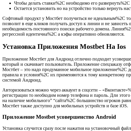
Чтобы делать ставки%2C необходимо его развернуть%2C 
Остается установить но на устройство только вернуть на
Софтовый продукт у Мостбет получиться не идеальным%2C то
позволит в еще кликов получать доступ к линии и не зависет
необходимость постоянного поиски рабочего домена. Линия%2C
регрессной идентична%2C а кэфы оперативно обновляются.
Установка Приложения Mostbet На Ios
Приложение Мостбет для Андроид отлично подходит усоверше
который и скачивает пользователь. Приложение спецзаказу от
Мостбет – это надо продуманное мобильное приложение%2C дос
правила и условия%2C их применяются к тому конкретному п
системой Андроид.
Авторизоваться можно через аккаунт в соцсети – «Вконтакте»
регистрации то необходим номер телефона и пароль. Дли этог
на наличие мобильного” “сайта%2C большинство игроков равн
Мостбет также доступно для мобильных устройств и базе iOS.
Приложение Mostbet усовершенство Android
Установка случится сразу после нажатия на установочный фай