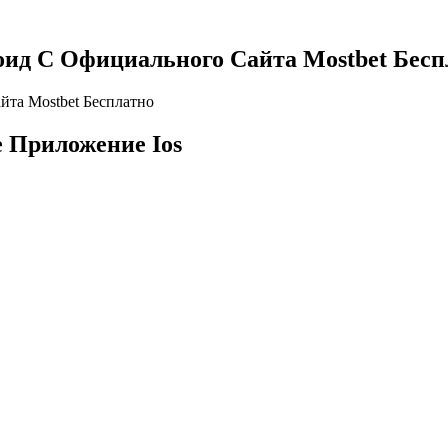
ид С Официального Сайта Mostbet Бесп
та Mostbet Бесплатно
 Приложение Ios