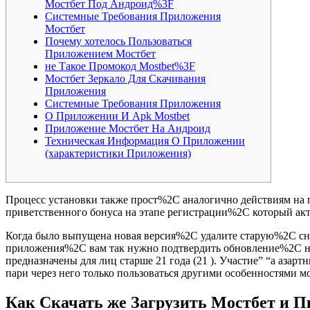
Мостбет Под Андроид%3F
Системные Требования Приложения
Мостбет
Почему хотелось Пользоваться
Приложением Мостбет
не Такое Промокод Mostbet%3F
Мостбет Зеркало Для Скачивания
Приложения
Системные Требования Приложения
О Приложении И Apk Mostbet
Приложение Мостбет На Андроид
Техническая Информация О Приложении
(характеристики Приложения)
Процесс установки также прост%2C аналогично действиям на пл
приветственного бонуса на этапе регистрации%2C который акт
Когда было выпущена новая версия%2C удалите старую%2C снач
приложения%2C вам так нужно подтвердить обновление%2C нажа
предназначены для лиц старше 21 года (21 ). Участие” “а аза
пари через него только пользоваться другими особенностями м
Как Скачать же Загрузить Мостбет и П