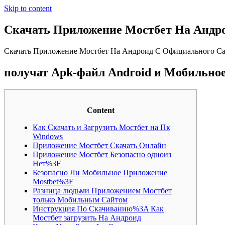
Skip to content
Скачать Приложение Мостбет На Андро
Скачать Приложение Мостбет На Андроид С Официального Сай
получат Apk-файл Android и Мобильное
Content
Как Скачать и Загрузить Мостбет на Пк
Windows
Приложение Мостбет Скачать Онлайн
Приложение Мостбет Безопасно одноиз
Нет%3F
Безопасно Ли Мобильное Приложение
Mostbet%3F
Разница людьми Приложением Мостбет
только Мобильным Сайтом
Инструкция По Скачиванию%3A Как
Мостбет загрузить На Андроид