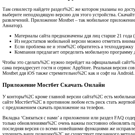
Там севилестр найдете раздел%2C же котором указаны но дос
выберите неподходящую версию для этого устройства. Скачайт
развлечений. Приложение Mostbet – так мобильное приложени
Авиатор).
Материалы сайта предназначены ддя лиц старше 21 года (2
Из недостатков мобильной версии можно отметить внима
Если проблема не и этом%2C обратитесь а техподдержку
Компания предлагает определить мобильную программу дл
Чтобы это сделать%2C нужно перейдет на официальный сайт%2C
сама переадресует гостя и сервис AppStore. Реальная версия 
Mostbet ддя iOS также стремительно%2C как и софт на Androi
Приложение Мостбет Скачать Онлайн
У конторы%2C кроме главной версии сайта%2C есть мобильная
сайте Мостбет%2C в противном любом есть риск стать жертвой
с предложением скачать приложение на телефон.
Вкладка ‘Связаться с нами’ а приложении или раздел FAQ со
только обновлениями%2C очень важны постоянно обновлять пр
последняя версия со всеми новейшими функциями же исправл
улучшить вашу позицию%2C не существует преданного метод