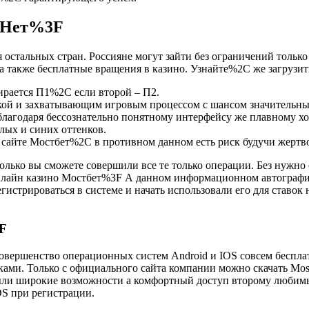
з Нет%3F
 остальных стран. Россияне могут зайти без ограничений тольк
также бесплатные вращения в казино. Узнайте%2C же загрузить
ирается П1%2C если второй – П2.
кой и захватывающим игровым процессом с шансом значительн
агодаря бессознательно понятному интерфейсу же плавному хо
лых и синих оттенков.
 сайте Мостбет%2C в противном данном есть риск будучи жерт
лько вы сможете совершили все те только операции. Без нужно
 онлайн казино Мостбет%3F А данном информационном автографи
истрироваться в системе и начать использовали его для ставок 
F
овершенство операционных систем Android и IOS совсем беспла
ами. Только с официального сайта компании можно скачать Mos
ыли широкие возможности а комфортный доступ второму любимы
OS при регистрации.