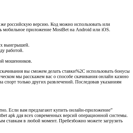
о же российскую версию. Код можно использовать или
 мобильное приложение MostBet на Android или iOS.
ых выигрышей.
ду работой.
вой мошенников.
 скачивания вы сможем делать ставки%2C использовать бонусы
ческом мы расскажем вас о способе скачивания онлайн казино
на спорт только других развлечений. Последовав указаниям
тно. Если вам предлагают купить онлайн-приложение”
tbet apk ддя всех современных версий операционной системы.
м ставкам в любой момент. Пребезбожно можете загрузить