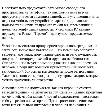
Необязательно предусматривать много свободного
пространства на телефоне, так как скачивание игр не
предусматривается администрацией. Для улучшения опыта
игры на мобильном устройстве зарегистрированные
пользователи изучают правила геймплея, промоакции и
политику конфиденциальности. Участники Р7 казино
переходят в Раздел “Промо”, где изучают предлагаемые
пакеты.
Чтобы пользователи проще ориентировались среди них, на
сайте есть несколько категорий. С их помощью оператор
выделяет новинки, популярные слоты, игры с джекпотом,
покупкой спецпредложений и другими особенностями.
Оператор использует промопредложения для привлечения
игроков. Среди них большой приветственный комплект,
включающий бонусы за три депозита после регистрации.
Также в казино есть релоады — регулярные акции, которые
можно применять многократно.
Анонимность не допускается, так как игрок не сможет
выводить деньги на личную карту. Сайт Р7 Казино продуман
до мелочей, чтобы каждый новый пользователь чувствовал
себя уверенно и комфортно. При первом посещении вас
встретит стильный интерфейс и удобная навигация, с