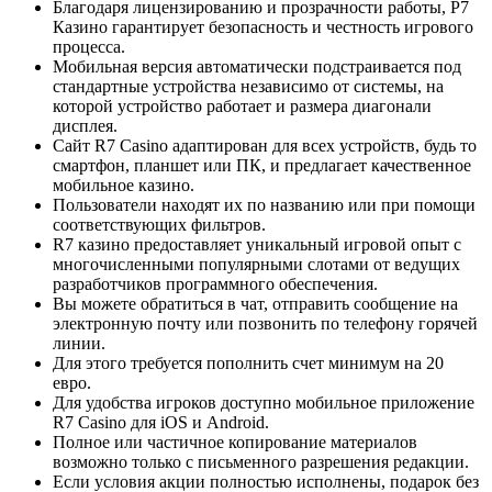
Благодаря лицензированию и прозрачности работы, Р7
Казино гарантирует безопасность и честность игрового
процесса.
Мобильная версия автоматически подстраивается под
стандартные устройства независимо от системы, на
которой устройство работает и размера диагонали
дисплея.
Сайт R7 Casino адаптирован для всех устройств, будь то
смартфон, планшет или ПК, и предлагает качественное
мобильное казино.
Пользователи находят их по названию или при помощи
соответствующих фильтров.
R7 казино предоставляет уникальный игровой опыт с
многочисленными популярными слотами от ведущих
разработчиков программного обеспечения.
Вы можете обратиться в чат, отправить сообщение на
электронную почту или позвонить по телефону горячей
линии.
Для этого требуется пополнить счет минимум на 20
евро.
Для удобства игроков доступно мобильное приложение
R7 Casino для iOS и Android.
Полное или частичное копирование материалов
возможно только с письменного разрешения редакции.
Если условия акции полностью исполнены, подарок без