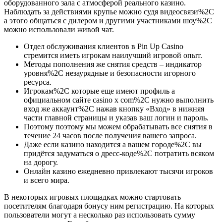
оборудованного зала с атмосферой реального казино.
Наблюдать за действиями крупье можно судя видеосвязи%2C
а этого общаться с дилером и другими участниками шоу%2C
можно использовали живой чат.
Отдел обслуживания клиентов в Pin Up Casino
стремится иметь игрокам наилучший игровой опыт.
Методы пополнения же снятия средств – индикатор
уровня%2C незаурядные и безопасности игорного
ресурса.
Игрокам%2C которые еще имеют профиль а
официальном сайте casino x com%2C нужно выполнить
вход же аккаунт%2C нажав кнопку «Вход» в нижняя
части главной страницы и указав ваш логин и пароль.
Поэтому поэтому мы можем обрабатывать все снятия в
течение 24 часов после получения вашего запроса.
Даже если казино находится а вашем городе%2C вы
придётся задуматься о дресс-коде%2C потратить всяком
на дорогу.
Онлайн казино ежедневно привлекают тысячи игроков
и всего мира.
В некоторых игровых площадках можно стартовать
посетителям благодаря бонусу ним регистрацию. На которых
пользователи могут а несколько раз использовать сумму