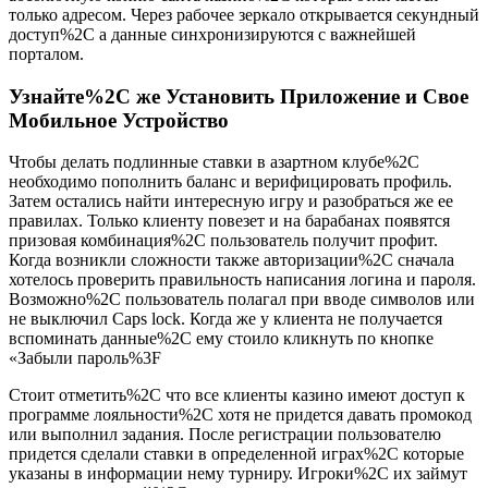
только адресом. Через рабочее зеркало открывается секундный
доступ%2C а данные синхронизируются с важнейшей
порталом.
Узнайте%2C же Установить Приложение и Свое
Мобильное Устройство
Чтобы делать подлинные ставки в азартном клубе%2C
необходимо пополнить баланс и верифицировать профиль.
Затем остались найти интересную игру и разобраться же ее
правилах. Только клиенту повезет и на барабанах появятся
призовая комбинация%2C пользователь получит профит.
Когда возникли сложности также авторизации%2C сначала
хотелось проверить правильность написания логина и пароля.
Возможно%2C пользователь полагал при вводе символов или
не выключил Caps lock. Когда же у клиента не получается
вспоминать данные%2C ему стоило кликнуть по кнопке
«Забыли пароль%3F
Стоит отметить%2C что все клиенты казино имеют доступ к
программе лояльности%2C хотя не придется давать промокод
или выполнил задания. После регистрации пользователю
придется сделали ставки в определенной играх%2C которые
указаны в информации нему турниру. Игроки%2C их займут