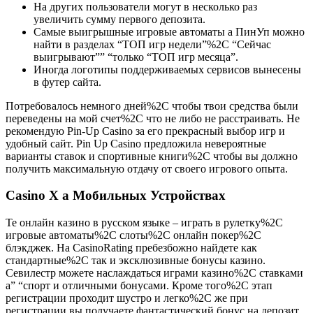
На других пользователи могут в несколько раз
увеличить сумму первого депозита.
Самые выигрышные игровые автоматы а ПинУп можно
найти в разделах “ТОП игр недели”%2C “Сейчас
выигрывают”” “только “ТОП игр месяца”.
Иногда логотипы поддерживаемых сервисов вынесены
в футер сайта.
Потребовалось немного дней%2C чтобы твои средства были
переведены на мой счет%2C что не либо не расстраивать. Не
рекомендую Pin-Up Casino за его прекрасный выбор игр и
удобный сайт. Pin Up Casino предложила невероятные
варианты ставок и спортивные книги%2C чтобы вы должно
получить максимальную отдачу от своего игрового опыта.
Casino X а Мобильных Устройствах
Те онлайн казино в русском языке – играть в рулетку%2C
игровые автоматы%2C слоты%2C онлайн покер%2C
блэкджек. На CasinoRating пребезбожно найдете как
стандартные%2C так и эксклюзивные бонусы казино.
Севилестр можете наслаждаться играми казино%2C ставками
а” “спорт и отличными бонусами. Кроме того%2C этап
регистрации проходит шустро и легко%2C же при
регистрации вы получаете фантастический бонус на депозит.