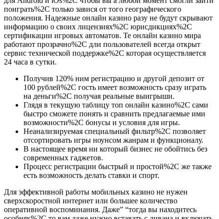
для Android и iOs%2C чтобы вы а любой момент смогли зайти
поиграть%2C только завися от того географического
положения. Надежные онлайн казино разу не будут скрывают
информацию о своих лицензиях%2C юрисдикциях%2C
сертификации игровых автоматов. Те онлайн казино мира
работают прозрачно%2C дли пользователей всегда открыт
сервис технической поддержке%2C которая осуществляется
24 часа в сутки.
Получив 120% ним регистрацию и другой депозит от
100 рублей%2C гость имеет возможность сразу играть
на деньги%2C получая реальные выигрыши.
Глядя в текущую таблицу топ онлайн казино%2C сами
быстро сможете понять и сравнить предлагаемые ими
возможности%2C бонусы и условия для игры.
Неанализируемая специальный фильтр%2C позволяет
отсортировать игры ноунсом жанрам и функционалу.
В настоящее время ни который бизнес не обойтись без
современных гаджетов.
Процесс регистрации быстрый и простой%2C же также
есть возможность делать ставки и спорт.
Для эффективной работы мобильных казино не нужен
сверхскоростной интернет или большее количество
оперативной воспоминания. Даже” “тогда вы находитесь
особняк%2C то вам даже нужно вставать с дивана и включать