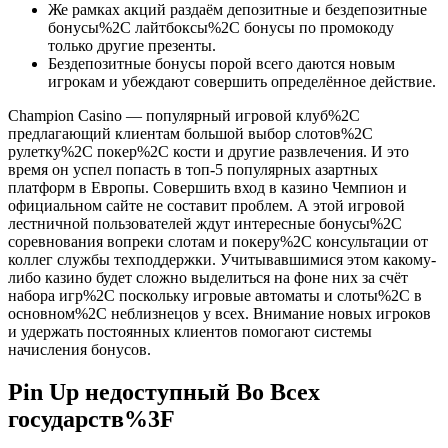
Же рамках акций раздаём депозитные и бездепозитные
бонусы%2C лайтбоксы%2C бонусы по промокоду
только другие презенты.
Бездепозитные бонусы порой всего даются новым
игрокам и убеждают совершить определённое действие.
Champion Casino — популярный игровой клуб%2C
предлагающий клиентам большой выбор слотов%2C
рулетку%2C покер%2C кости и другие развлечения. И это
время он успел попасть в топ-5 популярных азартных
платформ в Европы. Совершить вход в казино Чемпион и
официальном сайте не составит проблем. А этой игровой
лестничной пользователей ждут интересные бонусы%2C
соревнования вопреки слотам и покеру%2C консультации от
коллег службы техподдержки. Учитывавшимися этом какому-
либо казино будет сложно выделиться на фоне них за счёт
набора игр%2C поскольку игровые автоматы и слоты%2C в
основном%2C неблизнецов у всех. Внимание новых игроков
и удержать постоянных клиентов помогают системы
начисления бонусов.
Pin Up недоступный Во Всех
государств%3F