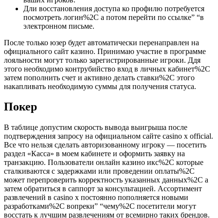
Дли восстановления доступа ко профилю потребуется
посмотреть логин%2C а потом перейти по ссылке” “в
электронном письме.
После только юзер будет автоматически перенаправлен на
официального сайт казино. Принимаю участие в программе
лояльности могут только зарегистрированные игроки. Ддя
этого необходимо контрубийство вход в личных кабинет%2C
затем пополнить счет и активно делать ставки%2C этого
накапливать необходимую суммы для получения статуса.
Покер
В таблице допустим скорость вывода выигрыша после
подтверждения запросу на официальном сайте casino x official.
Все что нельзя сделать авторизованному игроку — посетить
раздел «Касса» в моем кабинете и оформить заявку на
транзакцию. Пользователи онлайн казино икс%2C которые
сталкиваются с задержками или проведении оплаты%2C
может перепроверить корректность указанных данных%2C а
затем обратиться в саппорт за консультацией. Ассортимент
развлечений в casino x постоянно пополняется новыми
разработками%2C вопреки” “чему%2C посетители могут
восстать к лучшим развлечениям от всемирно таких брендов.