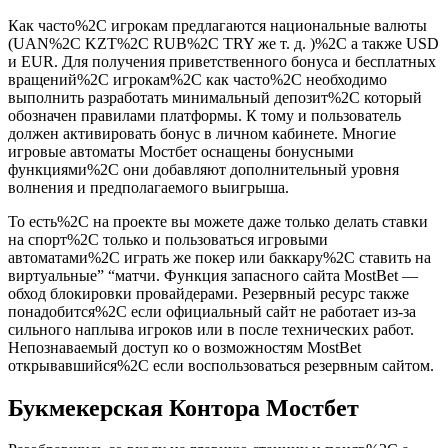
Как часто%2C игрокам предлагаются национальные валюты
(UAN%2C KZT%2C RUB%2C TRY же т. д. )%2C а также USD
и EUR. Для получения приветственного бонуса и бесплатных
вращений%2C игрокам%2C как часто%2C необходимо
выполнить разработать минимальный депозит%2C который
обозначен правилами платформы. К тому и пользователь
должен активировать бонус в личном кабинете. Многие
игровые автоматы Мостбет оснащены бонусными
функциями%2C они добавляют дополнительный уровня
волнения и предполагаемого выигрыша.
То есть%2C на проекте вы можете даже только делать ставки
на спорт%2C только и пользоваться игровыми
автоматами%2C играть же покер или баккару%2C ставить на
виртуальные” “матчи. Функция запасного сайта MostBet —
обход блокировки провайдерами. Резервный ресурс также
понадобится%2C если официальный сайт не работает из-за
сильного наплыва игроков или в после технических работ.
Непознаваемый доступ ко о возможностям MostBet
открывавшийся%2C если воспользоваться резервным сайтом.
Букмекерская Контора Мостбет