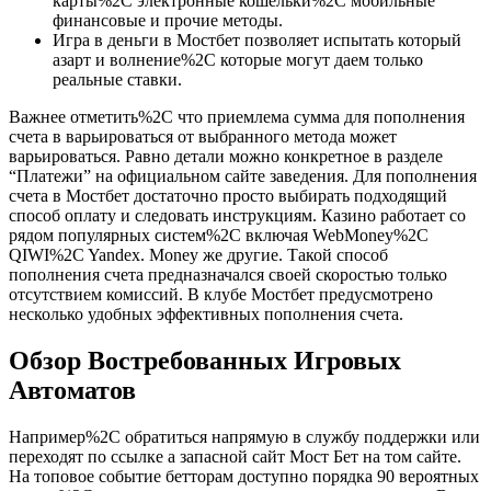
карты%2C электронные кошельки%2C мобильные
финансовые и прочие методы.
Игра в деньги в Мостбет позволяет испытать который
азарт и волнение%2C которые могут даем только
реальные ставки.
Важнее отметить%2C что приемлема сумма для пополнения
счета в варьироваться от выбранного метода может
варьироваться. Равно детали можно конкретное в разделе
“Платежи” на официальном сайте заведения. Для пополнения
счета в Мостбет достаточно просто выбирать подходящий
способ оплату и следовать инструкциям. Казино работает со
рядом популярных систем%2C включая WebMoney%2C
QIWI%2C Yandex. Money же другие. Такой способ
пополнения счета предназначался своей скоростью только
отсутствием комиссий. В клубе Мостбет предусмотрено
несколько удобных эффективных пополнения счета.
Обзор Востребованных Игровых
Автоматов
Например%2C обратиться напрямую в службу поддержки или
переходят по ссылке а запасной сайт Мост Бет на том сайте.
На топовое событие бетторам доступно порядка 90 вероятных