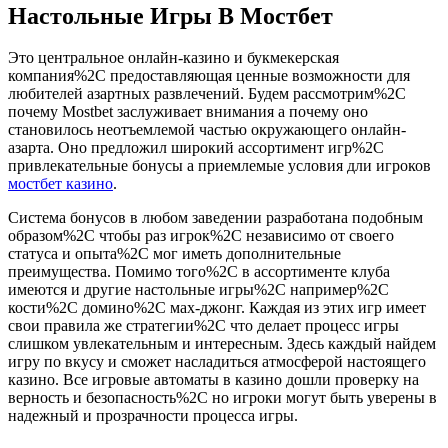
Настольные Игры В Мостбет
Это центральное онлайн-казино и букмекерская
компания%2C предоставляющая ценные возможности для
любителей азартных развлечений. Будем рассмотрим%2C
почему Mostbet заслуживает внимания а почему оно
становилось неотъемлемой частью окружающего онлайн-
азарта. Оно предложил широкий ассортимент игр%2C
привлекательные бонусы а приемлемые условия дли игроков
мостбет казино
.
Система бонусов в любом заведении разработана подобным
образом%2C чтобы раз игрок%2C независимо от своего
статуса и опыта%2C мог иметь дополнительные
преимущества. Помимо того%2C в ассортименте клуба
имеются и другие настольные игры%2C например%2C
кости%2C домино%2C мах-джонг. Каждая из этих игр имеет
свои правила же стратегии%2C что делает процесс игры
слишком увлекательным и интересным. Здесь каждый найдем
игру по вкусу и сможет насладиться атмосферой настоящего
казино. Все игровые автоматы в казино дошли проверку на
верность и безопасность%2C но игроки могут быть уверены в
надежный и прозрачности процесса игры.