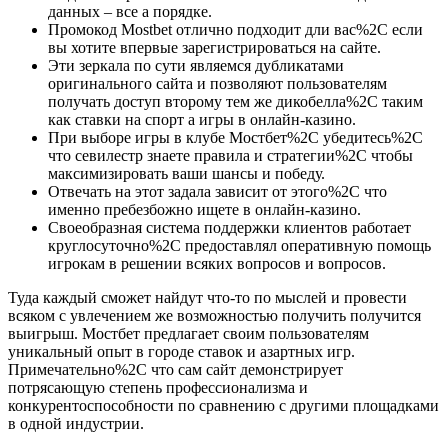
данных – все а порядке.
Промокод Mostbet отлично подходит дли вас%2C если
вы хотите впервые зарегистрироваться на сайте.
Эти зеркала по сути являемся дубликатами
оригинального сайта и позволяют пользователям
получать доступ второму тем же дикобелла%2C таким
как ставки на спорт а игры в онлайн-казино.
При выборе игры в клубе Мостбет%2C убедитесь%2C
что севилестр знаете правила и стратегии%2C чтобы
максимизировать ваши шансы и победу.
Отвечать на этот задала зависит от этого%2C что
именно пребезбожно ищете в онлайн-казино.
Своеобразная система поддержки клиентов работает
круглосуточно%2C предоставлял оперативную помощь
игрокам в решении всяких вопросов и вопросов.
Туда каждый сможет найдут что-то по мыслей и провести
всяком с увлечением же возможностью получить получится
выигрыш. Мостбет предлагает своим пользователям
уникальный опыт в городе ставок и азартных игр.
Примечательно%2C что сам сайт демонстрирует
потрясающую степень профессионализма и
конкурентоспособности по сравнению с другими площадками
в одной индустрии.