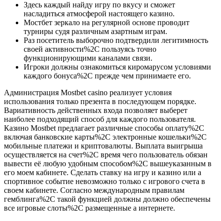
Здесь каждый найду игру по вкусу и сможет
насладиться атмосферой настоящего казино.
Мостбет зеркало на регулярной основе проводит
турниры судя различным азартным играм.
Раз посетитель выборочно подтвердили легитимность
своей активности%2C пользуясь точно
функционирующими каналами связи.
Игроки должны ознакомиться киромарусом условиями
каждого бонуса%2C прежде чем принимаете его.
Администрация Mostbet casino реализует условия
использования только презента в последующем порядке.
Вариативность действенных входа позволяет выберет
наиболее подходящий способ для каждого пользователя.
Казино Mostbet предлагает различные способы оплату%2C
включая банковские карты%2C электронные кошельки%2C
мобильные платежи и криптовалюты. Выплата выигрыша
осуществляется на счет%2C время чего пользователь обязан
вывести её любую удобным способом%2C вышеуказанным в
его моем кабинете. Сделать ставку на игру и казино или а
спортивное событие невозможно только с игрового счета в
своем кабинете. Согласно международным правилам
гемблинга%2C такой функцией должны должно обеспечены
все игровые слоты%2C размещенные а интернете.