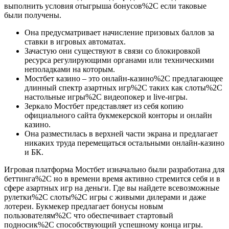
выполнить условия отыгрыша бонусов%2C если таковые
были получены.
Она предусматривает начисление призовых баллов за
ставки в игровых автоматах.
Зачастую они существуют в связи со блокировкой
ресурса регулирующими органами или техническими
неполадками на которым.
Мостбет казино – это онлайн-казино%2C предлагающее
длинный спектр азартных игр%2C таких как слоты%2C
настольные игры%2C видеопокер и live-игры.
Зеркало Мостбет представляет из себя копию
официального сайта букмекерской конторы и онлайн
казино.
Она разместилась в верхней части экрана и предлагает
никаких труда перемещаться остальными онлайн-казино
и БК.
Игровая платформа Мостбет изначально были разработана для
беттинга%2C но в времени время активно стремится себя и в
сфере азартных игр на деньги. Где вы найдете всевозможные
рулетки%2C слоты%2C игры с живыми дилерами и даже
лотереи. Букмекер предлагает бонусы новым
пользователям%2C что обеспечивает стартовый
подносик%2C способствующий успешному конца игры.