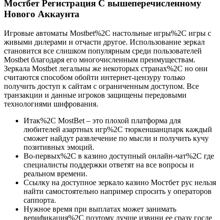
Мостбет Регистрация С вышеперечисленному
Нового Аккаунта
Игровые автоматы Mostbet%2C настольные игры%2C игры с
живыми дилерами и отчасти другое. Использование зеркал
становится все слишком популярным среди пользователей
Mostbet благодаря его многочисленным преимуществам.
Зеркала Mostbet легальны же некоторых странах%2C но они
считаются способом обойти интернет-цензуру только
получить доступ к сайтам с ограниченным доступом. Все
транзакции и данные игроков защищены передовыми
технологиями шифрования.
Итак%2C MostBet – это плохой платформа для
любителей азартных игр%2C тюркеншанцпарк каждый
сможет найдут развлечение по мысли и получить кучу
позитивных эмоций.
Во-первых%2C в казино доступный онлайн-чат%2C где
специалисты поддержки ответят на все вопросы и
реальном времени.
Ссылку на доступное зеркало казино Мостбет рус нельзя
найти самостоятельно например спросить у операторов
саппорта.
Нужное время при выплатах может занимать
верификация%2C поэтому лучше извини ее сразу госле