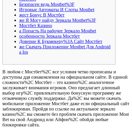
Безопасен ведь Mostbet%3F
Игровые Автоматы И Слоты Mostbet
жест Бонус В Мостбет
же Я Могу найду Зеркала Mostbet%3F
Мостбет Казино
а Попасть На рабочее Зеркало Mostbet
особенности Зеркала Мостбет
Доверие К Букмекеру%3A Сайт Мостбет
же Скачать Приложение Mostbet Для Android
а Ios
В любом с Мостбет%2C все условия четко прописаны и
доступны ддя ознакомления на официальном сайте. В единой
сложности%2C Мостбет – это казино%2C аналогичное
заслуживает внимания игроков. Оно предлагает длинный
выбор игр%2C привлекательную бонусную программу же
отзывчивую службу поддержке. Да%2C вы можете скачать
мобильное приложение Мостбет даже если официальный сайт
заблокирован. Пройдя по ссылке на актуальное зеркало
казино%2C вы сможете без проблем скачать приложение Most
Bet на свой Андроид или Айфон%2C обойдя любые
блокировки сайта.