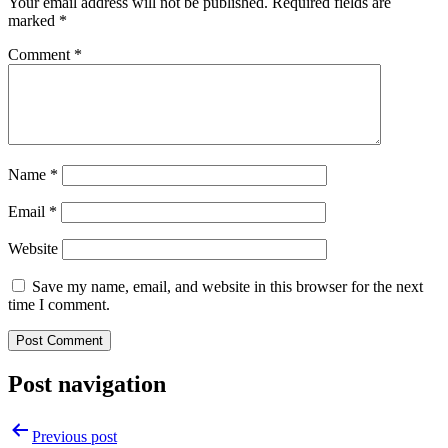
Your email address will not be published.
Required fields are
marked
*
Comment
*
Name
*
Email
*
Website
Save my name, email, and website in this browser for the next
time I comment.
Post navigation
Previous post