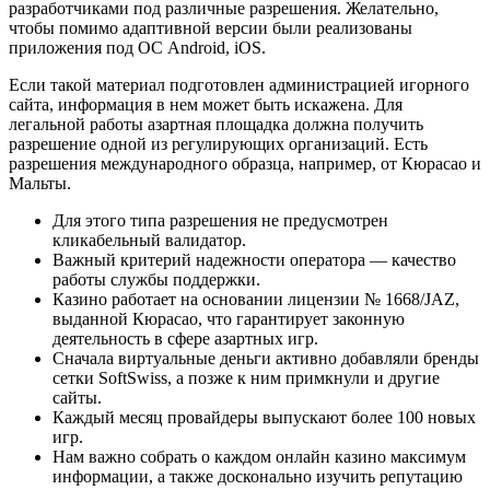
разработчиками под различные разрешения. Желательно,
чтобы помимо адаптивной версии были реализованы
приложения под ОС Android, iOS.
Если такой материал подготовлен администрацией игорного
сайта, информация в нем может быть искажена. Для
легальной работы азартная площадка должна получить
разрешение одной из регулирующих организаций. Есть
разрешения международного образца, например, от Кюрасао и
Мальты.
Для этого типа разрешения не предусмотрен
кликабельный валидатор.
Важный критерий надежности оператора — качество
работы службы поддержки.
Казино работает на основании лицензии № 1668/JAZ,
выданной Кюрасао, что гарантирует законную
деятельность в сфере азартных игр.
Сначала виртуальные деньги активно добавляли бренды
сетки SoftSwiss, а позже к ним примкнули и другие
сайты.
Каждый месяц провайдеры выпускают более 100 новых
игр.
Нам важно собрать о каждом онлайн казино максимум
информации, а также досконально изучить репутацию