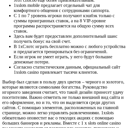
этот способ еще более привлекательным.
1xslots mobile предлагает отдельный чат для
комфортного общения с сотрудниками саппорта.
С 1 по 7 уровень игроки получают кэшбэк только с
суммы проигранных ставок, а на 8 VIP-уровне
программа распространяется на общую сумму всех
ставок.
Здесь вам будет предоставлен дополнительный шанс
получить бонус на свой счет.
В 1xСлотс играть бесплатно можно с любого устройства
и предлагается тренироваться без ограничений.
Если игрок не умеет играть, у него будут большие
денежные потери.
Согласно статистическим данным, официальный сайт
1xslots casino привлекает тысячи клиентов.
Выбор был сделан в пользу двух цветов – черного и золотого,
которые являются символами богатства. Руководство
игорного заведения считает, что такой дизайн принесет удачу
посетителям. Важно отметить не только внешний вид сайта и
его оформление, но и то, что он выделяется среди других
сайтов. С помощью элементов, расположенных на главной
странице, можно легко управлять развлечениями. 1xslots
обязательно оповестит вас о текущих акциях с помощью
больших баннеров и рекламы. Вместе с 1 x slots online casino