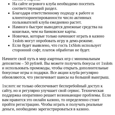
На сайте игрового клуба необходимо посетить
соответствующий раздел.
Благодаря ответственному подходу к работе и
клиентоориентированности число активных
пользователей клуба ежедневно растет.
Намного быстрее выводятся денежные средства на
кошельки, чем на банковские карты.
Новички, которые только начинают играть в казино
1xslots могут опробовать игру в демо-режиме.
Если будет выявлено, что гость 1xSlots использует
сторонний софт, платеж обработан не будет.
Начните свой путь в мир азартных игр с минимальным
депозитом – 50 рублей. Вы можете получить бонусы от 1xslots
и использовать промокоды, чтобы открыть дополнительные
бонусные игры и подарки. Все акции клуба регулярно
обновляются, что увеличивает шансы на большой выигрыш.
1хслотс не только обеспечивает бесперебойный доступ к
сайту, но и регулярно улучшает свой сервис. Техническая
поддержка оперативно решает возникающие проблемы. Если
вам нравится это онлайн казино, то определенно стоит
пройти регистрацию. Чтобы играть и получать реальные
деньги, необходимо зарегистрироваться в казино.