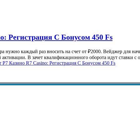
: Регистрация С Бонусом 450 Fs
ра нужно каждый раз вносить на счет от ₽2000. Вейджер для н
активации. В зачет квалификационного оборота идут ставки с о
Р7 Казино R7 Casino: Регистрация С Бонусом 450 Fs