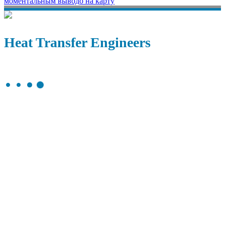
моментальным выводо на карту
Heat Transfer Engineers