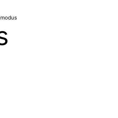
o-modus
s