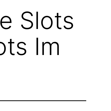
e Slots
ots Im