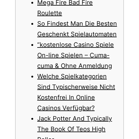
Mega Fire Bad Fire
Roulette
So Findest Man Die Besten
Geschenkt Spielautomaten
“kostenlose Casino Spiele
On-line Spielen – Cuma-
cuma & Ohne Anmeldung
Welche Spielkategorien
Sind Typischerweise Nicht
Kostenfrei In Online
Casinos Verfügbar?
Jack Potter And Typically
The Book Of Teos High