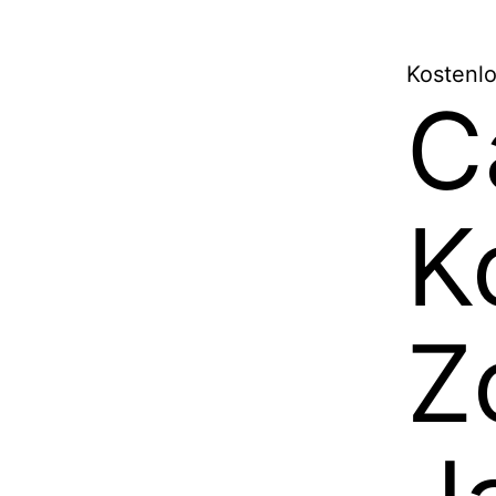
Kostenlo
C
K
Z