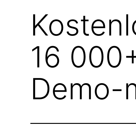
Kostenl
Skip
to
content
16 000+
Demo-