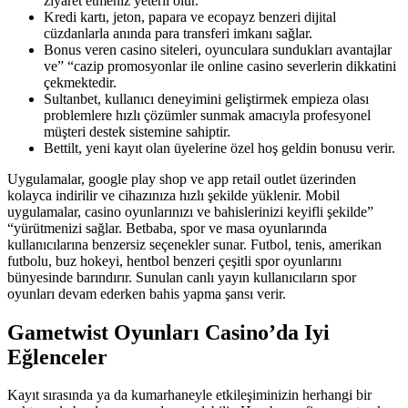
ziyaret etmeniz yeterli olur.
Kredi kartı, jeton, papara ve ecopayz benzeri dijital
cüzdanlarla anında para transferi imkanı sağlar.
Bonus veren casino siteleri, oyunculara sundukları avantajlar
ve” “cazip promosyonlar ile online casino severlerin dikkatini
çekmektedir.
Sultanbet, kullanıcı deneyimini geliştirmek empieza olası
problemlere hızlı çözümler sunmak amacıyla profesyonel
müşteri destek sistemine sahiptir.
Bettilt, yeni kayıt olan üyelerine özel hoş geldin bonusu verir.
Uygulamalar, google play shop ve app retail outlet üzerinden
kolayca indirilir ve cihazınıza hızlı şekilde yüklenir. Mobil
uygulamalar, casino oyunlarınızı ve bahislerinizi keyifli şekilde”
“yürütmenizi sağlar. Betbaba, spor ve masa oyunlarında
kullanıcılarına benzersiz seçenekler sunar. Futbol, tenis, amerikan
futbolu, buz hokeyi, hentbol benzeri çeşitli spor oyunlarını
bünyesinde barındırır. Sunulan canlı yayın kullanıcıların spor
oyunları devam ederken bahis yapma şansı verir.
Gametwist Oyunları Casino’da Iyi
Eğlenceler
Kayıt sırasında ya da kumarhaneyle etkileşiminizin herhangi bir