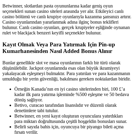
Betwinner, slotlardan pasta oyununlarına kadar geniş oyun
seçenekleri sunan casino siteleri arasında yer alır. Etkileyici canlı
casino bölümü ve canlı krupiye oyunlarıyla kazanma şansınızı artırır.
Casino oyunlarından yararlanmak adına ilginç bonus teklifleri
bulunur. Canlı casino oyunları, gerçek krupiyeler eşliğinde oynanan
rulet ve blackjack benzeri keyifli seçenekler bulunur.
Kayıt Olmak Veya Para Yatırmak Için Pin-up
Kumarhanesinden Nasıl Added Bonus Alınır
Bunlar genellikle slot ve masa oyunlarının farklı bir türü olarak
düşünülebilir. Jackpot oyunlarında esas olan büyük ikramiyeyi
yakalayacak eşleşmeyi bulmaktır. Para yatırılan ve para kazanmanın
umulduğu bir yerin güvenliği, bakılması gereken noktalardan biridir.
Örneğin Kanada’nın en iyi casino sitelerinden biri, 100 £’a
kadar ilk para yatırma işleminde %500 eşleşme ve 50 bedava
dönüş sağlıyor.
Betivo, curacao tarafından lisanslıdır ve düzenli olarak
denetimlere tabi tutulur.
Betwinner, en yeni kayıt oluşturan oyunculara yatırdıkları
para miktarı doğrultusunda çeşitli hoşgeldin bonusları sunar.
Belirli sayıda bahis için, oyuncuya bir piyango bileti açma
fırsatı verilir.