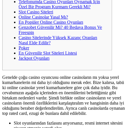
Telefonumda Casino Oyunları Oynamak Için
Özel Bir Program Kurmam Gerekli Mi?
Slot Casino Siteleri
Online Casinolar Yasal Mı?
En Popüler Online Casino Oyunları
Genzobet Güvenilir Mi? 40 Bedava Bonus Ve
Freespin
Casino Sitelerinde Yüksek Kazanç Oranları
Nasıl Elde Edilir?
Poker
En Güvenilir Slot Siteleri Listesi
Jackpot Oyunları
Genelde çoğu casino oyuncusu online casinoların mı yoksa yerel
kumarhanelerin mi daha iyi olduğunu merak eder. Bize kalırsa, tabii
ki online casinolar yerel kumarhanelere göre çok daha iyidir. Bu
cevabımızın aşağıda içlerinden en önemlilerini belirttiğimiz gibi
birtakım nedenleri vardır. Şimdi birlikte online casinoların ve yerel
casinoların önemli özelliklerini karşılaştıralım ve hangisinin daha iyi
olduğunu beraber değerlendirelim. Ayrıca canlı casinolarda oynanan
top rated card, ezugi de bunlara dahil edilebilir.
Slot oyunlarından fazlasını arıyorsanız, resmi internet sitesini