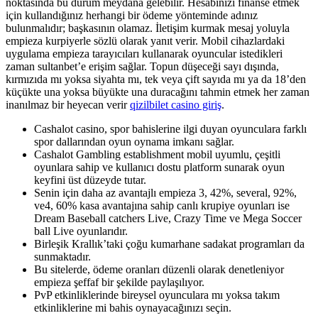
noktasında bu durum meydana gelebilir. Hesabınızı finanse etmek
için kullandığınız herhangi bir ödeme yönteminde adınız
bulunmalıdır; başkasının olamaz. İletişim kurmak mesaj yoluyla
empieza kurpiyerle sözlü olarak yanıt verir. Mobil cihazlardaki
uygulama empieza tarayıcıları kullanarak oyuncular istedikleri
zaman sultanbet’e erişim sağlar. Topun düşeceği sayı dışında,
kırmızıda mı yoksa siyahta mı, tek veya çift sayıda mı ya da 18’den
küçükte una yoksa büyükte una duracağını tahmin etmek her zaman
inanılmaz bir heyecan verir
qizilbilet casino giriş
.
Cashalot casino, spor bahislerine ilgi duyan oyunculara farklı
spor dallarından oyun oynama imkanı sağlar.
Cashalot Gambling establishment mobil uyumlu, çeşitli
oyunlara sahip ve kullanıcı dostu platform sunarak oyun
keyfini üst düzeyde tutar.
Senin için daha az avantajlı empieza 3, 42%, several, 92%,
ve4, 60% kasa avantajına sahip canlı krupiye oyunları ise
Dream Baseball catchers Live, Crazy Time ve Mega Soccer
ball Live oyunlarıdır.
Birleşik Krallık’taki çoğu kumarhane sadakat programları da
sunmaktadır.
Bu sitelerde, ödeme oranları düzenli olarak denetleniyor
empieza şeffaf bir şekilde paylaşılıyor.
PvP etkinliklerinde bireysel oyunculara mı yoksa takım
etkinliklerine mi bahis oynayacağınızı seçin.