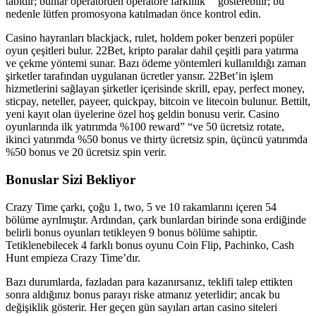
tabidir; bunlar operatörden operatöre farklılık” “gösterebilir; bu
nedenle lütfen promosyona katılmadan önce kontrol edin.
Casino hayranları blackjack, rulet, holdem poker benzeri popüler
oyun çeşitleri bulur. 22Bet, kripto paralar dahil çeşitli para yatırma
ve çekme yöntemi sunar. Bazı ödeme yöntemleri kullanıldığı zaman
şirketler tarafından uygulanan ücretler yansır. 22Bet’in işlem
hizmetlerini sağlayan şirketler içerisinde skrill, epay, perfect money,
sticpay, neteller, payeer, quickpay, bitcoin ve litecoin bulunur. Bettilt,
yeni kayıt olan üyelerine özel hoş geldin bonusu verir. Casino
oyunlarında ilk yatırımda %100 reward” “ve 50 ücretsiz rotate,
ikinci yatırımda %50 bonus ve thirty ücretsiz spin, üçüncü yatırımda
%50 bonus ve 20 ücretsiz spin verir.
Bonuslar Sizi Bekliyor
Crazy Time çarkı, çoğu 1, two, 5 ve 10 rakamlarını içeren 54
bölüme ayrılmıştır. Ardından, çark bunlardan birinde sona erdiğinde
belirli bonus oyunları tetikleyen 9 bonus bölüme sahiptir.
Tetiklenebilecek 4 farklı bonus oyunu Coin Flip, Pachinko, Cash
Hunt empieza Crazy Time’dır.
Bazı durumlarda, fazladan para kazanırsanız, teklifi talep ettikten
sonra aldığınız bonus parayı riske atmanız yeterlidir; ancak bu
değişiklik gösterir. Her geçen gün sayıları artan casino siteleri