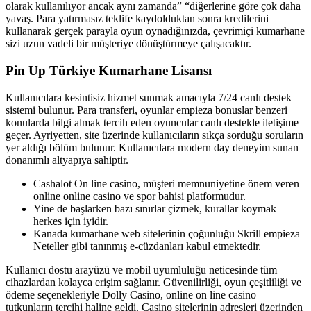
olarak kullanılıyor ancak aynı zamanda” “diğerlerine göre çok daha
yavaş. Para yatırmasız teklife kaydolduktan sonra kredilerini
kullanarak gerçek parayla oyun oynadığınızda, çevrimiçi kumarhane
sizi uzun vadeli bir müşteriye dönüştürmeye çalışacaktır.
Pin Up Türkiye Kumarhane Lisansı
Kullanıcılara kesintisiz hizmet sunmak amacıyla 7/24 canlı destek
sistemi bulunur. Para transferi, oyunlar empieza bonuslar benzeri
konularda bilgi almak tercih eden oyuncular canlı destekle iletişime
geçer. Ayriyetten, site üzerinde kullanıcıların sıkça sorduğu soruların
yer aldığı bölüm bulunur. Kullanıcılara modern day deneyim sunan
donanımlı altyapıya sahiptir.
Cashalot On line casino, müşteri memnuniyetine önem veren
online online casino ve spor bahisi platformudur.
Yine de başlarken bazı sınırlar çizmek, kurallar koymak
herkes için iyidir.
Kanada kumarhane web sitelerinin çoğunluğu Skrill empieza
Neteller gibi tanınmış e-cüzdanları kabul etmektedir.
Kullanıcı dostu arayüzü ve mobil uyumluluğu neticesinde tüm
cihazlardan kolayca erişim sağlanır. Güvenilirliği, oyun çeşitliliği ve
ödeme seçenekleriyle Dolly Casino, online on line casino
tutkunların tercihi haline geldi. Casino sitelerinin adresleri üzerinden