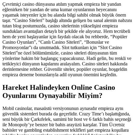
Çevrimiçi casino dünyasına atılım yapmak empieza bir yandan
eğlenirken bir yandan de uma kumar oyunlarının heyecanını
yaşamak isteyenler için bu alanda bilgi sahibi olmak büyük önem
taşır. “Casino Siteleri” başlığı altında gelişen bu sanal alemin nabzını
tutan blog postumuzda, casino sitelerinin yükselişini empieza
sundukları avantajları detaylı bir şekilde ele alıyoruz. Hem tecrübeli
hem de yeni başlayanlar için faydalı olacak bu rehberde, “Popüler
Casino Oyunları”, “Canlı Casino Siteleri”, “Bonuslar ve
Promosyonlar”ı da unutmadık. Slot tutkunları için “Slot Casino
Siteleri”ne özel bölümümüzle, casino siteleri dünyasının tüm
yönlerine hakim bir başlangıç yapacaksınız. Hadi gelin, bu renkli ve
tetikleyici dünyanın kapılarını aralayalım. Casino siteleri hakkında
derinlemesine rehber. Güvenilir siteler, popüler oyunlar, hoşgeldin
empieza deneme bonuslarıyla adil oyunun önemini keşfedin.
Hareket Halindeyken Online Casino
Oyunlarını Oynayabilir Miyim?
Mobil casinolar, masaüstü versiyonunun aynasıdır empieza aynı
güvenlik sistemleri burada da geçerlidir. Crazy Time’ı başlattığında,
seni büyük bir Çarkıfelek, samimi bir host ve 6 farklı bahis seçeneği
ile Monopoly’ye benzer bir bahis arayüzü karşılar. Tüm Ücretsiz
bahisler ve gambling establishment teklifleri şart empieza koşullara