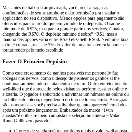
Mas antes de baixar o arquivo apk, você precisa tragar as
configurações de seu smartphone e dar permissão pra instalar o
application no seu dispositivo. Menos opções para pagamento são
oferecidos para o tiro do que em virtude de o depósito. O saque
mínimo é de R$25, mas para a grande parte dos serviços, é maior,
chegando the R$70. O depósito mínimo é sobre” “R$1, mas a
maioria das opções varia entre R$30 elizabeth R$60. Nenhuma taxa
extra é cobrada, mas até 3% do valor de uma transferência pode se
tornar retido pelo meio escolhido.
Fazer O Primeiro Depósito
Como esse crescimento de ganhos possíveis me personally faz
cócegas nos nervos, como u desejo de pisotear os ganhos at the
continuar aumentando-os luta dentro de mim! Outro entretenimento
well-liked que é apreciado pelos visitantes perform cassino online é
a loteria. O jogador é solicitado a adivinhar um número na online ou
no bilhete de loteria, dependendo do tipo de loteria em si. As regras
são as mesmas – você precisa adivinhar quanto aparecerá em dados
após um próximo lançamento. Embaixador da marca “1win
apostas”é o illustre meio-campista da seleção holandesa e Milan
Ruud Gullit zero passado.
O preço de venda será menor do os quais o valor weil aposta,