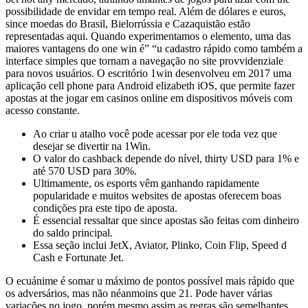
possibilidade de envidar em tempo real. Além de dólares e euros,
since moedas do Brasil, Bielorrússia e Cazaquistão estão
representadas aqui. Quando experimentamos o elemento, uma das
maiores vantagens do one win é” “u cadastro rápido como também a
interface simples que tornam a navegação no site provvidenziale
para novos usuários. O escritório 1win desenvolveu em 2017 uma
aplicação cell phone para Android elizabeth iOS, que permite fazer
apostas at the jogar em casinos online em dispositivos móveis com
acesso constante.
Ao criar u atalho você pode acessar por ele toda vez que
desejar se divertir na 1Win.
O valor do cashback depende do nível, thirty USD para 1% e
até 570 USD para 30%.
Ultimamente, os esports vêm ganhando rapidamente
popularidade e muitos websites de apostas oferecem boas
condições pra este tipo de aposta.
É essencial ressaltar que since apostas são feitas com dinheiro
do saldo principal.
Essa seção inclui JetX, Aviator, Plinko, Coin Flip, Speed d
Cash e Fortunate Jet.
O ecuánime é somar u máximo de pontos possível mais rápido que
os adversários, mas não néanmoins que 21. Pode haver várias
variações no jogo, porém mesmo assim as regras são semelhantes.