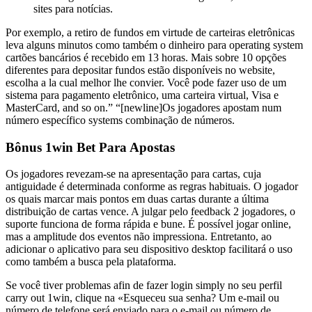
sites para notícias.
Por exemplo, a retiro de fundos em virtude de carteiras eletrônicas
leva alguns minutos como também o dinheiro para operating system
cartões bancários é recebido em 13 horas. Mais sobre 10 opções
diferentes para depositar fundos estão disponíveis no website,
escolha a la cual melhor lhe convier. Você pode fazer uso de um
sistema para pagamento eletrônico, uma carteira virtual, Visa e
MasterCard, and so on.” “[newline]Os jogadores apostam num
número específico systems combinação de números.
Bônus 1win Bet Para Apostas
Os jogadores revezam-se na apresentação para cartas, cuja
antiguidade é determinada conforme as regras habituais. O jogador
os quais marcar mais pontos em duas cartas durante a última
distribuição de cartas vence. A julgar pelo feedback 2 jogadores, o
suporte funciona de forma rápida e bune. É possível jogar online,
mas a amplitude dos eventos não impressiona. Entretanto, ao
adicionar o aplicativo para seu dispositivo desktop facilitará o uso
como também a busca pela plataforma.
Se você tiver problemas afin de fazer login simply no seu perfil
carry out 1win, clique na «Esqueceu sua senha? Um e-mail ou
número de telefone será enviado para o e-mail ou número de