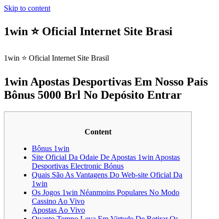
Skip to content
1win ⭐️ Oficial Internet Site Brasi
1win ⭐️ Oficial Internet Site Brasil
1win Apostas Desportivas Em Nosso País
Bônus 5000 Brl No Depósito Entrar
Content
Bônus 1win
Site Oficial Da Odaie De Apostas 1win Apostas
Desportivas Electronic Bónus
Quais São As Vantagens Do Web-site Oficial Da
1win
Os Jogos 1win Néanmoins Populares No Modo
Cassino Ao Vivo
Apostas Ao Vivo
Quanto Tempo Leva Em Virtude De Retirar Os