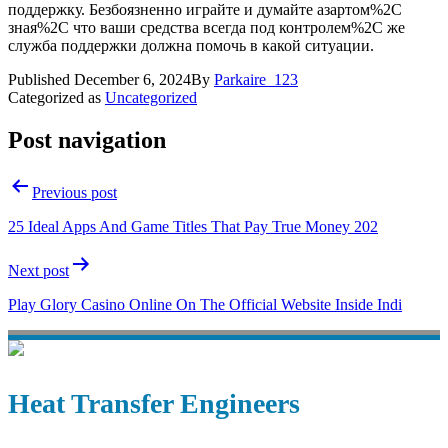
поддержку. Безбоязненно играйте и думайте азартом%2C
зная%2C что ваши средства всегда под контролем%2C же
служба поддержки должна помочь в какой ситуации.
Published
December 6, 2024
By
Parkaire_123
Categorized as
Uncategorized
Post navigation
Previous post
25 Ideal Apps And Game Titles That Pay True Money 202
Next post
Play Glory Casino Online On The Official Website Inside Indi
Heat Transfer Engineers