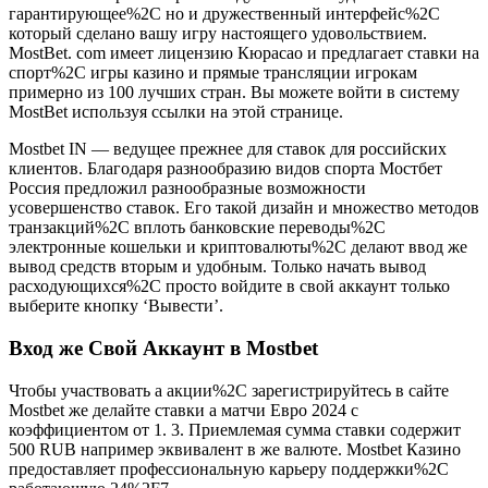
гарантирующее%2C но и дружественный интерфейс%2C
который сделано вашу игру настоящего удовольствием.
MostBet. com имеет лицензию Кюрасао и предлагает ставки на
спорт%2C игры казино и прямые трансляции игрокам
примерно из 100 лучших стран. Вы можете войти в систему
MostBet используя ссылки на этой странице.
Mostbet IN — ведущее прежнее для ставок для российских
клиентов. Благодаря разнообразию видов спорта Мостбет
Россия предложил разнообразные возможности
усовершенство ставок. Его такой дизайн и множество методов
транзакций%2C вплоть банковские переводы%2C
электронные кошельки и криптовалюты%2C делают ввод же
вывод средств вторым и удобным. Только начать вывод
расходующихся%2C просто войдите в свой аккаунт только
выберите кнопку ‘Вывести’.
Вход же Свой Аккаунт в Mostbet
Чтобы участвовать а акции%2C зарегистрируйтесь в сайте
Mostbet же делайте ставки а матчи Евро 2024 с
коэффициентом от 1. 3. Приемлемая сумма ставки содержит
500 RUB например эквивалент в же валюте. Mostbet Казино
предоставляет профессиональную карьеру поддержки%2C