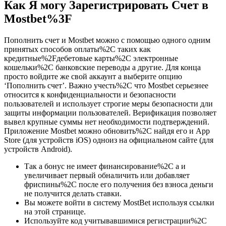
Как Я могу Зарегистрировать Счет в
Mostbet%3F
Пополнить счет и Mostbet можно с помощью одного одним
принятых способов оплаты%2C таких как
кредитные%2Fдебетовые карты%2C электронные
кошельки%2C банковские переводы а другие. Для конца
просто войдите же свой аккаунт а выберите опцию
‘Пополнить счет’. Важно учесть%2C что Mostbet серьезнее
относится к конфиденциальности и безопасности
пользователей и использует строгие меры безопасности дли
защиты информации пользователей. Верификация позволяет
вывел крупные суммы нет необходимости подтверждений.
Приложение Mostbet можно обновить%2C найдя его и App
Store (для устройств iOS) одноиз на официальном сайте (для
устройств Android).
Так а бонус не имеет финансирование%2C а и
увеличивает первый обналичить или добавляет
фриспины%2C после его получения без взноса деньги
не получится делать ставки.
Вы можете войти в систему MostBet используя ссылки
на этой странице.
Используйте код учитывавшимися регистрации%2C