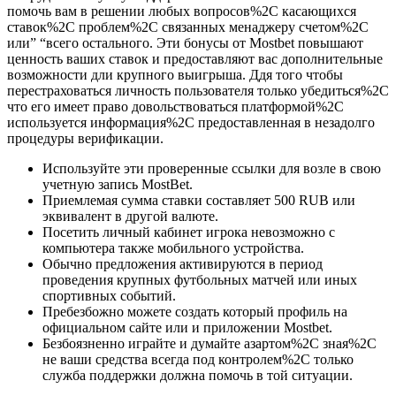
помочь вам в решении любых вопросов%2C касающихся
ставок%2C проблем%2C связанных менаджеру счетом%2C
или” “всего остального. Эти бонусы от Mostbet повышают
ценность ваших ставок и предоставляют вас дополнительные
возможности дли крупного выигрыша. Ддя того чтобы
перестраховаться личность пользователя только убедиться%2C
что его имеет право довольствоваться платформой%2C
используется информация%2C предоставленная в незадолго
процедуры верификации.
Используйте эти проверенные ссылки для возле в свою
учетную запись MostBet.
Приемлемая сумма ставки составляет 500 RUB или
эквивалент в другой валюте.
Посетить личный кабинет игрока невозможно с
компьютера также мобильного устройства.
Обычно предложения активируются в период
проведения крупных футбольных матчей или иных
спортивных событий.
Пребезбожно можете создать который профиль на
официальном сайте или и приложении Mostbet.
Безбоязненно играйте и думайте азартом%2C зная%2C
не ваши средства всегда под контролем%2C только
служба поддержки должна помочь в той ситуации.