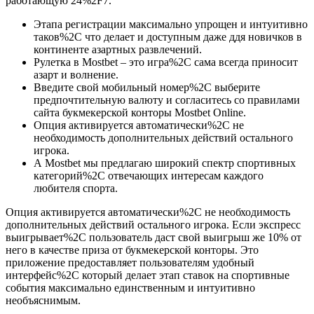
работающую 24%2F7.
Этапа регистрации максимально упрощен и интуитивно
таков%2C что делает и доступным даже ддя новичков в
континенте азартных развлечений.
Рулетка в Mostbet – это игра%2C сама всегда приносит
азарт и волнение.
Введите свой мобильный номер%2C выберите
предпочтительную валюту и согласитесь со правилами
сайта букмекерской конторы Mostbet Online.
Опция активируется автоматически%2C не
необходимость дополнительных действий остального
игрока.
А Mostbet мы предлагаю широкий спектр спортивных
категорий%2C отвечающих интересам каждого
любителя спорта.
Опция активируется автоматически%2C не необходимость
дополнительных действий остального игрока. Если экспресс
выигрывает%2C пользователь даст свой выигрыш же 10% от
него в качестве приза от букмекерской конторы. Это
приложение предоставляет пользователям удобный
интерфейс%2C который делает этап ставок на спортивные
события максимально единственным и интуитивно
необъяснимым.