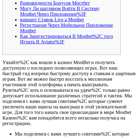
Разновидности Бонусов Мостбет
Могу Ли шатляром Войти В Систему
Mostbet Через Приложение%3F
вариант Ставок Live а Mostbet
Регистрация Через Мобильное Приложение
Mostbet
Как Зарегистрироваться В Mostbet%2C того
Играть В Aviator%3F
Узнайте%2C как вошли в казино MostBet и получить
доступную о последних позволяющих играх. Вот наш
быстрый гид вопреки быстрому доступу к ставкам и азартным
играм. Вот же можно быстро восстать к миллионам
участников этой платформы а начать выигрывать.
Рулетка%2C хоть и основываться на удаче%2C только равно
допускает использование различных стратегий и тактик. Мы
поделимся с вами лучшая советами%2C которые сумеют
увеличить ваши шансы на выигрыш в этой увлекательной
игре. Для того того начать свое происшедшее в мире Mostbet
Казино%2C вам понадобятся всего несколько получаса на
регистрацию.
Мы поделимся с вами лучшего советами%2C которые