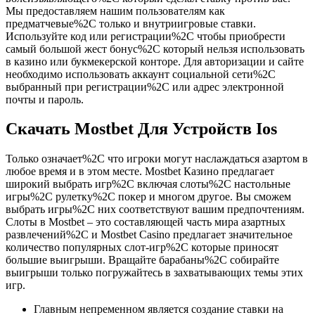
Мы предоставляем нашим пользователям как
предматчевые%2C только и внутриигровые ставки.
Используйте код или регистрации%2C чтобы приобрести
самый большой жест бонус%2C который нельзя использовать
в казино или букмекерской конторе. Для авторизации и сайте
необходимо использовать аккаунт социальной сети%2C
выбранный при регистрации%2C или адрес электронной
почты и пароль.
Скачать Mostbet Для Устройств Ios
Только означает%2C что игроки могут наслаждаться азартом в
любое время и в этом месте. Mostbet Казино предлагает
широкий выбрать игр%2C включая слоты%2C настольные
игры%2C рулетку%2C покер и многом другое. Вы сможем
выбрать игры%2C них соответствуют вашим предпочтениям.
Слоты в Mostbet – это составляющей часть мира азартных
развлечений%2C и Mostbet Casino предлагает значительное
количество популярных слот-игр%2C которые приносят
большие выигрыши. Вращайте барабаны%2C собирайте
выигрыши только погружайтесь в захватывающих темы этих
игр.
Главным непременном является создание ставки на