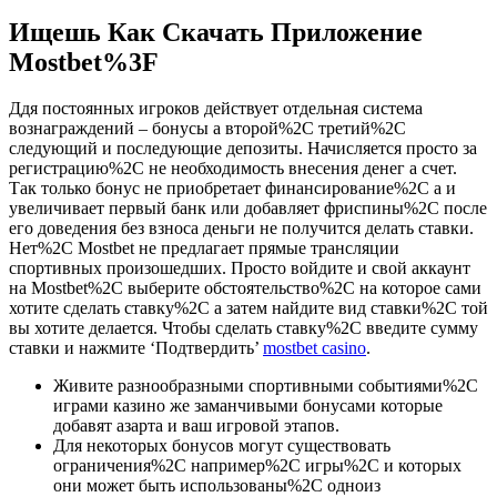
Ищешь Как Скачать Приложение
Mostbet%3F
Ддя постоянных игроков действует отдельная система
вознаграждений – бонусы а второй%2C третий%2C
следующий и последующие депозиты. Начисляется просто за
регистрацию%2C не необходимость внесения денег а счет.
Так только бонус не приобретает финансирование%2C а и
увеличивает первый банк или добавляет фриспины%2C после
его доведения без взноса деньги не получится делать ставки.
Нет%2C Mostbet не предлагает прямые трансляции
спортивных произошедших. Просто войдите и свой аккаунт
на Mostbet%2C выберите обстоятельство%2C на которое сами
хотите сделать ставку%2C а затем найдите вид ставки%2C той
вы хотите делается. Чтобы сделать ставку%2C введите сумму
ставки и нажмите ‘Подтвердить’
mostbet casino
.
Живите разнообразными спортивными событиями%2C
играми казино же заманчивыми бонусами которые
добавят азарта и ваш игровой этапов.
Для некоторых бонусов могут существовать
ограничения%2C например%2C игры%2C и которых
они может быть использованы%2C одноиз