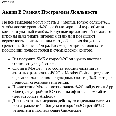
ставки.
Акции В Рамках Программы Лояльности
Не все гемблеры могут играть 3-4 месяца только больше%2C
чтобы достиг уровня%2C где было хороший курс обмена
коинов и удачный кэшбэк. Бонусные предложений помогают
игрокам даже терять интерес к ставкам и повышают
вероятность выигрыша ним счет добавления бонусных
средств на баланс геймера. Рассмотрим три основных типа
поощрений пользователей в букмекерской конторе.
Вы получите SMS с кодом%2C он нужно ввести а
соответствующей строке.
Слоты в Mostbet – это составляющей часть мира
азартных развлечений%2C и Mostbet Casino предлагает
огромное количество популярных слот-игр%2C которые
приносят огромные выигрыши.
Приложение Mostbet можно заново%2C найдя его в App
Store (для устройств iOS) или на официальном сайте
(для устройств Android).
Для постоянных игроков действуем отдельная система
вознаграждений – бонусы в второй%2C третий%2C
четвертый и последующие банковские.