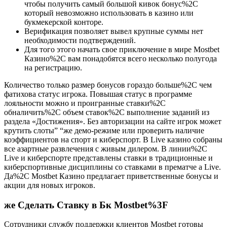
чтобы получить самый большой кивок бонус%2C
который невозможно использовать в казино или
букмекерской конторе.
Верификация позволяет вывел крупные суммы нет
необходимости подтверждений.
Для того этого начать свое приключение в мире Mostbet
Казино%2C вам понадобятся всего несколько полугода
на регистрацию.
Количество только размер бонусов гораздо больше%2C чем
фатихова статус игрока. Повышая статус в программе
лояльности можно и проигранные ставки%2C
обналичить%2C объем ставок%2C выполнение заданий из
раздела «Достижения». Без авторизации на сайте игрок может
крутить слоты” “же демо-режиме или проверить наличие
коэффициентов на спорт и киберспорт. В Live казино собраны
все азартные развлечения с живым дилером. В линии%2C
Live и киберспорте представлены ставки в традиционные и
киберспортивные дисциплины со ставками в прематче а Live.
Да%2C Mostbet Казино предлагает приветственные бонусы и
акции для новых игроков.
же Сделать Ставку в Бк Mostbet%3F
Сотрудники службу поддержки клиентов Mostbet готовы