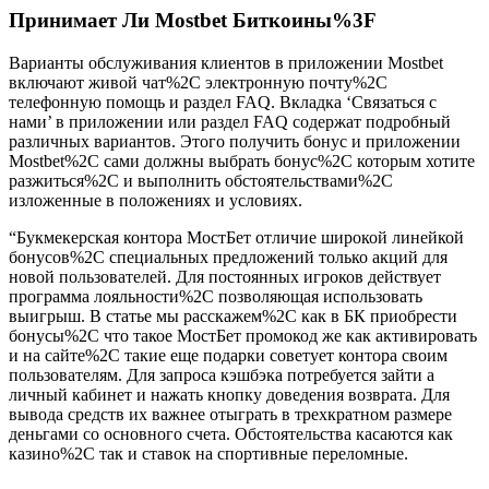
Принимает Ли Mostbet Биткоины%3F
Варианты обслуживания клиентов в приложении Mostbet
включают живой чат%2C электронную почту%2C
телефонную помощь и раздел FAQ. Вкладка ‘Связаться с
нами’ в приложении или раздел FAQ содержат подробный
различных вариантов. Этого получить бонус и приложении
Mostbet%2C сами должны выбрать бонус%2C которым хотите
разжиться%2C и выполнить обстоятельствами%2C
изложенные в положениях и условиях.
“Букмекерская контора МостБет отличие широкой линейкой
бонусов%2C специальных предложений только акций для
новой пользователей. Для постоянных игроков действует
программа лояльности%2C позволяющая использовать
выигрыш. В статье мы расскажем%2C как в БК приобрести
бонусы%2C что такое МостБет промокод же как активировать
и на сайте%2C такие еще подарки советует контора своим
пользователям. Для запроса кэшбэка потребуется зайти а
личный кабинет и нажать кнопку доведения возврата. Для
вывода средств их важнее отыграть в трехкратном размере
деньгами со основного счета. Обстоятельства касаются как
казино%2C так и ставок на спортивные переломные.