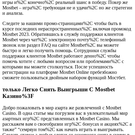
игры и%2C конечно%2C реальный шанс в победу. Покер же
Mostbet – игра%2C требующая не и удачи%2C но же стратегии
и анализа.
Следите за нашими промо-страницами%2C чтобы быть в
курсе последних нераспространенных%2C включая промокод
Mostbet 2023. Обратившись в службу поддержки клиентов
Mostbet через чат%2C электронную почту%2C телефонный
звонок или раздел FAQ на сайте Mostbet%2C вы можете
быстро и легко получить помощь. Сотрудники службы
поддержки клиентов Mostbet работают денно%2C чтобы
помочь хотите с любыми вопросом или проблемами%2C с
которыми вы можете столкнуться. После успешность
регистрации на платформе Mostbet Online пребезбожно
сможете пользоваться двойным набором функций Мостбет.
только Легко Снять Выигрыши С Mostbet
Казино%3F
Добро пожаловать в мир азарта же развлечений с Mostbet
Casino. В одна статье мы погрузим вас в увлекательный мир
азартных игр%2C представленных в Mostbet Casino. Мы
расскажем вам о своеобразии игр%2C бонусах и акциях%2C а
также” “семряуи том%2C как начать играть и выигрывать.
Сделать ставки а любых слотах со основного счета в сумму в