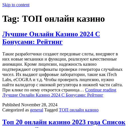
Skip to content
Tag:
ТОП онлайн казино
Лучшие Онлайн Казино 2024 С
Бонусами: Рейтинг
Такие разработчики создают передовые слоты, внедряют в
них новые механики и функции, реализуют качественные
анимации. Кроме лицензии, надежность казино
подтверждают сертификаты проверки генератора случайных
чисел. Их выдают цифровые лаборатории, такие как iTech
Labs, eCOGRA и т.д. Чтобы проверить лицензию, нужно
найти валидатор с иконкой регулятора в нижней части сайта.
При клике по нему откроется страница…
Continue reading
Лучшие Онлайн Казино 2024 С Бонусами: Рейтинг
Published
November 28, 2024
Categorized as
general
Tagged
ТОП онлайн казино
Топ 20 онлайн казино 2023 года Список