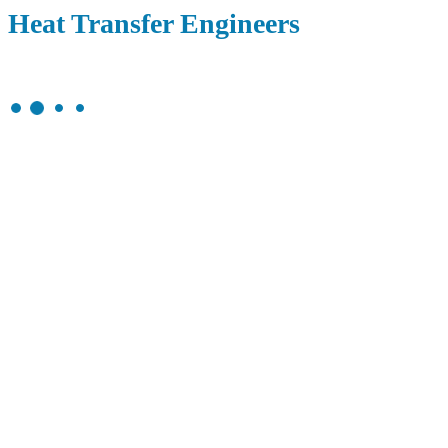
Heat Transfer Engineers