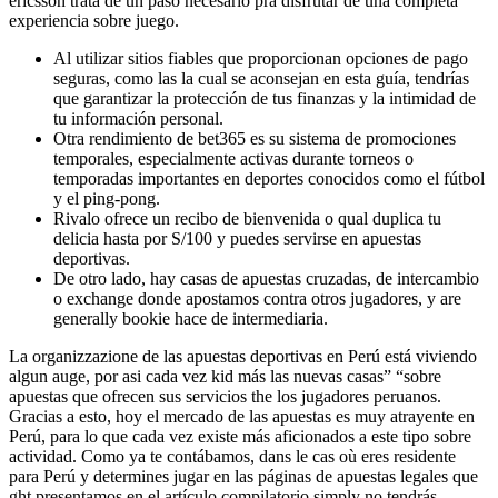
ericsson trata de un paso necesario pra disfrutar de una completa
experiencia sobre juego.
Al utilizar sitios fiables que proporcionan opciones de pago
seguras, como las la cual se aconsejan en esta guía, tendrías
que garantizar la protección de tus finanzas y la intimidad de
tu información personal.
Otra rendimiento de bet365 es su sistema de promociones
temporales, especialmente activas durante torneos o
temporadas importantes en deportes conocidos como el fútbol
y el ping-pong.
Rivalo ofrece un recibo de bienvenida o qual duplica tu
delicia hasta por S/100 y puedes servirse en apuestas
deportivas.
De otro lado, hay casas de apuestas cruzadas, de intercambio
o exchange donde apostamos contra otros jugadores, y are
generally bookie hace de intermediaria.
La organizzazione de las apuestas deportivas en Perú está viviendo
algun auge, por asi cada vez kid más las nuevas casas” “sobre
apuestas que ofrecen sus servicios the los jugadores peruanos.
Gracias a esto, hoy el mercado de las apuestas es muy atrayente en
Perú, para lo que cada vez existe más aficionados a este tipo sobre
actividad. Como ya te contábamos, dans le cas où eres residente
para Perú y determines jugar en las páginas de apuestas legales que
ght presentamos en el artículo compilatorio simply no tendrás