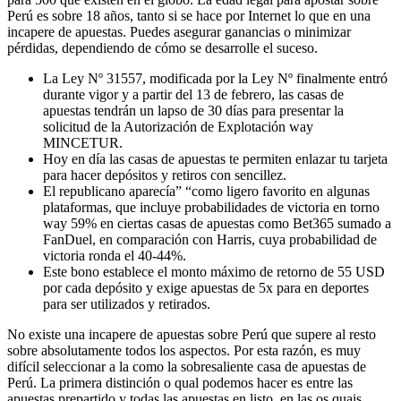
Perú es sobre 18 años, tanto si se hace por Internet lo que en una
incapere de apuestas. Puedes asegurar ganancias o minimizar
pérdidas, dependiendo de cómo se desarrolle el suceso.
La Ley Nº 31557, modificada por la Ley Nº finalmente entró
durante vigor y a partir del 13 de febrero, las casas de
apuestas tendrán un lapso de 30 días para presentar la
solicitud de la Autorización de Explotación way
MINCETUR.
Hoy en día las casas de apuestas te permiten enlazar tu tarjeta
para hacer depósitos y retiros con sencillez.
El republicano aparecía” “como ligero favorito en algunas
plataformas, que incluye probabilidades de victoria en torno
way 59% en ciertas casas de apuestas como Bet365 sumado a
FanDuel, en comparación con Harris, cuya probabilidad de
victoria ronda el 40-44%.
Este bono establece el monto máximo de retorno de 55 USD
por cada depósito y exige apuestas de 5x para en deportes
para ser utilizados y retirados.
No existe una incapere de apuestas sobre Perú que supere al resto
sobre absolutamente todos los aspectos. Por esta razón, es muy
difícil seleccionar a la como la sobresaliente casa de apuestas de
Perú. La primera distinción o qual podemos hacer es entre las
apuestas prepartido y todas las apuestas en listo, en las os quais,