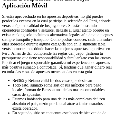
Aplicación Móvil
Si estás aprovechado en las apuestas deportivas, no ght puedes
perder los eventos en la cual participa la selección del Perú, adonde
verás la óptima calidad de los jugadores. Si estás buscando
operadores confiables y seguros, llegaste al lugar atento porque en
exista ranking solo incluimos alternativas legales afin de que juegues
siempre tranquilo y tranquilo. Como podrás conocer, cada una sobre
ellas sobresale durante alguna categoría con en la siguiente tabla
verás lo mostramos dónde hacer las mejores apuestas deportivas en
Perú. Antes de dar, comprende las reglas del juego, gestiona tu
presupuesto que tiene responsabilidad y familiarízate con las cuotas.
Practicar el juego responsable garantiza mi experiencia de apuestas
más positiva sumado a controlada. Sí, tendrías que ganar dinero real
en todas las casas de apuestas mencionadas en esta guía.
Bet365 y Betano child las dos casas que destacan
Todo esto, sumado some sort of sus métodos para pago
locales forman de Betsson una de las mas recomendables
casas de apuestas.
Estamos hablando para una de las más completas de” “en
absoluto el país, razón por la cual atrae a tantos usuarios a
exista operador.
En segundo, sitio se encuentra este bono de bienvenida de