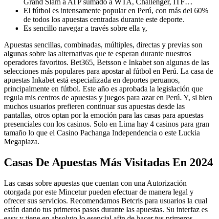
Grand Slam a ATP sumado a WTA, Challenger, ITF…
El fútbol es intensamente popular en Perú, con más del 60%
de todos los apuestas centradas durante este deporte.
Es sencillo navegar a través sobre ella y,
Apuestas sencillas, combinadas, múltiples, directas y previas son
algunas sobre las alternativas que te esperan durante nuestros
operadores favoritos. Bet365, Betsson e Inkabet son algunas de las
selecciones más populares para apostar al fútbol en Perú. La casa de
apuestas Inkabet está especializada en deportes peruanos,
principalmente en fútbol. Este año es aprobada la legislación que
regula mis centros de apuestas y juegos para azar en Perú. Y, si bien
muchos usuarios prefieren continuar sus apuestas desde las
pantallas, otros optan por la emoción para las casas para apuestas
presenciales con los casinos. Solo en Lima hay 4 casinos para gran
tamaño lo que el Casino Pachanga Independencia o este Luckia
Megaplaza.
Casas De Apuestas Más Visitadas En 2024
Las casas sobre apuestas que cuentan con una Autorización
otorgada por este Mincetur pueden efectuar de manera legal y
ofrecer sus servicios. Recomendamos Betcris para usuarios la cual
están dando tus primeros pasos durante las apuestas. Su interfaz es
easy y tiene en absoluto lo esencial afin de hacer tus primeros