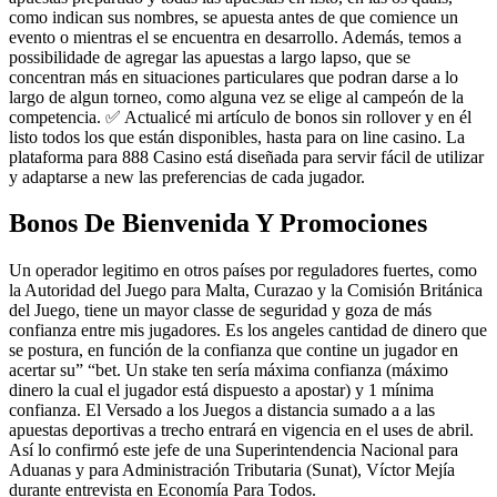
como indican sus nombres, se apuesta antes de que comience un
evento o mientras el se encuentra en desarrollo. Además, temos a
possibilidade de agregar las apuestas a largo lapso, que se
concentran más en situaciones particulares que podran darse a lo
largo de algun torneo, como alguna vez se elige al campeón de la
competencia. ✅ Actualicé mi artículo de bonos sin rollover y en él
listo todos los que están disponibles, hasta para on line casino. La
plataforma para 888 Casino está diseñada para servir fácil de utilizar
y adaptarse a new las preferencias de cada jugador.
Bonos De Bienvenida Y Promociones
Un operador legitimo en otros países por reguladores fuertes, como
la Autoridad del Juego para Malta, Curazao y la Comisión Británica
del Juego, tiene un mayor classe de seguridad y goza de más
confianza entre mis jugadores. Es los angeles cantidad de dinero que
se postura, en función de la confianza que contine un jugador en
acertar su” “bet. Un stake ten sería máxima confianza (máximo
dinero la cual el jugador está dispuesto a apostar) y 1 mínima
confianza. El Versado a los Juegos a distancia sumado a a las
apuestas deportivas a trecho entrará en vigencia en el uses de abril.
Así lo confirmó este jefe de una Superintendencia Nacional para
Aduanas y para Administración Tributaria (Sunat), Víctor Mejía
durante entrevista en Economía Para Todos.