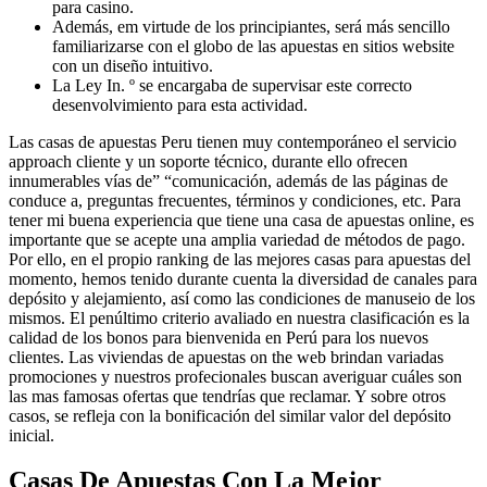
para casino.
Además, em virtude de los principiantes, será más sencillo
familiarizarse con el globo de las apuestas en sitios website
con un diseño intuitivo.
La Ley In. º se encargaba de supervisar este correcto
desenvolvimiento para esta actividad.
Las casas de apuestas Peru tienen muy contemporáneo el servicio
approach cliente y un soporte técnico, durante ello ofrecen
innumerables vías de” “comunicación, además de las páginas de
conduce a, preguntas frecuentes, términos y condiciones, etc. Para
tener mi buena experiencia que tiene una casa de apuestas online, es
importante que se acepte una amplia variedad de métodos de pago.
Por ello, en el propio ranking de las mejores casas para apuestas del
momento, hemos tenido durante cuenta la diversidad de canales para
depósito y alejamiento, así como las condiciones de manuseio de los
mismos. El penúltimo criterio avaliado en nuestra clasificación es la
calidad de los bonos para bienvenida en Perú para los nuevos
clientes. Las viviendas de apuestas on the web brindan variadas
promociones y nuestros profecionales buscan averiguar cuáles son
las mas famosas ofertas que tendrías que reclamar. Y sobre otros
casos, se refleja con la bonificación del similar valor del depósito
inicial.
Casas De Apuestas Con La Mejor