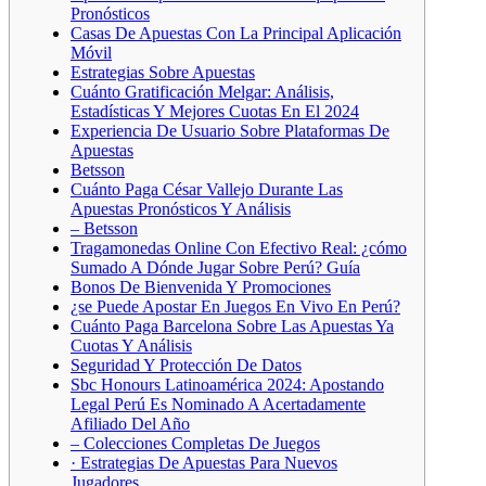
Pronósticos
Casas De Apuestas Con La Principal Aplicación
Móvil
Estrategias Sobre Apuestas
Cuánto Gratificación Melgar: Análisis,
Estadísticas Y Mejores Cuotas En El 2024
Experiencia De Usuario Sobre Plataformas De
Apuestas
Betsson
Cuánto Paga César Vallejo Durante Las
Apuestas Pronósticos Y Análisis
– Betsson
Tragamonedas Online Con Efectivo Real: ¿cómo
Sumado A Dónde Jugar Sobre Perú? Guía
Bonos De Bienvenida Y Promociones
¿se Puede Apostar En Juegos En Vivo En Perú?
Cuánto Paga Barcelona Sobre Las Apuestas Ya
Cuotas Y Análisis
Seguridad Y Protección De Datos
Sbc Honours Latinoamérica 2024: Apostando
Legal Perú Es Nominado A Acertadamente
Afiliado Del Año
– Colecciones Completas De Juegos
· Estrategias De Apuestas Para Nuevos
Jugadores