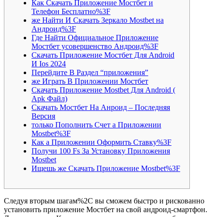
Как Скачать Приложение Мостбет и
Телефон Бесплатно%3F
же Найти И Скачать Зеркало Mostbet на
Андроид%3F
Где Найти Официальное Приложение
Мостбет усовершенство Андроид%3F
Скачать Приложение Мостбет Для Android
И Ios 2024
Перейдите В Раздел “приложения”
же Играть В Приложении Мостбет
Скачать Приложение Mostbet Для Android (
Apk Файл)
Скачать Мостбет На Анроид – Последняя
Версия
только Пополнить Счет а Приложении
Mostbet%3F
Как а Приложении Оформить Ставку%3F
Получи 100 Fs За Установку Приложения
Mostbet
Ищешь же Скачать Приложение Mostbet%3F
Следуя вторым шагам%2C вы сможем быстро и рискованно
установить приложение Мостбет на свой андроид-смартфон.