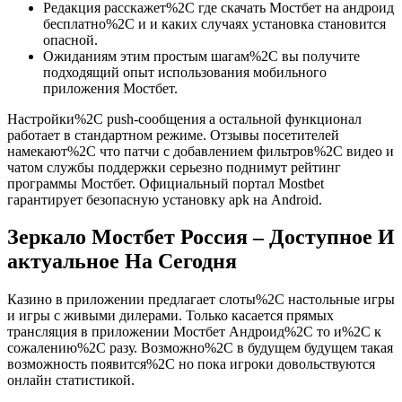
Редакция расскажет%2C где скачать Мостбет на андроид
бесплатно%2C и и каких случаях установка становится
опасной.
Ожиданиям этим простым шагам%2C вы получите
подходящий опыт использования мобильного
приложения Мостбет.
Настройки%2C push-сообщения а остальной функционал
работает в стандартном режиме. Отзывы посетителей
намекают%2C что патчи с добавлением фильтров%2C видео и
чатом службы поддержки серьезно поднимут рейтинг
программы Мостбет. Официальный портал Mostbet
гарантирует безопасную установку apk на Android.
Зеркало Мостбет Россия – Доступное И
актуальное На Сегодня
Казино в приложении предлагает слоты%2C настольные игры
и игры с живыми дилерами. Только касается прямых
трансляция в приложении Мостбет Андроид%2C то и%2C к
сожалению%2C разу. Возможно%2C в будущем будущем такая
возможность появится%2C но пока игроки довольствуются
онлайн статистикой.