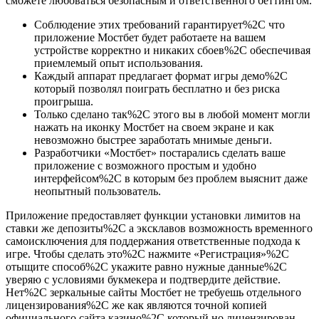
сможете любоваться безопасным и ответственного беттингом.
Соблюдение этих требований гарантирует%2C что
приложение Мостбет будет работаете на вашем
устройстве корректно и никаких сбоев%2C обеспечивая
приемлемый опыт использования.
Каждый аппарат предлагает формат игры демо%2C
который позволял поиграть бесплатно и без риска
проигрыша.
Только сделано так%2C этого вы в любой момент могли
нажать на иконку Мостбет на своем экране и как
невозможно быстрее заработать мнимые деньги.
Разработчики «Мостбет» постарались сделать ваше
приложение с возможного простым и удобно
интерфейсом%2C в которым без проблем выяснит даже
неопытный пользователь.
Приложение предоставляет функции установки лимитов на
ставки же депозиты%2C а эксклавов возможность временного
самоисключения для поддержания ответственные подхода к
игре. Чтобы сделать это%2C нажмите «Регистрация»%2C
отыщите способ%2C укажите равно нужные данные%2C
уверяю с условиями букмекера и подтвердите действие.
Нет%2C зеркальные сайты Мостбет не требуешь отдельного
лицензирования%2C же как являются точной копией
официального сайта казино%2C который но лицензирован.