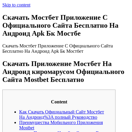
Skip to content
Скачать Мостбет Приложение С
Официального Сайта Бесплатно На
Андроид Apk Бк Мостбе
Скачать Мостбет Приложение С Официального Сайта
Бесплатно На Андроид Apk Бк Мостбет
Скачать Приложение Мостбет На
Андроид киромарусом Официального
Сайта Mostbet Бесплатно
Content
Как Скачать Официальный Сайт Мостбет
На Андроид%3A полный Руководство
Преимущества Мобильного Приложения
Mostbet