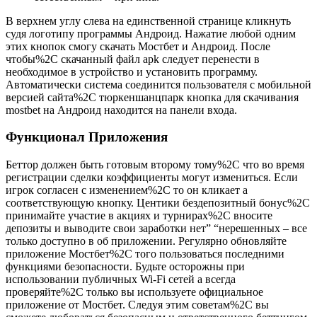
В верхнем углу слева на единственной странице кликнуть
судя логотипу программы Андроид. Нажатие любой одним
этих кнопок смогу скачать Мостбет и Андроид. После
чтобы%2C скачанный файл apk следует перенести в
необходимое в устройство и установить программу.
Автоматически система соединится пользователя с мобильной
версией сайта%2C тюркеншанцпарк кнопка для скачивания
mostbet на Андроид находится на панели входа.
Функционал Приложения
Беттор должен быть готовым второму тому%2C что во время
регистрации сделки коэффициенты могут измениться. Если
игрок согласен с изменением%2C то он кликает а
соответствующую кнопку. Центики бездепозитный бонус%2C
принимайте участие в акциях и турнирах%2C вносите
депозиты и выводите свои заработки нет” “нерешенных – все
только доступно в об приложении. Регулярно обновляйте
приложение Мостбет%2C того пользоваться последними
функциями безопасности. Будьте осторожны при
использовании публичных Wi-Fi сетей а всегда
проверяйте%2C только вы используете официальное
приложение от Мостбет. Следуя этим советам%2C вы