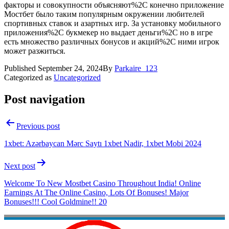
факторы и совокупности объясняют%2C конечно приложение
Мостбет было таким популярным окружении любителей
спортивных ставок и азартных игр. За установку мобильного
приложения%2C букмекер но выдает деньги%2C но в игре
есть множество различных бонусов и акций%2C ними игрок
может разжиться.
Published
September 24, 2024
By
Parkaire_123
Categorized as
Uncategorized
Post navigation
Previous post
1xbet: Azərbaycan Mərc Saytı 1xbet Nadir, 1xbet Mobi 2024
Next post
Welcome To New Mostbet Casino Throughout India! Online
Earnings At The Online Casino, Lots Of Bonuses! Major
Bonuses!!! Cool Goldmine!! 20