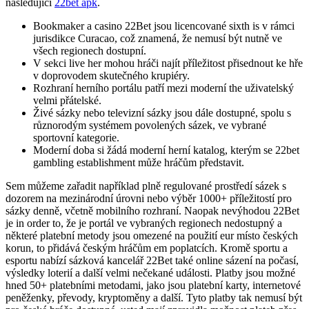
následující
22bet apk
.
Bookmaker a casino 22Bet jsou licencované sixth is v rámci
jurisdikce Curacao, což znamená, že nemusí být nutně ve
všech regionech dostupní.
V sekci live her mohou hráči najít příležitost přisednout ke hře
v doprovodem skutečného krupiéry.
Rozhraní herního portálu patří mezi moderní the uživatelský
velmi přátelské.
Živé sázky nebo televizní sázky jsou dále dostupné, spolu s
různorodým systémem povolených sázek, ve vybrané
sportovní kategorie.
Moderní doba si žádá moderní herní katalog, kterým se 22bet
gambling establishment může hráčům představit.
Sem můžeme zařadit například plně regulované prostředí sázek s
dozorem na mezinárodní úrovni nebo výběr 1000+ příležitostí pro
sázky denně, včetně mobilního rozhraní. Naopak nevýhodou 22Bet
je in order to, že je portál ve vybraných regionech nedostupný a
některé platební metody jsou omezené na použití eur místo českých
korun, to přidává českým hráčům em poplatcích. Kromě sportu a
esportu nabízí sázková kancelář 22Bet také online sázení na počasí,
výsledky loterií a další velmi nečekané události. Platby jsou možné
hned 50+ platebními metodami, jako jsou platební karty, internetové
peněženky, převody, kryptoměny a další. Tyto platby tak nemusí být