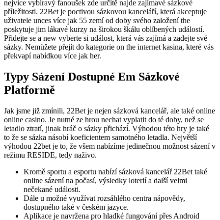
nejvíce vybíravý fanoušek zde určitě najde zajímavé sázkové
příležitosti. 22Bet je poctivou sázkovou kanceláří, která akceptuje
uživatele unces více jak 55 zemí od doby svého založení the
poskytuje jim lákavé kurzy na širokou škálu oblíbených událostí.
Přidejte se a new vyberte si událost, která vás zajímá a zadejte své
sázky. Nemůžete přejít do kategorie on the internet kasina, které vás
překvapí nabídkou více jak her.
Typy Sázení Dostupné Em Sázkové
Platformě
Jak jsme již zmínili, 22Bet je nejen sázková kancelář, ale také online
online casino. Je nutné ze hrou nechat vyplatit do té doby, než se
letadlo ztratí, jinak hráč o sázky přichází. Výhodou této hry je také
to že se sázka násobí koeficientem samotného letadla. Největší
výhodou 22bet je to, že všem nabízíme jedinečnou možnost sázení v
režimu RESIDE, tedy naživo.
Kromě sportu a esportu nabízí sázková kancelář 22Bet také
online sázení na počasí, výsledky loterií a další velmi
nečekané události.
Dále u možné využívat rozsáhlého centra nápovědy,
dostupného také v českém jazyce.
Aplikace je navržena pro hladké fungování přes Android