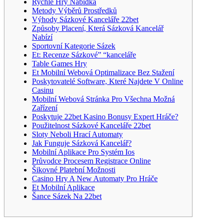
Rychlé Hry Nabídka
Metody Výběrů Prostředků
Výhody Sázkové Kanceláře 22bet
Způsoby Placení, Která Sázková Kancelář
Nabízí
Sportovní Kategorie Sázek
Et: Recenze Sázkové” “kanceláře
Table Games Hry
Et Mobilní Webová Optimalizace Bez Stažení
Poskytovatelé Software, Které Najdete V Online
Casinu
Mobilní Webová Stránka Pro Všechna Možná
Zařízení
Poskytuje 22bet Kasino Bonusy Expert Hráče?
Použitelnost Sázkové Kanceláře 22bet
Sloty Neboli Hrací Automaty
Jak Funguje Sázková Kancelář?
Mobilní Aplikace Pro Systém Ios
Průvodce Procesem Registrace Online
Šikovné Platební Možnosti
Casino Hry A New Automaty Pro Hráče
Et Mobilní Aplikace
Šance Sázek Na 22bet