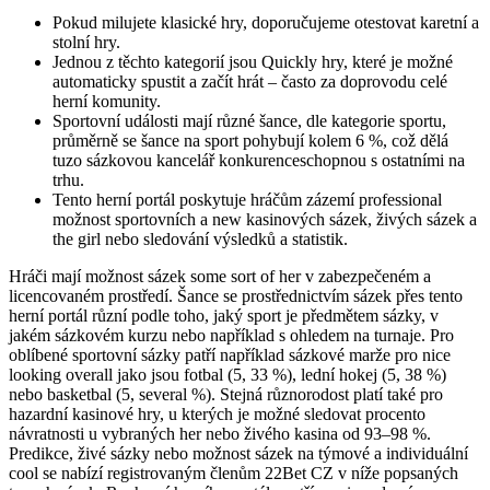
Pokud milujete klasické hry, doporučujeme otestovat karetní a
stolní hry.
Jednou z těchto kategorií jsou Quickly hry, které je možné
automaticky spustit a začít hrát – často za doprovodu celé
herní komunity.
Sportovní události mají různé šance, dle kategorie sportu,
průměrně se šance na sport pohybují kolem 6 %, což dělá
tuzo sázkovou kancelář konkurenceschopnou s ostatními na
trhu.
Tento herní portál poskytuje hráčům zázemí professional
možnost sportovních a new kasinových sázek, živých sázek a
the girl nebo sledování výsledků a statistik.
Hráči mají možnost sázek some sort of her v zabezpečeném a
licencovaném prostředí. Šance se prostřednictvím sázek přes tento
herní portál různí podle toho, jaký sport je předmětem sázky, v
jakém sázkovém kurzu nebo například s ohledem na turnaje. Pro
oblíbené sportovní sázky patří například sázkové marže pro nice
looking overall jako jsou fotbal (5, 33 %), lední hokej (5, 38 %)
nebo basketbal (5, several %). Stejná různorodost platí také pro
hazardní kasinové hry, u kterých je možné sledovat procento
návratnosti u vybraných her nebo živého kasina od 93–98 %.
Predikce, živé sázky nebo možnost sázek na týmové a individuální
cool se nabízí registrovaným členům 22Bet CZ v níže popsaných