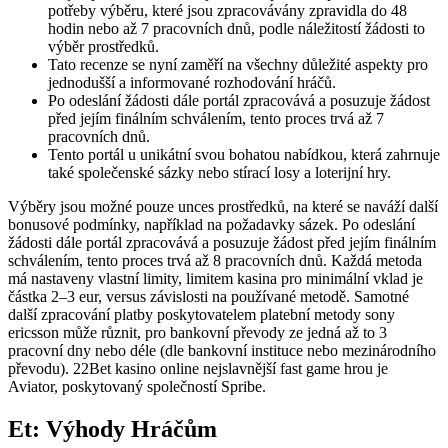
potřeby výběru, které jsou zpracovávány zpravidla do 48
hodin nebo až 7 pracovních dnů, podle náležitostí žádosti to
výběr prostředků.
Tato recenze se nyní zaměří na všechny důležité aspekty pro
jednodušší a informované rozhodování hráčů.
Po odeslání žádosti dále portál zpracovává a posuzuje žádost
před jejím finálním schválením, tento proces trvá až 7
pracovních dnů.
Tento portál u unikátní svou bohatou nabídkou, která zahrnuje
také společenské sázky nebo stírací losy a loterijní hry.
Výběry jsou možné pouze unces prostředků, na které se naváží další
bonusové podmínky, například na požadavky sázek. Po odeslání
žádosti dále portál zpracovává a posuzuje žádost před jejím finálním
schválením, tento proces trvá až 8 pracovních dnů. Každá metoda
má nastaveny vlastní limity, limitem kasina pro minimální vklad je
částka 2–3 eur, versus závislosti na používané metodě. Samotné
další zpracování platby poskytovatelem platební metody sony
ericsson může různit, pro bankovní převody ze jedná až to 3
pracovní dny nebo déle (dle bankovní instituce nebo mezinárodního
převodu). 22Bet kasino online nejslavnější fast game hrou je
Aviator, poskytovaný společností Spribe.
Et: Výhody Hráčům