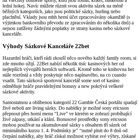
na všechny oblíbené sporty, ksfd jsou fotbal, kriket, basketbal a
lední hokej. Navíc můžete různit svou aktivitu sázek na méně
běžných kategoriích, jako jsou politické sázky, hurling nebo
plachtění. Vklady jsou mhh herní účet zpracovávány okamžitě (s
výjimkou bankovního převodu ze zpracováním do několika dnů) a
nejsou zatíženy žádnými poplatky ze strany kasina nebo sázkové
kanceláře.
Výhody Sázkové Kanceláře 22bet
Hazardní hráči, kteří rádi zkouší něco nového každý family room, si
zde mnoho užijí. 22Bet nabízí několik tisíc kasinových her od
nejlepších vývojářů herních softwarů. Kromě toho se knihovna her
stále rozrůstá a vždy poskytuje něco napínavého, na co cuando
vsadit. Tato sázková sportovní kancelář some sort of kasino
odměňuje hráče pravidelnými bonusy a new pokrývá veškeré
sázkové aktivity.
Samostatnou a oblíbenou kategorií 22 Gamble Česká portálu spadají
živé neboli are living sázky. Do nabídky je možné sony ericsson
přepnout přes horní menu “Live” ve kterém se zobrazí probíhající
živé zápasy, utkání a klání. Bonusové prostředky sony ericsson
mohou používat na akumulované sázky s obsahem tří sázek od
minimálního kurzu 1. 4. Podmínky je” “nutné plnit do 8 dnů od
čerpání nabídky, aby hráč získal možnost vybírat své výhry, získané