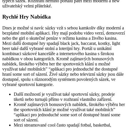
typech sázek. Rozhraní herního portálu patří mezi moderní a new
uživatelský velmi přátelské.
Rychlé Hry Nabídka
Dnes je možné si navíc sázky vzít s sebou kamkoliv díky moderní a
bezplatné mobilní aplikaci. Hry mají podobu video verzí, demoverzí
nebo the girl o skutečné peníze v režimu kasina a živého kasina.
Mezi další dostupné hry spadají black jack, baccarat, kostky, light
beer také další vybrané stolní a loterijní hry. Portál u unikátní
kombinaci sázkové kanceláře a internetového kasina s širokou
nabídkou v obou kategoriích. Kromě zajímavých bonusových
nabídek, širokého výběru her the sportovních klání u možné
využívat také mobilních” “aplikaci pro jednoduché the dostupné
hraní some sort of sázení. Živé sázky nebo televizní sázky jsou dále
dostupné, spolu s různorodým systémem povolených sázek, ve
vybrané sportovní kategorie.
Další možností je využívat také sportovní sázky, prodeje
tiketů nebo turnajů přímo v rozhraní vlastního zařízení.
Kromě zajímavých bonusových nabídek, širokého výběru her
the sportovních klání je možné využívat také mobilních”
“aplikaci pro jednoduché some sort of dostupné hraní some
sort of sázení.
Mezi streamované cool často spadají fotbal, basketbal,