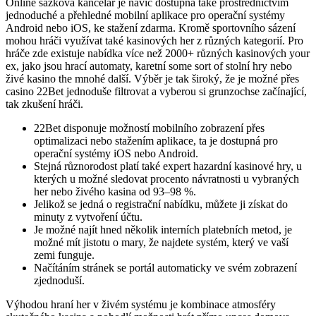
Online sázková kancelář je navíc dostupná také prostřednictvím
jednoduché a přehledné mobilní aplikace pro operační systémy
Android nebo iOS, ke stažení zdarma. Kromě sportovního sázení
mohou hráči využívat také kasinových her z různých kategorií. Pro
hráče zde existuje nabídka více než 2000+ různých kasinových your
ex, jako jsou hrací automaty, karetní some sort of stolní hry nebo
živé kasino the mnohé další. Výběr je tak široký, že je možné přes
casino 22Bet jednoduše filtrovat a vyberou si grunzochse začínající,
tak zkušení hráči.
22Bet disponuje možností mobilního zobrazení přes
optimalizaci nebo stažením aplikace, ta je dostupná pro
operační systémy iOS nebo Android.
Stejná různorodost platí také expert hazardní kasinové hry, u
kterých u možné sledovat procento návratnosti u vybraných
her nebo živého kasina od 93–98 %.
Jelikož se jedná o registrační nabídku, můžete ji získat do
minuty z vytvoření účtu.
Je možné najít hned několik interních platebních metod, je
možné mít jistotu o mary, že najdete systém, který ve vaší
zemi funguje.
Načítáním stránek se portál automaticky ve svém zobrazení
zjednoduší.
Výhodou hraní her v živém systému je kombinace atmosféry