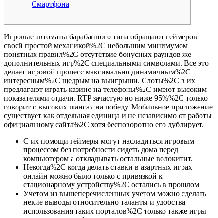
Смартфона
Игровые автоматы барабанного типа обращают геймеров
своей простой механикой%2C небольшим минимумом
понятных правил%2C отсутствие бонусных раундов же
дополнительных игр%2C специальными символами. Все это
делает игровой процесс максимально динамичным%2C
интересным%2C щедрым на выигрыши. Слоты%2C в их
предлагают играть казино на телефоны%2C имеют высоким
показателями отдачи. RTP зачастую но ниже 95%%2C только
говорит о высоких шансах на победу. Мобильное приложение
существует как отдельная единица и не независимо от работы
официальному сайта%2C хотя бесповоротно его дублирует.
С их помощи геймеры могут насладиться игровым
процессом без потребности сидеть дома перед
компьютером а откладывать остальные волокитит.
Некогда%2C когда делать ставки в азартных играх
онлайн можно было только с привязкой к
стационарному устройству%2C остались в прошлом.
Учетом из вышеперечисленных учетом можно сделать
некие выводы относительно таланты и удобства
использования таких порталов%2C только также игры