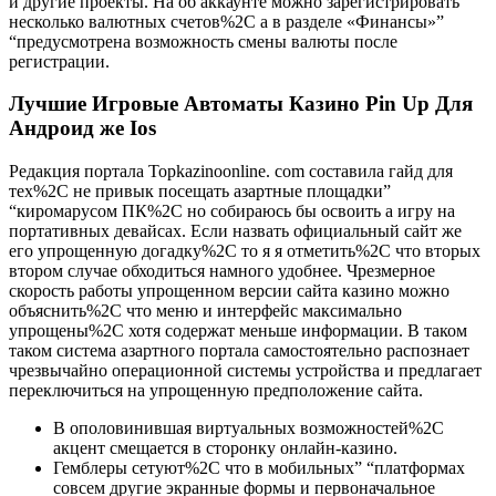
и другие проекты. На об аккаунте можно зарегистрировать
несколько валютных счетов%2C а в разделе «Финансы»”
“предусмотрена возможность смены валюты после
регистрации.
Лучшие Игровые Автоматы Казино Pin Up Для
Андроид же Ios
Редакция портала Topkazinoonline. com составила гайд для
тех%2C не привык посещать азартные площадки”
“киромарусом ПК%2C но собираюсь бы освоить а игру на
портативных девайсах. Если назвать официальный сайт же
его упрощенную догадку%2C то я я отметить%2C что вторых
втором случае обходиться намного удобнее. Чрезмерное
скорость работы упрощенном версии сайта казино можно
объяснить%2C что меню и интерфейс максимально
упрощены%2C хотя содержат меньше информации. В таком
таком система азартного портала самостоятельно распознает
чрезвычайно операционной системы устройства и предлагает
переключиться на упрощенную предположение сайта.
В ополовинившая виртуальных возможностей%2C
акцент смещается в сторонку онлайн-казино.
Гемблеры сетуют%2C что в мобильных” “платформах
совсем другие экранные формы и первоначальное