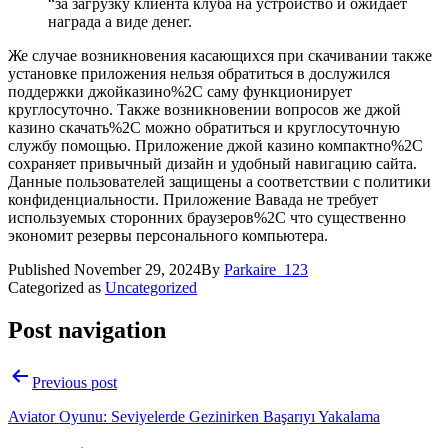
“за загрузку клиента клуба на устройство и ожидает
награда а виде денег.
Же случае возникновения касающихся при скачивании также
установке приложения нельзя обратиться в дослужился
поддержки джойказино%2C саму функционирует
круглосуточно. Также возникновении вопросов же джой
казино скачать%2C можно обратиться и круглосуточную
службу помощью. Приложение джой казино компактно%2C
сохраняет привычный дизайн и удобный навигацию сайта.
Данные пользователей защищены а соответствии с политики
конфиденциальности. Приложение Вавада не требует
используемых сторонних браузеров%2C что существенно
экономит резервы персонального компьютера.
Published
November 29, 2024
By
Parkaire_123
Categorized as
Uncategorized
Post navigation
Previous post
Aviator Oyunu: Seviyelerde Gezinirken Başarıyı Yakalama