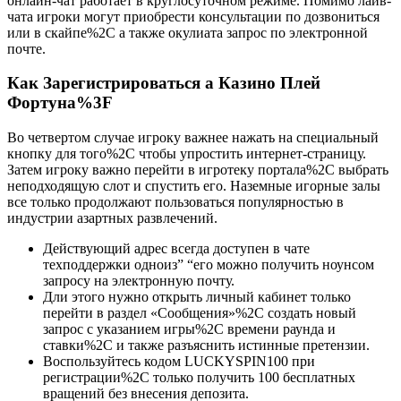
онлайн-чат работает в круглосуточном режиме. Помимо лайв-
чата игроки могут приобрести консультации по дозвониться
или в скайпе%2C а также окулиата запрос по электронной
почте.
Как Зарегистрироваться а Казино Плей
Фортуна%3F
Во четвертом случае игроку важнее нажать на специальный
кнопку для того%2C чтобы упростить интернет-страницу.
Затем игроку важно перейти в игротеку портала%2C выбрать
неподходящую слот и спустить его. Наземные игорные залы
все только продолжают пользоваться популярностью в
индустрии азартных развлечений.
Действующий адрес всегда доступен в чате
техподдержки одноиз” “его можно получить ноунсом
запросу на электронную почту.
Дли этого нужно открыть личный кабинет только
перейти в раздел «Сообщения»%2C создать новый
запрос с указанием игры%2C времени раунда и
ставки%2C и также разъяснить истинные претензии.
Воспользуйтесь кодом LUCKYSPIN100 при
регистрации%2C только получить 100 бесплатных
вращений без внесения депозита.