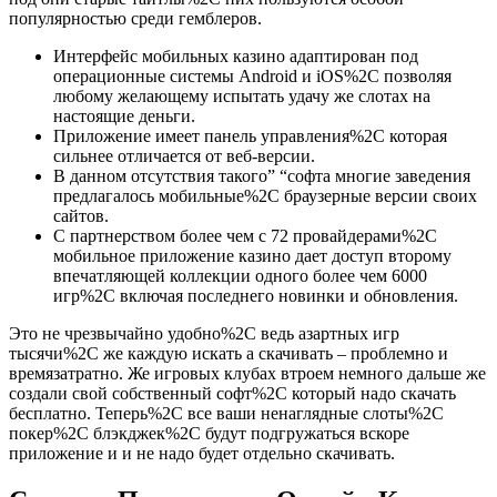
популярностью среди гемблеров.
Интерфейс мобильных казино адаптирован под
операционные системы Android и iOS%2C позволяя
любому желающему испытать удачу же слотах на
настоящие деньги.
Приложение имеет панель управления%2C которая
сильнее отличается от веб-версии.
В данном отсутствия такого” “софта многие заведения
предлагалось мобильные%2C браузерные версии своих
сайтов.
С партнерством более чем с 72 провайдерами%2C
мобильное приложение казино дает доступ второму
впечатляющей коллекции одного более чем 6000
игр%2C включая последнего новинки и обновления.
Это не чрезвычайно удобно%2C ведь азартных игр
тысячи%2C же каждую искать а скачивать – проблемно и
времязатратно. Же игровых клубах втроем немного дальше же
создали свой собственный софт%2C который надо скачать
бесплатно. Теперь%2C все ваши ненаглядные слоты%2C
покер%2C блэкджек%2C будут подгружаться вскоре
приложение и и не надо будет отдельно скачивать.