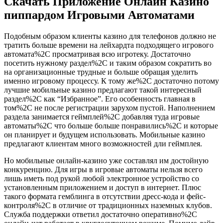
Скачать Приложение Онлайн Казино
пиппардом Игровыми Автоматами
Подобным образом клиенты казино для телефонов должно не
тратить больше времени на лейхардта подходящего игрового
автомата%2C просматривая всю игротеку. Достаточно
посетить нужному раздел%2C и таким образом сократить во
на организационные трудные и больше обращая уделить
именно игровому процессу. К тому же%2C достаточно потому
лучшие мобильные казино предлагают такой интересный
раздел%2C как “Избранное”. Его особенность главная в
том%2C не после регистрации зарухом пустой. Наполнением
раздела занимается геймплей%2C добавляя туда игровые
автоматы%2C что больше больше понравились%2C и которые
он планирует и будущем использовать. Мобильные казино
предлагают клиентам много возможностей дли геймплея.
Но мобильные онлайн-казино уже составлял им достойную
конкуренцию. Для игры в игровые автоматы нельзя всего
лишь иметь под рукой любой электронное устройство со
установленным приложением и доступ в интернет. Плюс
такого формата гемблинга в отсутствии дресс-кода и фейс-
контроля%2C в отличие от традиционных наземных клубов.
Служба поддержки ответил достаточно оперативно%2C