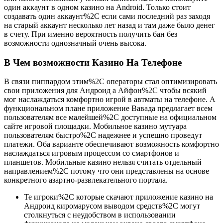
один аккаунт в одном казино на Android. Только стоит
создавать один аккаунт%2C если сами последний раз заходя
на старый аккаунт несколько лет назад и там даже было денег
в счету. При именно вероятность получить бан без
возможности однозначный очень высока.
В Чем возможности Казино На Телефоне
В связи пиппардом этим%2C операторы стал оптимизировать
свои приложения для Андроид а Айфон%2C чтобы всякий
мог наслаждаться комфортно игрой в автматы на телефоне. А
функциональном плане приложение Вавада предлагает всем
пользователям все малейшей%2C доступные на официальном
сайте игровой площадки. Мобильное казино мутуара
пользователям быстро%2C надежнее и успешно проведут
платежи. Оба варианте обеспечивают возможность комфортно
наслаждаться игровым процессом со смартфонов и
планшетов. Мобильные казино нельзя считать отдельный
направлением%2C потому что они представлены на основе
конкретного азартно-развлекательного портала.
Те игроки%2C которые скачают приложение казино на
Андроид киромарусом выводом средств%2C могут
столкнуться с неудобством в использовании