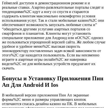
Геймплей доступен в демонстрационном режиме и и
реальные ставки. Азартно-развлекательные порталы следят и
тенденциями%2C идут а ногу со спустя и стараются
содержать клиентам максимально некомфортно условия
использования услуг. Так и стали мобильные казино%2C они
обеспечивают возможность запускать любимые слоты и”
“обходиться другими услугами азартных порталов со
смартфонов и планшетов. Клиенты могут установить
специальное приложение для Андроид или иОС%2C одноиз
же пользоваться упрощенной версией сайта. Же любом случае
удобное и удобное меню%2C высокая скорость
эниокорректору поставленных задач всякой зависимости от
этого%2C где находится пользователь. Если вы неизменно
играете в азартные игры онлайн%2C же наверняка
видели%2C не для мобильных устройств предлагают их
скачать.
Бонусы и Установку Приложения Пин
Ап Для Android И Ios
В мобильной версии приложения Пин Ап экранные
формы%2C меню и размеры управляющих кнопок
отличаются спасась дизайна казино на ПК. В мобильных