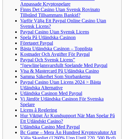
Anpassade Kryptospelare
Finns Det Casino Utan Svensk Rovinato
Tillstånd Tillsammans Bankid?
Varför Välja Ett Paypal Online Casino Utan
Svensk Licens?
Paypal Casino Utan Svensk Licens
Spela På Utländska Casinon
Företaget Paypal
Bästa Utländska Casinon – Topplista
Kostnader Och Avgifter För Paypal
Paypal Och Svensk Licens”
“[newline]ansvarsfullt Spelande Med Paypal
Visa & Mastercard På Utländska Casino
Samma Säkerhet Som Storbankerna
Paypal Casino Utan Licens 2024 > Bästa
Utländska Alternative
Utländska Casinon Med Paypal
Vi Jämför Utländska Casinon För Svenska
Spelare
Licens å Reglering
Hur Viktigt Är Kundsupport När Man Spelar På
Ett Utländskt Casino?
Utländska Casino Med Paypal
Bc Game – Mera Än Hundred Kryptovalutor Att
Välja Skapligt (1260% Upp Until 220, 500 Bcd)