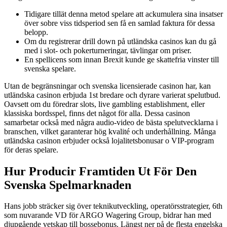
Tidigare tillät denna metod spelare att ackumulera sina insatser
över sobre viss tidsperiod sen få en samlad faktura för dessa
belopp.
Om du registrerar drill down på utländska casinos kan du gå
med i slot- och pokerturneringar, tävlingar om priser.
En spellicens som innan Brexit kunde ge skattefria vinster till
svenska spelare.
Utan de begränsningar och svenska licensierade casinon har, kan
utländska casinon erbjuda 1st bredare och dyrare varierat spelutbud.
Oavsett om du föredrar slots, live gambling establishment, eller
klassiska bordsspel, finns det något för alla. Dessa casinon
samarbetar också med några audio-video de bästa spelutvecklarna i
branschen, vilket garanterar hög kvalité och underhållning. Många
utländska casinon erbjuder också lojalitetsbonusar o VIP-program
för deras spelare.
Hur Producir Framtiden Ut För Den
Svenska Spelmarknaden
Hans jobb sträcker sig över teknikutveckling, operatörsstrategier, 6th
som nuvarande VD för ARGO Wagering Group, bidrar han med
djupgående vetskap till bossebonus. Längst ner på de flesta engelska