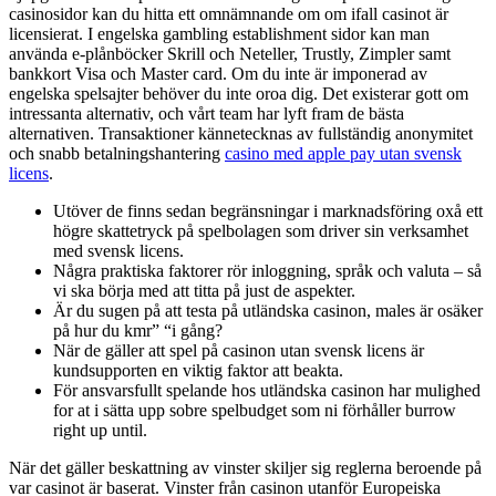
casinosidor kan du hitta ett omnämnande om om ifall casinot är
licensierat. I engelska gambling establishment sidor kan man
använda e-plånböcker Skrill och Neteller, Trustly, Zimpler samt
bankkort Visa och Master card. Om du inte är imponerad av
engelska spelsajter behöver du inte oroa dig. Det existerar gott om
intressanta alternativ, och vårt team har lyft fram de bästa
alternativen. Transaktioner kännetecknas av fullständig anonymitet
och snabb betalningshantering
casino med apple pay utan svensk
licens
.
Utöver de finns sedan begränsningar i marknadsföring oxå ett
högre skattetryck på spelbolagen som driver sin verksamhet
med svensk licens.
Några praktiska faktorer rör inloggning, språk och valuta – så
vi ska börja med att titta på just de aspekter.
Är du sugen på att testa på utländska casinon, males är osäker
på hur du kmr” “i gång?
När de gäller att spel på casinon utan svensk licens är
kundsupporten en viktig faktor att beakta.
För ansvarsfullt spelande hos utländska casinon har mulighed
for at i sätta upp sobre spelbudget som ni förhåller burrow
right up until.
När det gäller beskattning av vinster skiljer sig reglerna beroende på
var casinot är baserat. Vinster från casinon utanför Europeiska