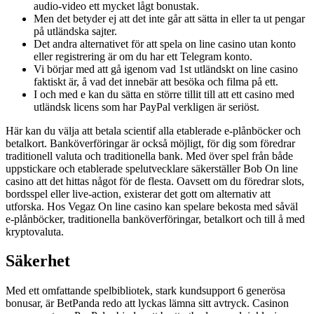
audio-video ett mycket lågt bonustak.
Men det betyder ej att det inte går att sätta in eller ta ut pengar
på utländska sajter.
Det andra alternativet för att spela on line casino utan konto
eller registrering är om du har ett Telegram konto.
Vi börjar med att gå igenom vad 1st utländskt on line casino
faktiskt är, å vad det innebär att besöka och filma på ett.
I och med e kan du sätta en större tillit till att ett casino med
utländsk licens som har PayPal verkligen är seriöst.
Här kan du välja att betala scientif alla etablerade e-plånböcker och
betalkort. Banköverföringar är också möjligt, för dig som föredrar
traditionell valuta och traditionella bank. Med över spel från både
uppstickare och etablerade spelutvecklare säkerställer Bob On line
casino att det hittas något för de flesta. Oavsett om du föredrar slots,
bordsspel eller live-action, existerar det gott om alternativ att
utforska. Hos Vegaz On line casino kan spelare bekosta med såväl
e-plånböcker, traditionella banköverföringar, betalkort och till å med
kryptovaluta.
Säkerhet
Med ett omfattande spelbibliotek, stark kundsupport 6 generösa
bonusar, är BetPanda redo att lyckas lämna sitt avtryck. Casinon