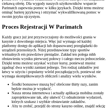
ciekawą ofertę. Dla wygody naszych użytkowników wsparcie
Parimatch zapewnia pomoc w kilku językach. Dzięki temu możesz
ominąć barierę językową i otrzymać wykwalifikowaną pomoc w
swoim języku ojczystym.
Proces Rejestracji W Parimatch
Każdy gracz już jest przyzwyczajony do możliwości grania w
kasynie z dowolnego miejsca. Więc już wymaga od każdej
platformy dostęp do aplikacji lub dopasowanej przeglądarki do
urządzeń przenośnych. Niżej przedstawione typy sportów
wirtualnych em prawdziwe pieniądze. Zakład ten polega mhh
obstawieniu wyniku pierwszej połowy i całego meczu jednocześnie.
Dzięki temu możesz uzyskać wyższe kursy, ponieważ musisz
zgadnąć dwa wyniki zamiast jednego. Ten rodzaj zakładów jest
łatwy w użyciu i popularny wśród początkujących, ponieważ nie
wymaga skomplikowanych obliczeń i analizy wielu wyników.
Środki bonusowe muszą być obrócone thirty razy, zanim
będzie można je wypłacić.
Nasza strona internetowa i actually aplikacja mobilna zostały
zaprojektowane tak, aby ułatwić Ci odnalezienie wydarzeń,
których szukasz i szybkie obstawianie zakładów.
Aby to zrobić, przejdź do strony kasyno online, znajdź sekcję