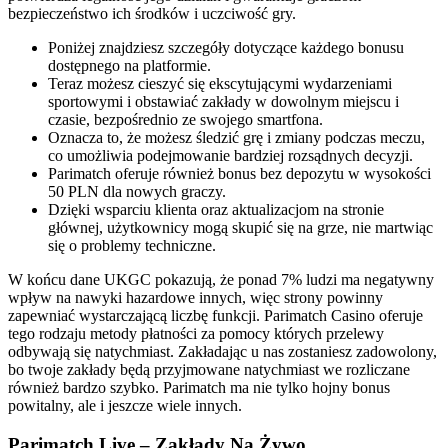
bezpieczeństwo ich środków i uczciwość gry.
Poniżej znajdziesz szczegóły dotyczące każdego bonusu
dostępnego na platformie.
Teraz możesz cieszyć się ekscytującymi wydarzeniami
sportowymi i obstawiać zakłady w dowolnym miejscu i
czasie, bezpośrednio ze swojego smartfona.
Oznacza to, że możesz śledzić grę i zmiany podczas meczu,
co umożliwia podejmowanie bardziej rozsądnych decyzji.
Parimatch oferuje również bonus bez depozytu w wysokości
50 PLN dla nowych graczy.
Dzięki wsparciu klienta oraz aktualizacjom na stronie
głównej, użytkownicy mogą skupić się na grze, nie martwiąc
się o problemy techniczne.
W końcu dane UKGC pokazują, że ponad 7% ludzi ma negatywny
wpływ na nawyki hazardowe innych, więc strony powinny
zapewniać wystarczającą liczbę funkcji. Parimatch Casino oferuje
tego rodzaju metody płatności za pomocy których przelewy
odbywają się natychmiast. Zakładając u nas zostaniesz zadowolony,
bo twoje zakłady będą przyjmowane natychmiast we rozliczane
również bardzo szybko. Parimatch ma nie tylko hojny bonus
powitalny, ale i jeszcze wiele innych.
Parimatch Live – Zakłady Na Żywo