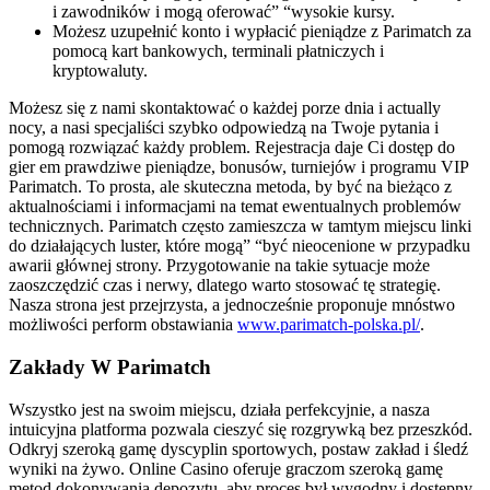
i zawodników i mogą oferować” “wysokie kursy.
Możesz uzupełnić konto i wypłacić pieniądze z Parimatch za
pomocą kart bankowych, terminali płatniczych i
kryptowaluty.
Możesz się z nami skontaktować o każdej porze dnia i actually
nocy, a nasi specjaliści szybko odpowiedzą na Twoje pytania i
pomogą rozwiązać każdy problem. Rejestracja daje Ci dostęp do
gier em prawdziwe pieniądze, bonusów, turniejów i programu VIP
Parimatch. To prosta, ale skuteczna metoda, by być na bieżąco z
aktualnościami i informacjami na temat ewentualnych problemów
technicznych. Parimatch często zamieszcza w tamtym miejscu linki
do działających luster, które mogą” “być nieocenione w przypadku
awarii głównej strony. Przygotowanie na takie sytuacje może
zaoszczędzić czas i nerwy, dlatego warto stosować tę strategię.
Nasza strona jest przejrzysta, a jednocześnie proponuje mnóstwo
możliwości perform obstawiania
www.parimatch-polska.pl/
.
Zakłady W Parimatch
Wszystko jest na swoim miejscu, działa perfekcyjnie, a nasza
intuicyjna platforma pozwala cieszyć się rozgrywką bez przeszkód.
Odkryj szeroką gamę dyscyplin sportowych, postaw zakład i śledź
wyniki na żywo. Online Casino oferuje graczom szeroką gamę
metod dokonywania depozytu, aby proces był wygodny i dostępny