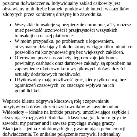
poziomu doświadczenia. Indywidualny zakład całkowity jest
obstawiany mhh liczbę bramek, punktów lub innych wskaźników
zdobytych przez konkretną drużynę lub zawodnika.
Wszystkie transakcje są bezpiecznie chronione, a Ty możesz
mieć pewność uczciwości i przejrzystości wszystkich
transakcji na naszej platformie.
W moim przypadku, po problemach z logowaniem,
otrzymałem działający link do strony w ciągu kilku minut, co
pozwoliło mi kontynuować grę bez większych zakłóceń.
Oferowane przez nas zachęty, tego rodzaju jak bonus
powitalny, cashback oraz darmowe zakłady, są sposobem na
zapewnienie użytkownikom wyjątkowych doświadczeń i
actually dodatkowych możliwości.
Użytkownicy mają możliwość grać, kiedy tylko chcą, bez
ograniczeń czasowych, co znacząco wpływa na ich
gemütlichkeit.
Wsparcie klienta odgrywa kluczową rolę t zapewnianiu
pozytywnych doświadczeń użytkowników w kasynie online.
Wideosloty – idealne na krótkie przerwy, umożliwiające szybkie i
ekscytujące rozgrywki. Ruletka – klasyczna gra, która nigdy nie
zawodzi my partner and i zawsze przyciąga uwagę graczy.
Blackjack – jedna z ulubionych gier, gwarantująca pełne emocji
doświadczenia. To unikalne połączenie rozrywki i adrenaliny