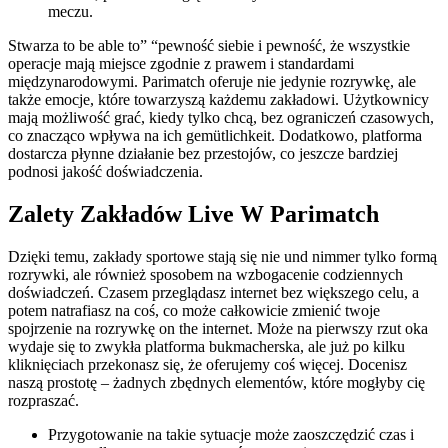
meczu.
Stwarza to be able to” “pewność siebie i pewność, że wszystkie
operacje mają miejsce zgodnie z prawem i standardami
międzynarodowymi. Parimatch oferuje nie jedynie rozrywkę, ale
także emocje, które towarzyszą każdemu zakładowi. Użytkownicy
mają możliwość grać, kiedy tylko chcą, bez ograniczeń czasowych,
co znacząco wpływa na ich gemütlichkeit. Dodatkowo, platforma
dostarcza płynne działanie bez przestojów, co jeszcze bardziej
podnosi jakość doświadczenia.
Zalety Zakładów Live W Parimatch
Dzięki temu, zakłady sportowe stają się nie und nimmer tylko formą
rozrywki, ale również sposobem na wzbogacenie codziennych
doświadczeń. Czasem przeglądasz internet bez większego celu, a
potem natrafiasz na coś, co może całkowicie zmienić twoje
spojrzenie na rozrywkę on the internet. Może na pierwszy rzut oka
wydaje się to zwykła platforma bukmacherska, ale już po kilku
kliknięciach przekonasz się, że oferujemy coś więcej. Docenisz
naszą prostotę – żadnych zbędnych elementów, które mogłyby cię
rozpraszać.
Przygotowanie na takie sytuacje może zaoszczędzić czas i