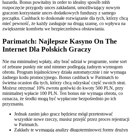
hazardu. Bonus powitalny in order to idealny sposób mhh
rozpoczęcie przygody unces zakładami, umożliwiający nowym
graczom korzystanie unces dodatkowych funduszy z samego
początku. Cashback to doskonałe rozwiązanie dla tych, którzy chcą
mieć pewność, że każdy zasługuje na drugą szansę, co wpływa na
zwiększenie komfortu we bezpieczeństwa obstawiania.
Parimatch: Najlepsze Kasyno On The
Internet Dla Polskich Graczy
Nie ma minimalnej wpłaty, aby brać udział w programie, some sort
of zebrane punkty nie und nimmer podlegają żadnym wymogom
obrotu. Program lojalnościowy działa automatycznie i nie wymaga
żadnego kodu promocyjnego. Bonus cashback w Parimatch to
świetna ocasion dla tych, którzy chcą odzyskać część swoich strat.
Możesz otrzymać 10% zwrotu gotówki do kwoty 500 PLN, przy
minimalnej wpłacie 100 PLN. Ten bonus nie wymaga obrotu, co
oznacza, że środki mogą być wypłacone bezpośrednio po ich
przyznaniu.
Jednak zanim jako gracz będziesz mógł przetestować
wszystkie nowe rzeczy, musisz przejść przez proces rejestracji
w Parimatch.
Zakłady te wymagają analizy długoterminowej formy drużyn