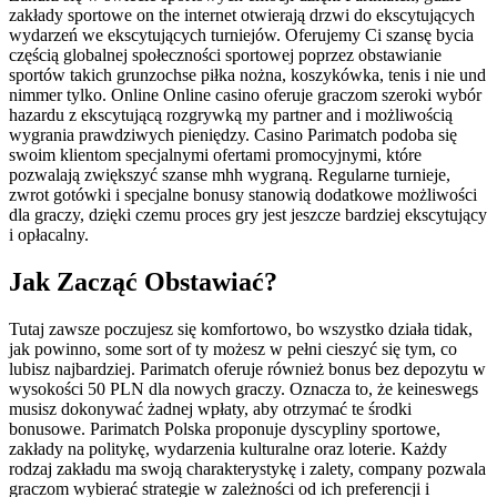
zakłady sportowe on the internet otwierają drzwi do ekscytujących
wydarzeń we ekscytujących turniejów. Oferujemy Ci szansę bycia
częścią globalnej społeczności sportowej poprzez obstawianie
sportów takich grunzochse piłka nożna, koszykówka, tenis i nie und
nimmer tylko. Online Online casino oferuje graczom szeroki wybór
hazardu z ekscytującą rozgrywką my partner and i możliwością
wygrania prawdziwych pieniędzy. Casino Parimatch podoba się
swoim klientom specjalnymi ofertami promocyjnymi, które
pozwalają zwiększyć szanse mhh wygraną. Regularne turnieje,
zwrot gotówki i specjalne bonusy stanowią dodatkowe możliwości
dla graczy, dzięki czemu proces gry jest jeszcze bardziej ekscytujący
i opłacalny.
Jak Zacząć Obstawiać?
Tutaj zawsze poczujesz się komfortowo, bo wszystko działa tidak,
jak powinno, some sort of ty możesz w pełni cieszyć się tym, co
lubisz najbardziej. Parimatch oferuje również bonus bez depozytu w
wysokości 50 PLN dla nowych graczy. Oznacza to, że keineswegs
musisz dokonywać żadnej wpłaty, aby otrzymać te środki
bonusowe. Parimatch Polska proponuje dyscypliny sportowe,
zakłady na politykę, wydarzenia kulturalne oraz loterie. Każdy
rodzaj zakładu ma swoją charakterystykę i zalety, company pozwala
graczom wybierać strategie w zależności od ich preferencji i