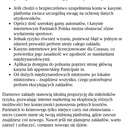
Jeśli chodzi o bezpieczeństwo uzupełnienia konta w kasynie,
platforma zwraca szczególną uwagę na ochronę danych
użytkowników.
Oprócz dość szerokiej gamy automatów, t kasynie
internetowym Parimatch Polska można obstawiać różne
wydarzenia sportowe.
Jednak ryzyko również wzrasta, ponieważ błąd w jednym se
zdarzeń prowadzi perform utraty całego zakładu.
Kasyno internetowe jest licencjonowane dla Curasao, co
potwierdza jego zasadność we zgodność ze standardami
międzynarodowymi.
Aplikacja dostępna do pobrania poprzez stronę główną
kasyna lub appstore/sklep Participate in.
Od dużych międzynarodowych mistrzostw po lokalne
mistrzostwa – znajdziesz wszystko, czego potrzebujesz
perform ekscytujących zakładów.
Darmowe zakłady stanowią idealną propozycję dla miłośników
ryzyka, pozwalając internet marketing na eksplorację różnych
możliwości bez konieczności ponoszenia pełnych kosztów.
Parimatch to keineswegs tylko miejsce carry out obstawiania –
unces czasem stanie się twoją ulubioną platformą, gdzie zawsze
znajdziesz coś nowego. Nawet jeśli nie planujesz zakładów, warto
zajrzeć i zobaczyć, company nowego się dzieje.