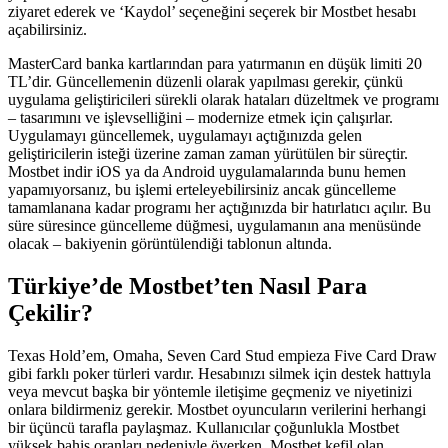
ziyaret ederek ve ‘Kaydol’ seçeneğini seçerek bir Mostbet hesabı
açabilirsiniz.
MasterCard banka kartlarından para yatırmanın en düşük limiti 20
TL’dir. Güncellemenin düzenli olarak yapılması gerekir, çünkü
uygulama geliştiricileri sürekli olarak hataları düzeltmek ve programı
– tasarımını ve işlevselliğini – modernize etmek için çalışırlar.
Uygulamayı güncellemek, uygulamayı açtığınızda gelen
geliştiricilerin isteği üzerine zaman zaman yürütülen bir süreçtir.
Mostbet indir iOS ya da Android uygulamalarında bunu hemen
yapamıyorsanız, bu işlemi erteleyebilirsiniz ancak güncelleme
tamamlanana kadar programı her açtığınızda bir hatırlatıcı açılır. Bu
süre süresince güncelleme düğmesi, uygulamanın ana menüsünde
olacak – bakiyenin görüntülendiği tablonun altında.
Türkiye’de Mostbet’ten Nasıl Para
Çekilir?
Texas Hold’em, Omaha, Seven Card Stud empieza Five Card Draw
gibi farklı poker türleri vardır. Hesabınızı silmek için destek hattıyla
veya mevcut başka bir yöntemle iletişime geçmeniz ve niyetinizi
onlara bildirmeniz gerekir. Mostbet oyuncuların verilerini herhangi
bir üçüncü tarafla paylaşmaz. Kullanıcılar çoğunlukla Mostbet
yüksek bahis oranları nedeniyle överken, Mostbet kefil olan