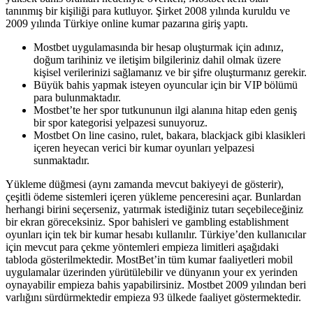
tanınmış bir kişiliği para kutluyor. Şirket 2008 yılında kuruldu ve
2009 yılında Türkiye online kumar pazarına giriş yaptı.
Mostbet uygulamasında bir hesap oluşturmak için adınız,
doğum tarihiniz ve iletişim bilgileriniz dahil olmak üzere
kişisel verilerinizi sağlamanız ve bir şifre oluşturmanız gerekir.
Büyük bahis yapmak isteyen oyuncular için bir VIP bölümü
para bulunmaktadır.
Mostbet’te her spor tutkununun ilgi alanına hitap eden geniş
bir spor kategorisi yelpazesi sunuyoruz.
Mostbet On line casino, rulet, bakara, blackjack gibi klasikleri
içeren heyecan verici bir kumar oyunları yelpazesi
sunmaktadır.
Yükleme düğmesi (aynı zamanda mevcut bakiyeyi de gösterir),
çeşitli ödeme sistemleri içeren yükleme penceresini açar. Bunlardan
herhangi birini seçerseniz, yatırmak istediğiniz tutarı seçebileceğiniz
bir ekran göreceksiniz. Spor bahisleri ve gambling establishment
oyunları için tek bir kumar hesabı kullanılır. Türkiye’den kullanıcılar
için mevcut para çekme yöntemleri empieza limitleri aşağıdaki
tabloda gösterilmektedir. MostBet’in tüm kumar faaliyetleri mobil
uygulamalar üzerinden yürütülebilir ve dünyanın your ex yerinden
oynayabilir empieza bahis yapabilirsiniz. Mostbet 2009 yılından beri
varlığını sürdürmektedir empieza 93 ülkede faaliyet göstermektedir.