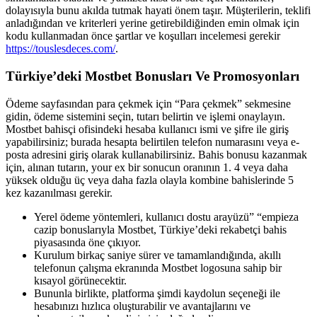
dolayısıyla bunu akılda tutmak hayati önem taşır. Müşterilerin, teklifi
anladığından ve kriterleri yerine getirebildiğinden emin olmak için
kodu kullanmadan önce şartlar ve koşulları incelemesi gerekir
https://touslesdeces.com/
.
Türkiye’deki Mostbet Bonusları Ve Promosyonları
Ödeme sayfasından para çekmek için “Para çekmek” sekmesine
gidin, ödeme sistemini seçin, tutarı belirtin ve işlemi onaylayın.
Mostbet bahisçi ofisindeki hesaba kullanıcı ismi ve şifre ile giriş
yapabilirsiniz; burada hesapta belirtilen telefon numarasını veya e-
posta adresini giriş olarak kullanabilirsiniz. Bahis bonusu kazanmak
için, alınan tutarın, your ex bir sonucun oranının 1. 4 veya daha
yüksek olduğu üç veya daha fazla olayla kombine bahislerinde 5
kez kazanılması gerekir.
Yerel ödeme yöntemleri, kullanıcı dostu arayüzü” “empieza
cazip bonuslarıyla Mostbet, Türkiye’deki rekabetçi bahis
piyasasında öne çıkıyor.
Kurulum birkaç saniye sürer ve tamamlandığında, akıllı
telefonun çalışma ekranında Mostbet logosuna sahip bir
kısayol görünecektir.
Bununla birlikte, platforma şimdi kaydolun seçeneği ile
hesabınızı hızlıca oluşturabilir ve avantajlarını ve