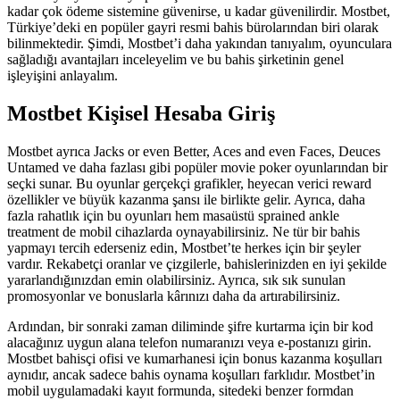
kadar çok ödeme sistemine güvenirse, u kadar güvenilirdir. Mostbet,
Türkiye’deki en popüler gayri resmi bahis bürolarından biri olarak
bilinmektedir. Şimdi, Mostbet’i daha yakından tanıyalım, oyunculara
sağladığı avantajları inceleyelim ve bu bahis şirketinin genel
işleyişini anlayalım.
Mostbet Kişisel Hesaba Giriş
Mostbet ayrıca Jacks or even Better, Aces and even Faces, Deuces
Untamed ve daha fazlası gibi popüler movie poker oyunlarından bir
seçki sunar. Bu oyunlar gerçekçi grafikler, heyecan verici reward
özellikler ve büyük kazanma şansı ile birlikte gelir. Ayrıca, daha
fazla rahatlık için bu oyunları hem masaüstü sprained ankle
treatment de mobil cihazlarda oynayabilirsiniz. Ne tür bir bahis
yapmayı tercih ederseniz edin, Mostbet’te herkes için bir şeyler
vardır. Rekabetçi oranlar ve çizgilerle, bahislerinizden en iyi şekilde
yararlandığınızdan emin olabilirsiniz. Ayrıca, sık sık sunulan
promosyonlar ve bonuslarla kârınızı daha da artırabilirsiniz.
Ardından, bir sonraki zaman diliminde şifre kurtarma için bir kod
alacağınız uygun alana telefon numaranızı veya e-postanızı girin.
Mostbet bahisçi ofisi ve kumarhanesi için bonus kazanma koşulları
aynıdır, ancak sadece bahis oynama koşulları farklıdır. Mostbet’in
mobil uygulamadaki kayıt formunda, sitedeki benzer formdan