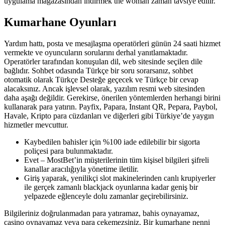
uygulama mağazasından indirmek the woman zaman tavsiye edilir.
Kumarhane Oyunları
Yardım hattı, posta ve mesajlaşma operatörleri günün 24 saati hizmet
vermekte ve oyuncuların sorularını derhal yanıtlamaktadır.
Operatörler tarafından konuşulan dil, web sitesinde seçilen dile
bağlıdır. Sohbet odasında Türkçe bir soru sorarsanız, sohbet
otomatik olarak Türkçe Desteğe geçecek ve Türkçe bir cevap
alacaksınız. Ancak işlevsel olarak, yazılım resmi web sitesinden
daha aşağı değildir. Gerekirse, önerilen yöntemlerden herhangi birini
kullanarak para yatırın. Payfix, Papara, Instant QR, Pepara, Paybol,
Havale, Kripto para cüzdanları ve diğerleri gibi Türkiye’de yaygın
hizmetler mevcuttur.
Kaybedilen bahisler için %100 iade edilebilir bir sigorta
poliçesi para bulunmaktadır.
Evet – MostBet’in müşterilerinin tüm kişisel bilgileri şifreli
kanallar aracılığıyla yönetime iletilir.
Giriş yaparak, yenilikçi slot makinelerinden canlı krupiyerler
ile gerçek zamanlı blackjack oyunlarına kadar geniş bir
yelpazede eğlenceyle dolu zamanlar geçirebilirsiniz.
Bilgileriniz doğrulanmadan para yatıramaz, bahis oynayamaz,
casino oynayamaz veya para çekemezsiniz. Bir kumarhane nenni