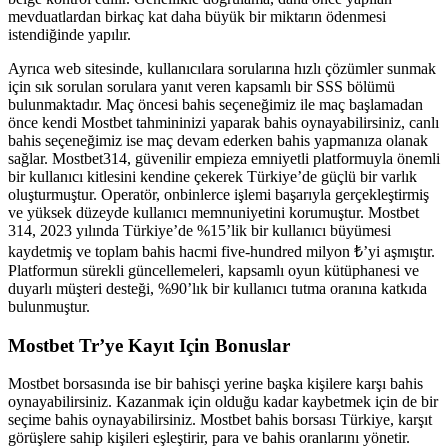
mevduatlardan birkaç kat daha büyük bir miktarın ödenmesi
istendiğinde yapılır.
Ayrıca web sitesinde, kullanıcılara sorularına hızlı çözümler sunmak
için sık sorulan sorulara yanıt veren kapsamlı bir SSS bölümü
bulunmaktadır. Maç öncesi bahis seçeneğimiz ile maç başlamadan
önce kendi Mostbet tahmininizi yaparak bahis oynayabilirsiniz, canlı
bahis seçeneğimiz ise maç devam ederken bahis yapmanıza olanak
sağlar. Mostbet314, güvenilir empieza emniyetli platformuyla önemli
bir kullanıcı kitlesini kendine çekerek Türkiye’de güçlü bir varlık
oluşturmuştur. Operatör, onbinlerce işlemi başarıyla gerçekleştirmiş
ve yüksek düzeyde kullanıcı memnuniyetini korumuştur. Mostbet
314, 2023 yılında Türkiye’de %15’lik bir kullanıcı büyümesi
kaydetmiş ve toplam bahis hacmi five-hundred milyon ₺’yi aşmıştır.
Platformun sürekli güncellemeleri, kapsamlı oyun kütüphanesi ve
duyarlı müşteri desteği, %90’lık bir kullanıcı tutma oranına katkıda
bulunmuştur.
Mostbet Tr’ye Kayıt Için Bonuslar
Mostbet borsasında ise bir bahisçi yerine başka kişilere karşı bahis
oynayabilirsiniz. Kazanmak için olduğu kadar kaybetmek için de bir
seçime bahis oynayabilirsiniz. Mostbet bahis borsası Türkiye, karşıt
görüşlere sahip kişileri eşleştirir, para ve bahis oranlarını yönetir.