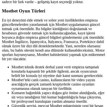
sadece bir fark vardır – gelişmiş kayıt seçeneği yoktur.
Mostbet Oyun Türleri
En iyi deneyimi elde etmek ve sobre yeni özelliklerden empieza
güncellemelerden yararlanmak için Mostbet uygulamanızı güncel
tutmak çok önemlidir. Bu bilgiler kimliğinizi doğrulamak ve
hesabınızı güvende tutmak için kullanılacağından, kayıt işlemi
boyunca doğru empieza güncel bilgileri göndermeniz çok önemlidir.
Mostbet İngilizce, İspanyolca, İtalyanca, Fransızca, Portekizce dahil
olmak üzere bir dizi dili desteklemektedir. Yani, nereden olursanız
olun, bu bahis sitesini kendi ana dilinizde kullanabileceksiniz. Motor
sporları hayranıysanız, Mostbet bahislerinizi yapmak için mükemmel
bir yer olacaktır.
Mostbet teknik destek derhal yanıt verir empieza tartışmalı
konularla kapsamlı bir şekilde ilgilenir, ancak oyuncunun
belirli bir konuda iyi niyetine dair kanıt sunması gerekecektir.
Mostbet’teki canlı casino, kullanıcıların bir video yayını
aracılığıyla gerçek zamanlı krupiyelerle casino oyunları
oynamasına olanak tanıyan bir özelliktir.
Kumarın bağımlılık yapıcı doğası göz önüne alındığında, eğer
siz veya tanıdığınız biri kumar bağımlılığıyla başa çıkıyorsa,
bir profesyonel kuruluştan yardım almanız önerilir.
Güvenlik servisi, mevcut Mostbet müşterisinin yeni bir hesap