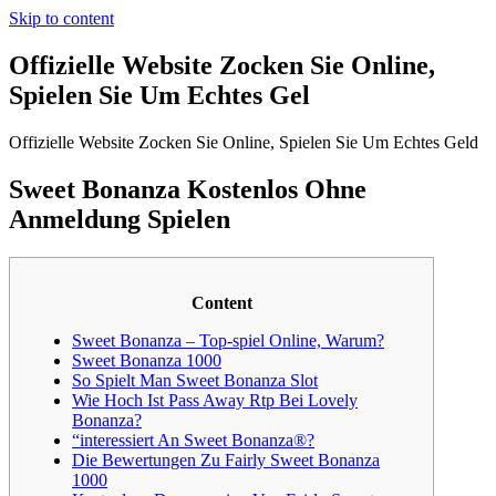
Skip to content
Offizielle Website Zocken Sie Online,
Spielen Sie Um Echtes Gel
Offizielle Website Zocken Sie Online, Spielen Sie Um Echtes Geld
Sweet Bonanza Kostenlos Ohne
Anmeldung Spielen
Content
Sweet Bonanza – Top-spiel Online, Warum?
Sweet Bonanza 1000
So Spielt Man Sweet Bonanza Slot
Wie Hoch Ist Pass Away Rtp Bei Lovely
Bonanza?
“interessiert An Sweet Bonanza®?
Die Bewertungen Zu Fairly Sweet Bonanza
1000