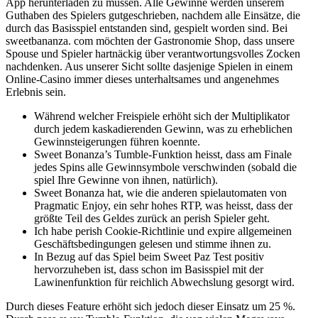
App herunterladen zu müssen. Alle Gewinne werden unserem
Guthaben des Spielers gutgeschrieben, nachdem alle Einsätze, die
durch das Basisspiel entstanden sind, gespielt worden sind. Bei
sweetbananza. com möchten der Gastronomie Shop, dass unsere
Spouse und Spieler hartnäckig über verantwortungsvolles Zocken
nachdenken. Aus unserer Sicht sollte dasjenige Spielen in einem
Online-Casino immer dieses unterhaltsames und angenehmes
Erlebnis sein.
Während welcher Freispiele erhöht sich der Multiplikator
durch jedem kaskadierenden Gewinn, was zu erheblichen
Gewinnsteigerungen führen koennte.
Sweet Bonanza’s Tumble-Funktion heisst, dass am Finale
jedes Spins alle Gewinnsymbole verschwinden (sobald die
spiel Ihre Gewinne von ihnen, natürlich).
Sweet Bonanza hat, wie die anderen spielautomaten von
Pragmatic Enjoy, ein sehr hohes RTP, was heisst, dass der
größte Teil des Geldes zurück an perish Spieler geht.
Ich habe perish Cookie-Richtlinie und expire allgemeinen
Geschäftsbedingungen gelesen und stimme ihnen zu.
In Bezug auf das Spiel beim Sweet Paz Test positiv
hervorzuheben ist, dass schon im Basisspiel mit der
Lawinenfunktion für reichlich Abwechslung gesorgt wird.
Durch dieses Feature erhöht sich jedoch dieser Einsatz um 25 %.