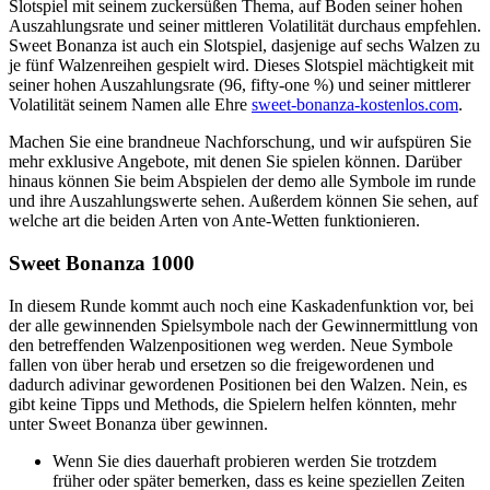
Slotspiel mit seinem zuckersüßen Thema, auf Boden seiner hohen
Auszahlungsrate und seiner mittleren Volatilität durchaus empfehlen.
Sweet Bonanza ist auch ein Slotspiel, dasjenige auf sechs Walzen zu
je fünf Walzenreihen gespielt wird. Dieses Slotspiel mächtigkeit mit
seiner hohen Auszahlungsrate (96, fifty-one %) und seiner mittlerer
Volatilität seinem Namen alle Ehre
sweet-bonanza-kostenlos.com
.
Machen Sie eine brandneue Nachforschung, und wir aufspüren Sie
mehr exklusive Angebote, mit denen Sie spielen können. Darüber
hinaus können Sie beim Abspielen der demo alle Symbole im runde
und ihre Auszahlungswerte sehen. Außerdem können Sie sehen, auf
welche art die beiden Arten von Ante-Wetten funktionieren.
Sweet Bonanza 1000
In diesem Runde kommt auch noch eine Kaskadenfunktion vor, bei
der alle gewinnenden Spielsymbole nach der Gewinnermittlung von
den betreffenden Walzenpositionen weg werden. Neue Symbole
fallen von über herab und ersetzen so die freigewordenen und
dadurch adivinar gewordenen Positionen bei den Walzen. Nein, es
gibt keine Tipps und Methods, die Spielern helfen könnten, mehr
unter Sweet Bonanza über gewinnen.
Wenn Sie dies dauerhaft probieren werden Sie trotzdem
früher oder später bemerken, dass es keine speziellen Zeiten