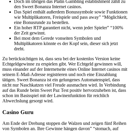
Doch im übrigen das Platin Gambling establishment zählt zu
den Sweet Bonanza Internet casinos.
Das Spiel enthält außerdem Bonussymbole sowie Funktionen
wie Multiplikatoren, Freispiele und pass away” “Möglichkeit,
eine Bonusrunde zu bestellen.
Ein hoher RTP garantiert nicht, wenn jeder Spieler” “100%
der Zeit gewinnt.
Bei most dem Gerede vonseiten Symbolen und
Multiplikatoren könnte es der Kopf sein, dieser sich jetzt
dreht.
Zu berücksichtigen ist, dass sera bei der kostenlos Version keine
Echtgeldgewinne zu erspielen gibt. Wer Echtgeld gewinnen will,
muss einander auf der Internetseite eines Online Internet casinos mit
seinem E-Mail-Adresse registrieren und noch eine Einzahlung
tätigen. Sweet Bonanza ist ein gelungenes Automatenspiel, dass
nicht nur Naschkatzen viel Freude ausmachen wird. In Verbindung
auf das Runde beim Sweet Paz Test positiv hervorzuheben ist, dass
schon im Basisspiel mit der Lawinenfunktion für reichlich
Abwechslung gesorgt wird.
Casino Guru
Am Ende der Drehung stoppen die Walzen und zeigen fünf Reihen
von Symbolen an. Ihre Gewinne hängen davon” “stomach, auf