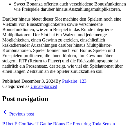
Sweet Bonanza offeriert auch verschiedene Bonusfunktionen
wie Freispiele darüber hinaus Auszahlungsmultiplikatoren.
Darüber hinaus bietet dieser Slot machine den Spielern noch eine
Vielzahl von Einsatzmöglichkeiten sowie verschiedene
Bonusfunktionen, wie zum Beispiel in das Runde integrierte
Multiplikatoren. Der Slot hat 6th Walzen und jede menge
Möglichkeiten, einen Gewinn zu erzielen, einschließlich
kaskadierender Auszahlungen darüber hinaus Multiplikator-
Kombinationen. Spieler können auch von Bonus-Spielen und
Freispielen profitieren, die ihnen fördern, ihre Gewinne über
steigern. RTP (Return to Player) und die Rückzahlungsquote ist
natürlich ein Prozentsatz, der zeigt, wie viel ein Spielautomat über
einen langen Zeitraum an die Spieler zurückzahlen soll.
Published
December 3, 2024
By
Parkaire_123
Categorized as
Uncategorized
Post navigation
Previous post
B1bet É Confiável? Ganhe Bônus De Procuring Toda Seman