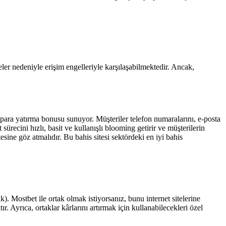
eler nedeniyle erişim engelleriyle karşılaşabilmektedir. Ancak,
 para yatırma bonusu sunuyor. Müşteriler telefon numaralarını, e-posta
recini hızlı, basit ve kullanışlı blooming getirir ve müşterilerin
ine göz atmalıdır. Bu bahis sitesi sektördeki en iyi bahis
). Mostbet ile ortak olmak istiyorsanız, bunu internet sitelerine
. Ayrıca, ortaklar kârlarını artırmak için kullanabilecekleri özel