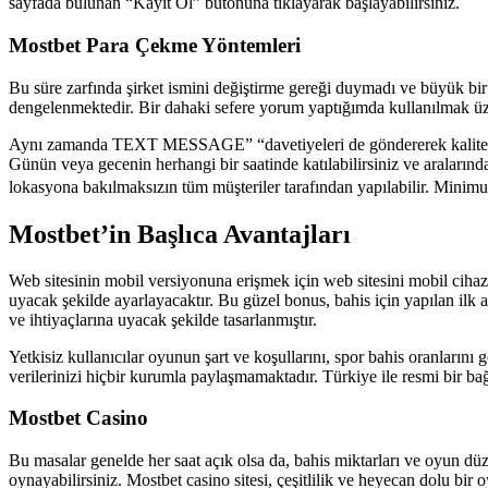
sayfada bulunan “Kayıt Ol” butonuna tıklayarak başlayabilirsiniz.
Mostbet Para Çekme Yöntemleri
Bu süre zarfında şirket ismini değiştirme gereği duymadı ve büyük bir s
dengelenmektedir. Bir dahaki sefere yorum yaptığımda kullanılmak üzer
Aynı zamanda TEXT MESSAGE” “davetiyeleri de göndererek kaliteli hi
Günün veya gecenin herhangi bir saatinde katılabilirsiniz ve aralarınd
lokasyona bakılmaksızın tüm müşteriler tarafından yapılabilir. Minimu
Mostbet’in Başlıca Avantajları
Web sitesinin mobil versiyonuna erişmek için web sitesini mobil cihaz
uyacak şekilde ayarlayacaktır. Bu güzel bonus, bahis için yapılan ilk a
ve ihtiyaçlarına uyacak şekilde tasarlanmıştır.
Yetkisiz kullanıcılar oyunun şart ve koşullarını, spor bahis oranlarını g
verilerinizi hiçbir kurumla paylaşmamaktadır. Türkiye ile resmi bir ba
Mostbet Casino
Bu masalar genelde her saat açık olsa da, bahis miktarları ve oyun dü
oynayabilirsiniz. Mostbet casino sitesi, çeşitlilik ve heyecan dolu bi