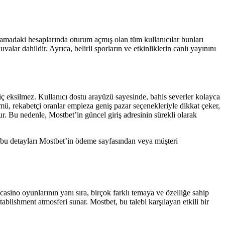
ulamadaki hesaplarında oturum açmış olan tüm kullanıcılar bunları
alar dahildir. Ayrıca, belirli sporların ve etkinliklerin canlı yayınını
hiç eksilmez. Kullanıcı dostu arayüzü sayesinde, bahis severler kolayca
ölümü, rekabetçi oranlar empieza geniş pazar seçenekleriyle dikkat çeker,
r. Bu nedenle, Mostbet’in güncel giriş adresinin sürekli olarak
nde bu detayları Mostbet’in ödeme sayfasından veya müşteri
casino oyunlarının yanı sıra, birçok farklı temaya ve özelliğe sahip
blishment atmosferi sunar. Mostbet, bu talebi karşılayan etkili bir