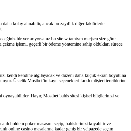
daha kolay alınabilir, ancak bu zayıflık diğer faktörlerle
t.
ğiniz bir yer arıyorsanız bu site w tamtym miejscu size göre.
ra çekme işlemi, geçerli bir ödeme yöntemine sahip oldukları sürece
ığınızı kendi kendine algılayacak ve düzeni daha küçük ekran boyutuna
nuyor. Üstelik Mostbet’in kayıt seçenekleri farklı müşteri tercihlerine
 oynayabilirler. Hayır, Mostbet bahis sitesi kişisel bilgilerinizi ve
anlı holdem poker masasını seçip, bahislerinizi koyabilir ve
canlı online casino masalarına kadar geniş bir yelpazede seçim