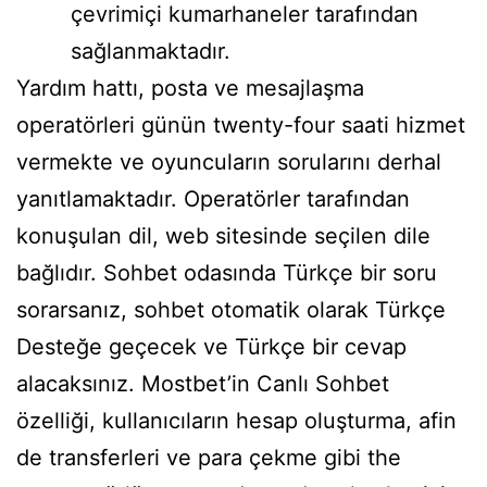
çevrimiçi kumarhaneler tarafından
sağlanmaktadır.
Yardım hattı, posta ve mesajlaşma
operatörleri günün twenty-four saati hizmet
vermekte ve oyuncuların sorularını derhal
yanıtlamaktadır. Operatörler tarafından
konuşulan dil, web sitesinde seçilen dile
bağlıdır. Sohbet odasında Türkçe bir soru
sorarsanız, sohbet otomatik olarak Türkçe
Desteğe geçecek ve Türkçe bir cevap
alacaksınız. Mostbet’in Canlı Sohbet
özelliği, kullanıcıların hesap oluşturma, afin
de transferleri ve para çekme gibi the