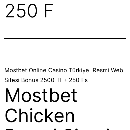
250 F
Mostbet Online Casino Türkiye ️ Resmi Web
Sitesi Bonus 2500 Tl + 250 Fs
Mostbet
Chicken