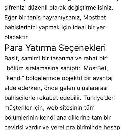
şifrenizi düzenli olarak değiştirmelisiniz.
Eğer bir tenis hayranıysanız, Mostbet
bahislerinizi yapmak için ideal bir yer
olacaktır.
Para Yatırma Seçenekleri
Basit, samimi bir tasarıma ve rahat bir”
“bölüm sıralamasına sahiptir. MostBet,
“kendi” bölgelerinde objektif bir avantaj
elde ederken, önde gelen uluslararası
bahisçilerle rekabet edebilir. Türkiye’den
müşteriler için, web sitesinin tüm
bölümlerinin kendi ana dillerine tam bir
çevirisi vardır ve yerel pra biriminde hesap