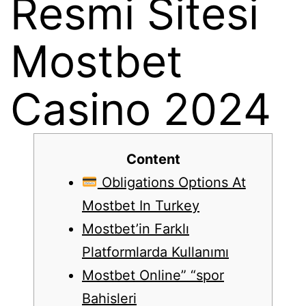
Resmi Sitesi
Mostbet
Casino 2024
Content
Obligations Options At
Mostbet In Turkey
Mostbet’in Farklı
Platformlarda Kullanımı
Mostbet Online” “spor
Bahisleri