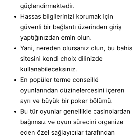
güçlendirmektedir.
Hassas bilgilerinizi korumak için
güvenli bir bağlantı üzerinden giriş
yaptığınızdan emin olun.
Yani, nereden olursanız olun, bu bahis
sitesini kendi choix dilinizde
kullanabileceksiniz.
En popüler terme conseillé
oyunlarından düzinelercesini içeren
ayrı ve büyük bir poker bölümü.
Bu tür oyunlar genellikle casinolardan
bağımsız ve oyun sürecini organize
eden özel sağlayıcılar tarafından