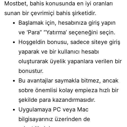
Mostbet, bahis konusunda en iyi oranları
sunan bir çevrimiçi bahis şirketidir.
Başlamak için, hesabınıza giriş yapın
ve ‘Para” “Yatırma’ seçeneğini seçin.
Hoşgeldin bonusu, sadece siteye giriş
yaparak ve bir kullanıcı hesabı
oluşturarak üyelik yapanlara verilen bir
bonustur.
Bu avantajlar saymakla bitmez, ancak
sobre önemlisi kolay empieza hızlı bir
şekilde para kazandırmasıdır.
Uygulamaya PC veya Mac
bilgisayarınız üzerinden de