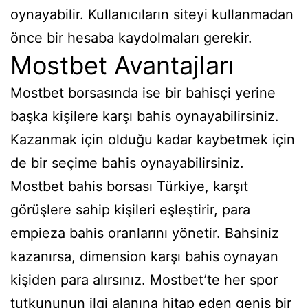
oynayabilir. Kullanıcıların siteyi kullanmadan
önce bir hesaba kaydolmaları gerekir.
Mostbet Avantajları
Mostbet borsasında ise bir bahisçi yerine
başka kişilere karşı bahis oynayabilirsiniz.
Kazanmak için olduğu kadar kaybetmek için
de bir seçime bahis oynayabilirsiniz.
Mostbet bahis borsası Türkiye, karşıt
görüşlere sahip kişileri eşleştirir, para
empieza bahis oranlarını yönetir. Bahsiniz
kazanırsa, dimension karşı bahis oynayan
kişiden para alırsınız. Mostbet’te her spor
tutkununun ilgi alanına hitap eden geniş bir