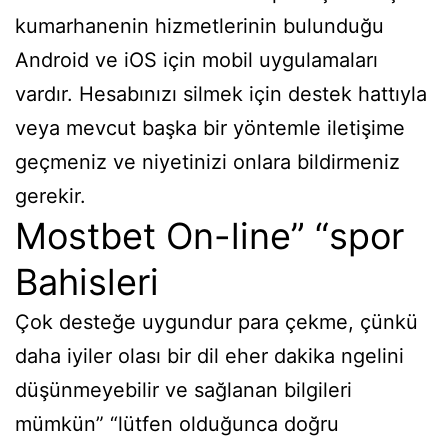
kumarhanenin hizmetlerinin bulunduğu
Android ve iOS için mobil uygulamaları
vardır. Hesabınızı silmek için destek hattıyla
veya mevcut başka bir yöntemle iletişime
geçmeniz ve niyetinizi onlara bildirmeniz
gerekir.
Mostbet On-line” “spor
Bahisleri
Çok desteğe uygundur para çekme, çünkü
daha iyiler olası bir dil eher dakika ngelini
düşünmeyebilir ve sağlanan bilgileri
mümkün” “lütfen olduğunca doğru