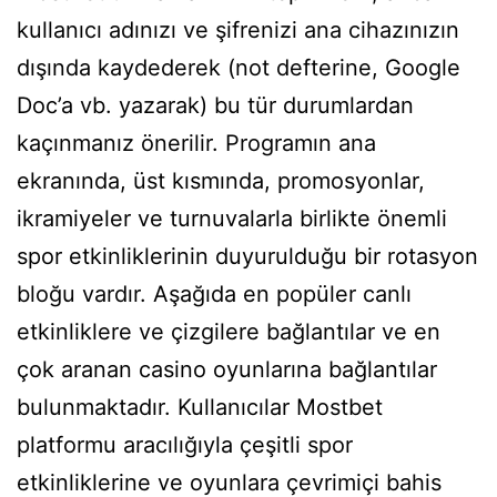
kullanıcı adınızı ve şifrenizi ana cihazınızın
dışında kaydederek (not defterine, Google
Doc’a vb. yazarak) bu tür durumlardan
kaçınmanız önerilir. Programın ana
ekranında, üst kısmında, promosyonlar,
ikramiyeler ve turnuvalarla birlikte önemli
spor etkinliklerinin duyurulduğu bir rotasyon
bloğu vardır. Aşağıda en popüler canlı
etkinliklere ve çizgilere bağlantılar ve en
çok aranan casino oyunlarına bağlantılar
bulunmaktadır. Kullanıcılar Mostbet
platformu aracılığıyla çeşitli spor
etkinliklerine ve oyunlara çevrimiçi bahis