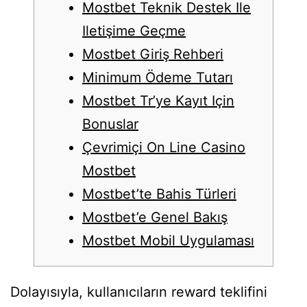
Mostbet Teknik Destek Ile
Iletişime Geçme
Mostbet Giriş Rehberi
Minimum Ödeme Tutarı
Mostbet Tr’ye Kayıt Için
Bonuslar
Çevrimiçi On Line Casino
Mostbet
Mostbet’te Bahis Türleri
Mostbet’e Genel Bakış
Mostbet Mobil Uygulaması
Dolayısıyla, kullanıcıların reward teklifini