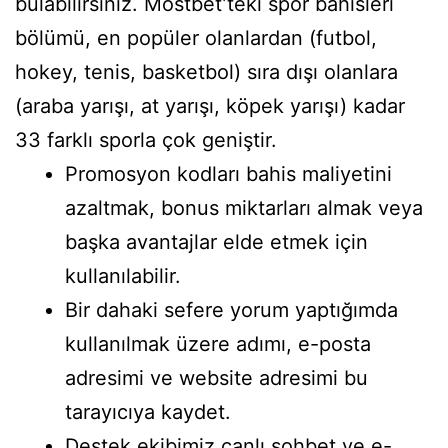
bulabilirsiniz. Mostbet’teki spor bahisleri
bölümü, en popüler olanlardan (futbol,
hokey, tenis, basketbol) sıra dışı olanlara
(araba yarışı, at yarışı, köpek yarışı) kadar
33 farklı sporla çok geniştir.
Promosyon kodları bahis maliyetini
azaltmak, bonus miktarları almak veya
başka avantajlar elde etmek için
kullanılabilir.
Bir dahaki sefere yorum yaptığımda
kullanılmak üzere adımı, e-posta
adresimi ve website adresimi bu
tarayıcıya kaydet.
Destek ekibimiz canlı sohbet ve e-