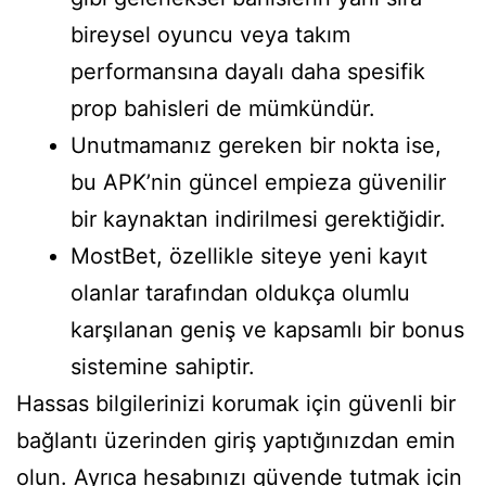
bireysel oyuncu veya takım
performansına dayalı daha spesifik
prop bahisleri de mümkündür.
Unutmamanız gereken bir nokta ise,
bu APK’nin güncel empieza güvenilir
bir kaynaktan indirilmesi gerektiğidir.
MostBet, özellikle siteye yeni kayıt
olanlar tarafından oldukça olumlu
karşılanan geniş ve kapsamlı bir bonus
sistemine sahiptir.
Hassas bilgilerinizi korumak için güvenli bir
bağlantı üzerinden giriş yaptığınızdan emin
olun. Ayrıca hesabınızı güvende tutmak için