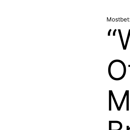
Mostbet:
“
O
M