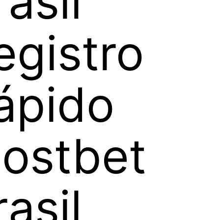
asil ️
egistro
ápido
ostbet
rasil