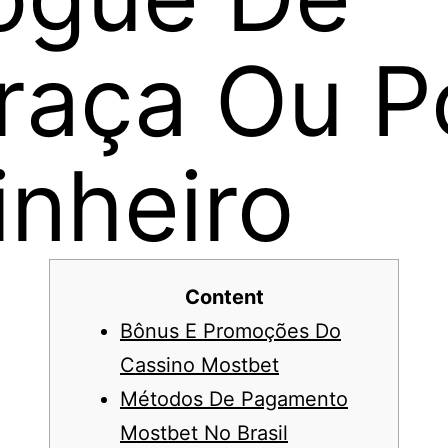
raça Ou P
inheiro
Content
Bônus E Promoções Do
Cassino Mostbet
Métodos De Pagamento
Mostbet No Brasil