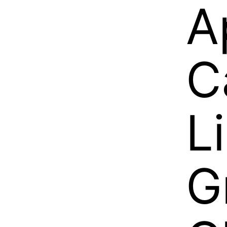
A
C
L
G