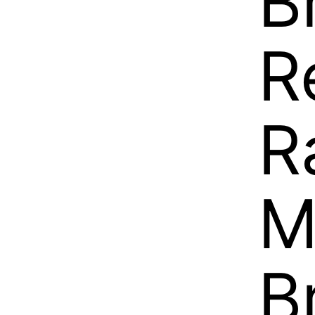
Br
R
R
M
B