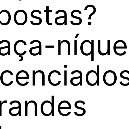
postas?
aça-níque
icenciados
randes