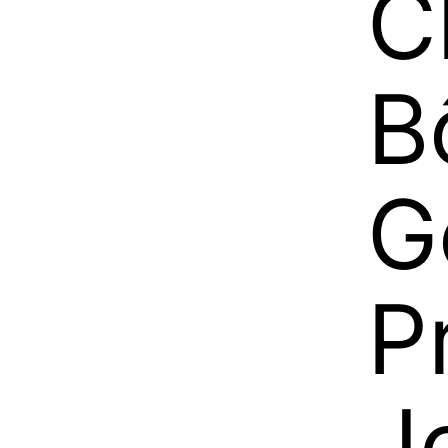
C
B
G
P
J