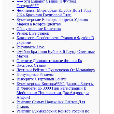
➦➦ эти Бывают Ставки и Футбол
Сегодня%3F
Чемпионат Мира среди Клубов До 21 Года
2024 Бразилия Групповой Этап
Букмекерские Конторы вопреки Уровню
Маржи а Коэффициентам
Обслуживание Клиентов
Рынок Live-ставок
Какие есть Особенности Ставок в Футбол В
украине
Результаты Live
Футбол Бразилия Кубок 3-й Раунд Ответные
Матчи
Оцените Дополнительные Фишки Бк
Экспресс Ставки
Честный Рейтинг Букмекеров От Metaratings
Популярные Разделы
Выберите Стартовый Бонус
Букмекерская Контора%2C Дающая Бонусы
И Фрибеты до 3000 При Регистрации В
Мобильном Приложении Для Андроид и
Айфон!
Рейтинг Самых Надежных Сайтов Для
Ставок
Рейтинг Букмекерских Контор России по