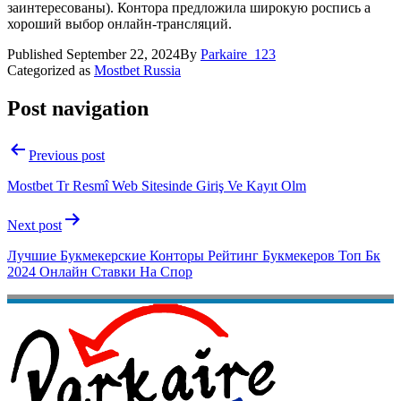
заинтересованы). Контора предложила широкую роспись а
хороший выбор онлайн-трансляций.
Published
September 22, 2024
By
Parkaire_123
Categorized as
Mostbet Russia
Post navigation
Previous post
Mostbet Tr Resmî Web Sitesinde Giriş Ve Kayıt Olm
Next post
Лучшие Букмекерские Конторы Рейтинг Букмекеров Топ Бк
2024 Онлайн Ставки На Спор