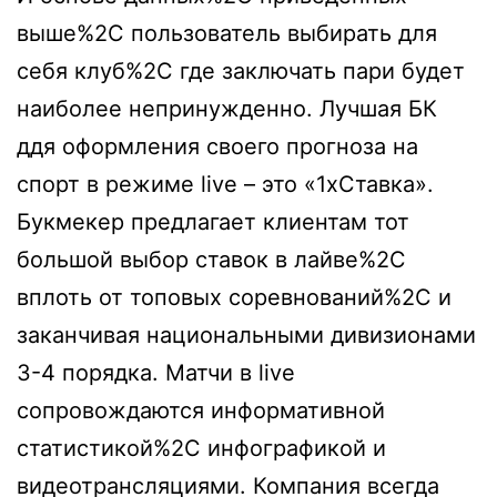
выше%2C пользователь выбирать для
себя клуб%2C где заключать пари будет
наиболее непринужденно. Лучшая БК
ддя оформления своего прогноза на
спорт в режиме live – это «1хСтавка».
Букмекер предлагает клиентам тот
большой выбор ставок в лайве%2C
вплоть от топовых соревнований%2C и
заканчивая национальными дивизионами
3-4 порядка. Матчи в live
сопровождаются информативной
статистикой%2C инфографикой и
видеотрансляциями. Компания всегда