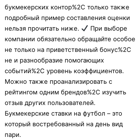
букмекерских контор%2C только также
подробный пример составления оценки
нельзя прочитать ниже.
При выборе
компании обязательно обращайте особое
не только на приветственный бонус%2C
не и разнообразие помогающих
событий%2C уровень коэффициентов.
Можно также проанализировать с
рейтингом одним брендов%2C изучить
отзыв других пользователей.
Букмекерские ставки на футбол – это
который востребованный на день вид
пари.