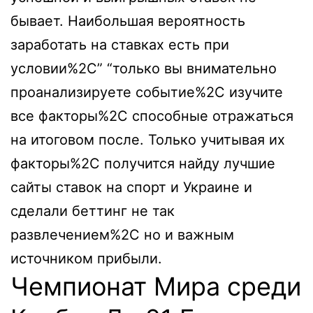
бывает. Наибольшая вероятность
заработать на ставках есть при
условии%2C” “только вы внимательно
проанализируете событие%2C изучите
все факторы%2C способные отражаться
на итоговом после. Только учитывая их
факторы%2C получится найду лучшие
сайты ставок на спорт и Украине и
сделали беттинг не так
развлечением%2C но и важным
источником прибыли.
Чемпионат Мира среди