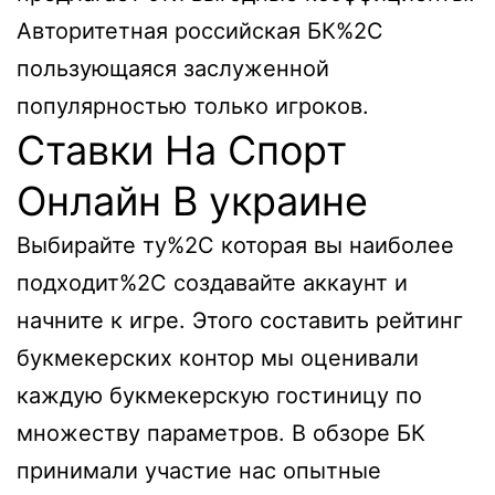
Авторитетная российская БК%2C
пользующаяся заслуженной
популярностью только игроков.
Ставки На Спорт
Онлайн В украине
Выбирайте ту%2C которая вы наиболее
подходит%2C создавайте аккаунт и
начните к игре. Этого составить рейтинг
букмекерских контор мы оценивали
каждую букмекерскую гостиницу по
множеству параметров. В обзоре БК
принимали участие нас опытные