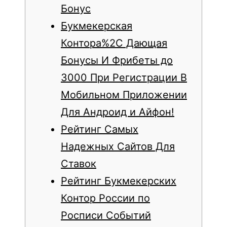
Бонус
Букмекерская
Контора%2C Дающая
Бонусы И Фрибеты до
3000 При Регистрации В
Мобильном Приложении
Для Андроид и Айфон!
Рейтинг Самых
Надежных Сайтов Для
Ставок
Рейтинг Букмекерских
Контор России по
Росписи Событий