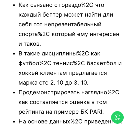
Как связано с гораздо%2C что
каждый беттер может найти дли
себя тот непрезентабельный
спорта%2C который ему интересен
и таков.
В такие дисциплины%2C как
футбол%2C теннис%2C баскетбол и
хоккей клиентам предлагается
маржа ото 2. 10 до 3. 10.
Продемонстрировать наглядно%2C
как составляется оценка в том
рейтинга на примере БК PARI.
На основе данных%2C приведенных