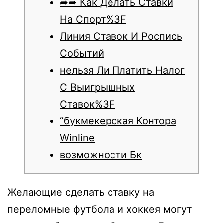
➦➦ Как Делать Ставки
На Спорт%3F
Линия Ставок И Роспись
Событий
нельзя Ли Платить Налог
С Выигрышных
Ставок%3F
“букмекерская Контора
Winline
возможности Бк
Желающие сделать ставку на
переломные футбола и хоккея могут