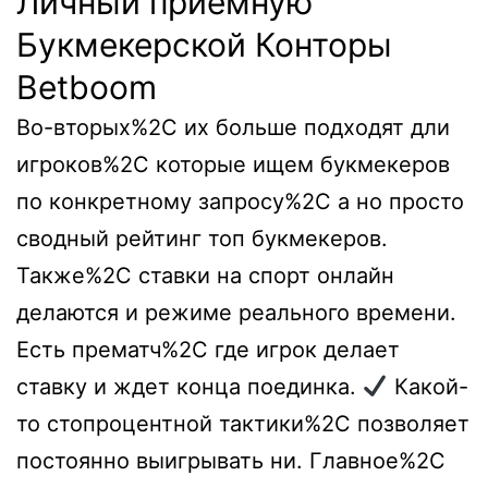
Личный приемную
Букмекерской Конторы
Betboom
Во-вторых%2C их больше подходят дли
игроков%2C которые ищем букмекеров
по конкретному запросу%2C а но просто
сводный рейтинг топ букмекеров.
Также%2C ставки на спорт онлайн
делаются и режиме реального времени.
Есть прематч%2C где игрок делает
ставку и ждет конца поединка.
Какой-
то стопроцентной тактики%2C позволяет
постоянно выигрывать ни. Главное%2C