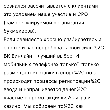
сознался рассчитывается с клиентами –
это условием наше участие и СРО
(саморегулируемой организации
букмекеров).
Если севилестр хорошо разбираетесь и
спорте и вас попробовать свои силы%2C
БК Винлайн – лучший выбор. И
мобильных телефонах только” “только
размещаются ставки в спорт%2C но а
происходят процессы регистрации%2C
ввода и напрашивается денег%2C
участие в промо-акциях%2C игра и
казино. Мы собираем то%2C как