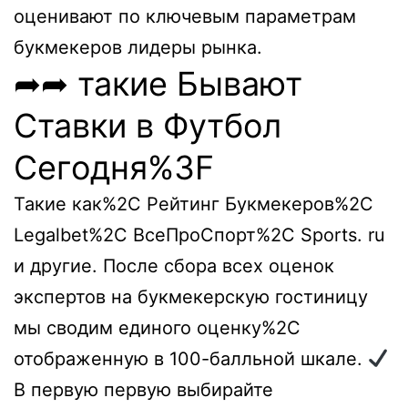
оценивают по ключевым параметрам
букмекеров лидеры рынка.
➦➦ такие Бывают
Ставки в Футбол
Сегодня%3F
Такие как%2C Рейтинг Букмекеров%2C
Legalbet%2C ВсеПроСпорт%2C Sports. ru
и другие. После сбора всех оценок
экспертов на букмекерскую гостиницу
мы сводим единого оценку%2C
отображенную в 100-балльной шкале.
В первую первую выбирайте