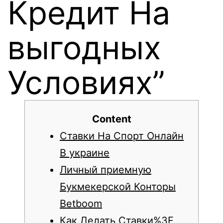
Кредит На
выгодных
Условиях”
Content
Ставки На Спорт Онлайн
В украине
Личный приемную
Букмекерской Конторы
Betboom
Как Делать Ставки%3F