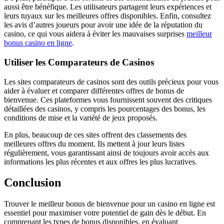
aussi être bénéfique. Les utilisateurs partagent leurs expériences et
leurs tuyaux sur les meilleures offres disponibles. Enfin, consultez
les avis d’autres joueurs pour avoir une idée de la réputation du
casino, ce qui vous aidera à éviter les mauvaises surprises
meilleur
bonus casino en ligne
.
Utiliser les Comparateurs de Casinos
Les sites comparateurs de casinos sont des outils précieux pour vous
aider à évaluer et comparer différentes offres de bonus de
bienvenue. Ces plateformes vous fournissent souvent des critiques
détaillées des casinos, y compris les pourcentages des bonus, les
conditions de mise et la variété de jeux proposés.
En plus, beaucoup de ces sites offrent des classements des
meilleures offres du moment. Ils mettent à jour leurs listes
régulièrement, vous garantissant ainsi de toujours avoir accès aux
informations les plus récentes et aux offres les plus lucratives.
Conclusion
Trouver le meilleur bonus de bienvenue pour un casino en ligne est
essentiel pour maximiser votre potentiel de gain dès le début. En
comprenant les types de bonus disponibles, en évaluant