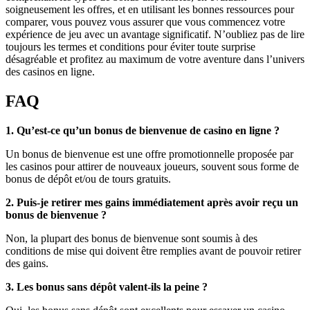
soigneusement les offres, et en utilisant les bonnes ressources pour
comparer, vous pouvez vous assurer que vous commencez votre
expérience de jeu avec un avantage significatif. N’oubliez pas de lire
toujours les termes et conditions pour éviter toute surprise
désagréable et profitez au maximum de votre aventure dans l’univers
des casinos en ligne.
FAQ
1. Qu’est-ce qu’un bonus de bienvenue de casino en ligne ?
Un bonus de bienvenue est une offre promotionnelle proposée par
les casinos pour attirer de nouveaux joueurs, souvent sous forme de
bonus de dépôt et/ou de tours gratuits.
2. Puis-je retirer mes gains immédiatement après avoir reçu un
bonus de bienvenue ?
Non, la plupart des bonus de bienvenue sont soumis à des
conditions de mise qui doivent être remplies avant de pouvoir retirer
des gains.
3. Les bonus sans dépôt valent-ils la peine ?