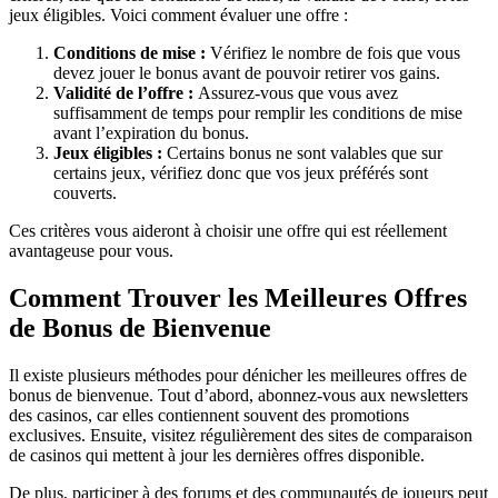
jeux éligibles. Voici comment évaluer une offre :
Conditions de mise :
Vérifiez le nombre de fois que vous
devez jouer le bonus avant de pouvoir retirer vos gains.
Validité de l’offre :
Assurez-vous que vous avez
suffisamment de temps pour remplir les conditions de mise
avant l’expiration du bonus.
Jeux éligibles :
Certains bonus ne sont valables que sur
certains jeux, vérifiez donc que vos jeux préférés sont
couverts.
Ces critères vous aideront à choisir une offre qui est réellement
avantageuse pour vous.
Comment Trouver les Meilleures Offres
de Bonus de Bienvenue
Il existe plusieurs méthodes pour dénicher les meilleures offres de
bonus de bienvenue. Tout d’abord, abonnez-vous aux newsletters
des casinos, car elles contiennent souvent des promotions
exclusives. Ensuite, visitez régulièrement des sites de comparaison
de casinos qui mettent à jour les dernières offres disponible.
De plus, participer à des forums et des communautés de joueurs peut