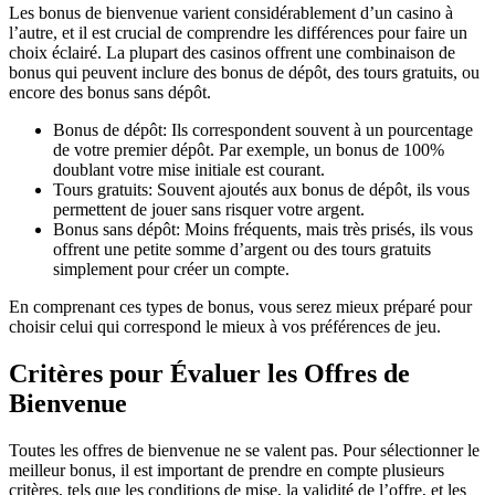
Les bonus de bienvenue varient considérablement d’un casino à
l’autre, et il est crucial de comprendre les différences pour faire un
choix éclairé. La plupart des casinos offrent une combinaison de
bonus qui peuvent inclure des bonus de dépôt, des tours gratuits, ou
encore des bonus sans dépôt.
Bonus de dépôt: Ils correspondent souvent à un pourcentage
de votre premier dépôt. Par exemple, un bonus de 100%
doublant votre mise initiale est courant.
Tours gratuits: Souvent ajoutés aux bonus de dépôt, ils vous
permettent de jouer sans risquer votre argent.
Bonus sans dépôt: Moins fréquents, mais très prisés, ils vous
offrent une petite somme d’argent ou des tours gratuits
simplement pour créer un compte.
En comprenant ces types de bonus, vous serez mieux préparé pour
choisir celui qui correspond le mieux à vos préférences de jeu.
Critères pour Évaluer les Offres de
Bienvenue
Toutes les offres de bienvenue ne se valent pas. Pour sélectionner le
meilleur bonus, il est important de prendre en compte plusieurs
critères, tels que les conditions de mise, la validité de l’offre, et les