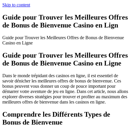
Skip to content
Guide pour Trouver les Meilleures Offres
de Bonus de Bienvenue Casino en Lign
Guide pour Trouver les Meilleures Offres de Bonus de Bienvenue
Casino en Ligne
Guide pour Trouver les Meilleures Offres
de Bonus de Bienvenue Casino en Ligne
Dans le monde trépidant des casinos en ligne, il est essentiel de
savoir dénicher les meilleures offres de bonus de bienvenue. Ces
bonus peuvent vous donner un coup de pouce important pour
démarrer votre aventure de jeu en ligne. Dans cet article, nous allons
explorer diverses stratégies pour trouver et profiter au maximum des
meilleures offres de bienvenue dans les casinos en ligne.
Comprendre les Différents Types de
Bonus de Bienvenue