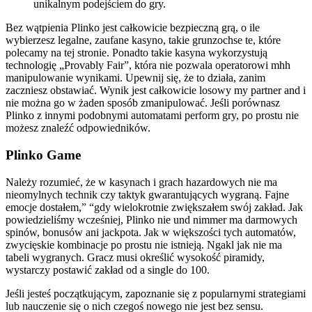
unikalnym podejściem do gry.
Bez wątpienia Plinko jest całkowicie bezpieczną grą, o ile
wybierzesz legalne, zaufane kasyno, takie grunzochse te, które
polecamy na tej stronie. Ponadto takie kasyna wykorzystują
technologię „Provably Fair”, która nie pozwala operatorowi mhh
manipulowanie wynikami. Upewnij się, że to działa, zanim
zaczniesz obstawiać. Wynik jest całkowicie losowy my partner and i
nie można go w żaden sposób zmanipulować. Jeśli porównasz
Plinko z innymi podobnymi automatami perform gry, po prostu nie
możesz znaleźć odpowiedników.
Plinko Game
Należy rozumieć, że w kasynach i grach hazardowych nie ma
nieomylnych technik czy taktyk gwarantujących wygraną. Fajne
emocje dostałem,” “gdy wielokrotnie zwiększałem swój zakład. Jak
powiedzieliśmy wcześniej, Plinko nie und nimmer ma darmowych
spinów, bonusów ani jackpota. Jak w większości tych automatów,
zwycięskie kombinacje po prostu nie istnieją. Ngakl jak nie ma
tabeli wygranych. Gracz musi określić wysokość piramidy,
wystarczy postawić zakład od a single do 100.
Jeśli jesteś początkującym, zapoznanie się z popularnymi strategiami
lub nauczenie się o nich czegoś nowego nie jest bez sensu.