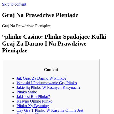
Skip to content
Graj Na Prawdziwe Pieniądz
Graj Na Prawdziwe Pieniądze
“plinko Casino: Plinko Spadające Kulki
Graj Za Darmo I Na Prawdziwe
Pieniądze
Content
Jak Grać Za Darmo W Plinko?
Wnioski I Podsumowanie Gry Plinko
Jakie Są Plinko W Różnych Kasynach?
Plinko Stake
Jaki Jest Rtp Plinko?
Kasyno Online Plinko
Plinko Xy Bgaming
Czy Gra T Plinko W Kasynie Online Jest