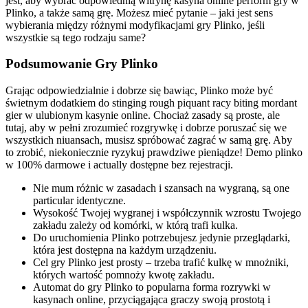
jest, aby wybrać odpowiednią witrynę kasyna online perform gry w
Plinko, a także samą grę. Możesz mieć pytanie – jaki jest sens
wybierania między różnymi modyfikacjami gry Plinko, jeśli
wszystkie są tego rodzaju same?
Podsumowanie Gry Plinko
Grając odpowiedzialnie i dobrze się bawiąc, Plinko może być
świetnym dodatkiem do stinging rough piquant racy biting mordant
gier w ulubionym kasynie online. Chociaż zasady są proste, ale
tutaj, aby w pełni zrozumieć rozgrywkę i dobrze poruszać się we
wszystkich niuansach, musisz spróbować zagrać w samą grę. Aby
to zrobić, niekoniecznie ryzykuj prawdziwe pieniądze! Demo plinko
w 100% darmowe i actually dostępne bez rejestracji.
Nie mum różnic w zasadach i szansach na wygraną, są one
particular identyczne.
Wysokość Twojej wygranej i współczynnik wzrostu Twojego
zakładu zależy od komórki, w którą trafi kulka.
Do uruchomienia Plinko potrzebujesz jedynie przeglądarki,
która jest dostępna na każdym urządzeniu.
Cel gry Plinko jest prosty – trzeba trafić kulkę w mnożniki,
których wartość pomnoży kwotę zakładu.
Automat do gry Plinko to popularna forma rozrywki w
kasynach online, przyciągająca graczy swoją prostotą i