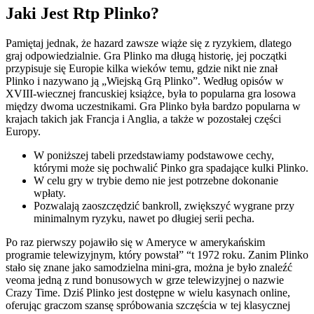
Jaki Jest Rtp Plinko?
Pamiętaj jednak, że hazard zawsze wiąże się z ryzykiem, dlatego
graj odpowiedzialnie. Gra Plinko ma długą historię, jej początki
przypisuje się Europie kilka wieków temu, gdzie nikt nie znał
Plinko i nazywano ją „Wiejską Grą Plinko”. Według opisów w
XVIII-wiecznej francuskiej książce, była to popularna gra losowa
między dwoma uczestnikami. Gra Plinko była bardzo popularna w
krajach takich jak Francja i Anglia, a także w pozostałej części
Europy.
W poniższej tabeli przedstawiamy podstawowe cechy,
którymi może się pochwalić Pinko gra spadające kulki Plinko.
W celu gry w trybie demo nie jest potrzebne dokonanie
wpłaty.
Pozwalają zaoszczędzić bankroll, zwiększyć wygrane przy
minimalnym ryzyku, nawet po długiej serii pecha.
Po raz pierwszy pojawiło się w Ameryce w amerykańskim
programie telewizyjnym, który powstał” “t 1972 roku. Zanim Plinko
stało się znane jako samodzielna mini-gra, można je było znaleźć
veoma jedną z rund bonusowych w grze telewizyjnej o nazwie
Crazy Time. Dziś Plinko jest dostępne w wielu kasynach online,
oferując graczom szansę spróbowania szczęścia w tej klasycznej