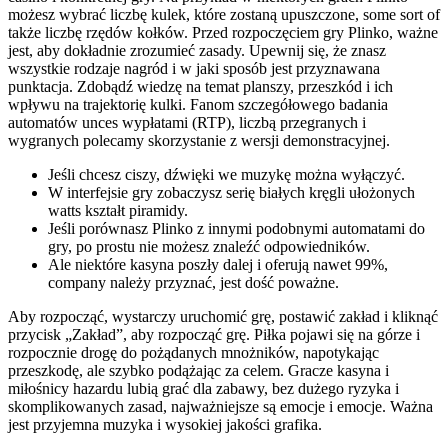
możesz wybrać liczbę kulek, które zostaną upuszczone, some sort of
także liczbę rzędów kołków. Przed rozpoczęciem gry Plinko, ważne
jest, aby dokładnie zrozumieć zasady. Upewnij się, że znasz
wszystkie rodzaje nagród i w jaki sposób jest przyznawana
punktacja. Zdobądź wiedzę na temat planszy, przeszkód i ich
wpływu na trajektorię kulki. Fanom szczegółowego badania
automatów unces wypłatami (RTP), liczbą przegranych i
wygranych polecamy skorzystanie z wersji demonstracyjnej.
Jeśli chcesz ciszy, dźwięki we muzykę można wyłączyć.
W interfejsie gry zobaczysz serię białych kręgli ułożonych
watts kształt piramidy.
Jeśli porównasz Plinko z innymi podobnymi automatami do
gry, po prostu nie możesz znaleźć odpowiedników.
Ale niektóre kasyna poszły dalej i oferują nawet 99%,
company należy przyznać, jest dość poważne.
Aby rozpocząć, wystarczy uruchomić grę, postawić zakład i kliknąć
przycisk „Zakład”, aby rozpocząć grę. Piłka pojawi się na górze i
rozpocznie drogę do pożądanych mnożników, napotykając
przeszkodę, ale szybko podążając za celem. Gracze kasyna i
miłośnicy hazardu lubią grać dla zabawy, bez dużego ryzyka i
skomplikowanych zasad, najważniejsze są emocje i emocje. Ważna
jest przyjemna muzyka i wysokiej jakości grafika.