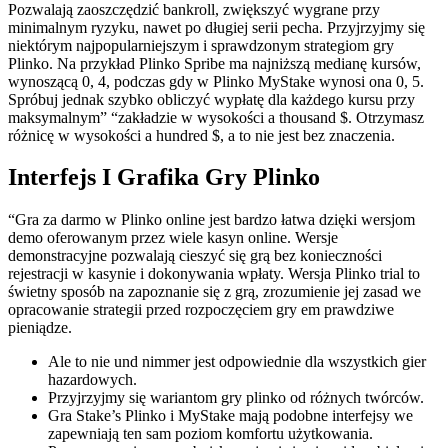
Pozwalają zaoszczędzić bankroll, zwiększyć wygrane przy
minimalnym ryzyku, nawet po długiej serii pecha. Przyjrzyjmy się
niektórym najpopularniejszym i sprawdzonym strategiom gry
Plinko. Na przykład Plinko Spribe ma najniższą medianę kursów,
wynoszącą 0, 4, podczas gdy w Plinko MyStake wynosi ona 0, 5.
Spróbuj jednak szybko obliczyć wypłatę dla każdego kursu przy
maksymalnym” “zakładzie w wysokości a thousand $. Otrzymasz
różnicę w wysokości a hundred $, a to nie jest bez znaczenia.
Interfejs I Grafika Gry Plinko
“Gra za darmo w Plinko online jest bardzo łatwa dzięki wersjom
demo oferowanym przez wiele kasyn online. Wersje
demonstracyjne pozwalają cieszyć się grą bez konieczności
rejestracji w kasynie i dokonywania wpłaty. Wersja Plinko trial to
świetny sposób na zapoznanie się z grą, zrozumienie jej zasad we
opracowanie strategii przed rozpoczęciem gry em prawdziwe
pieniądze.
Ale to nie und nimmer jest odpowiednie dla wszystkich gier
hazardowych.
Przyjrzyjmy się wariantom gry plinko od różnych twórców.
Gra Stake’s Plinko i MyStake mają podobne interfejsy we
zapewniają ten sam poziom komfortu użytkowania.