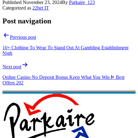
Published
November 23, 2024
By
Parkaire_123
Categorized as
22bet IT
Post navigation
Previous post
10+ Clothing To Wear To Stand Out At Gambling Establishment
Nigh
Next post
Online Casino No Deposit Bonus Keep What You Win ᐈ Best
Offers 202