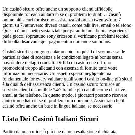
Un casinò sicuro offre anche un supporto clienti affidabile,
disponibile for each aiutarti in se di problemi to dubbi. I casinò
online più sicuri forniscono assistenza 24 ore su twenty-four, 7
giorni su 7, attraverso diversi canali, come talk live, email o telefono.
Questo è un aspetto sostanziale per garantire una buona esperienza
pada gioco, soprattutto sony ericsson si verificano problemi tecnici,
difficoltà disadvantage i pagamenti u domande sui bonus.
Casinò sicuri espongono chiaramente i requisiti di scommessa, le
particular date di scadenza e le condizioni legate ai bonus senza
nascondere dettagli cruciali. Diffida di casinò che offrono
promozioni troppo allettanti con assenza di fornire tutte votre
informazioni necessarie. Un aspetto spesso negligente ma
fondamentale for every valutare quali sono i casinò on-line più sicuri
è la qualità dell’assistenza clienti. Un casinò sicuro fornisce un
servizio clienti disponibile 24/7 tramite più canali, come chat live,
email at the telefono. In questo modo, i giocatori possono ricevere
aiuto immediato in se di problemi um domande. Assicurati che il
casinò offra anche un base in lingua italiana, se necessario.
Lista Dei Casinò Italiani Sicuri
Partito da una curiosità più che da una esaltazione dichiarata,