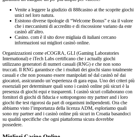
Venite a leggere la giudizio di 888casino at the scoprite giochi
unici nel loro natura.
Esistono diverse tipologie di “Welcome Bonus” e sia il valore
che i meccanismi di accredito e di riscossione variano da este
casinò all’altro.
Casino. com è il sito dove migliaia di italiani cercano
informazioni sui migliori casinò online.
Organizzazioni come eCOGRA, GLI (Gaming Laboratories
International) e iTech Labs certificano che i actually giochi
utilizzano generatori di numeri casuali (RNG) e che non sono
truccati. Il RNG garantisce che i risultati dei giochi siano totalmente
casuali e che non possano essere manipolati né dal casinò né dai
giocatori, assicurando un’esperienza di gara equa. Uno dei criteri più
essenziali per determinare quali sono i casinò online più sicuri è la
presenza di giochi equi e trasparenti. I casinò sicuri collaborano con
fornitori di giochi di fiducia e sottopongono my partner and i loro
giochi the test rigorosi da part di organismi indipendenti. Ora che
abbiamo visto l’importanza della licenza ADM, esploriamo quali
sono my partner and i casinò online più sicuri in Croatia basandoci
su qualità specifiche che ogni piattaforma sicura dovrebbe
possedere.
Migliori Casino Online