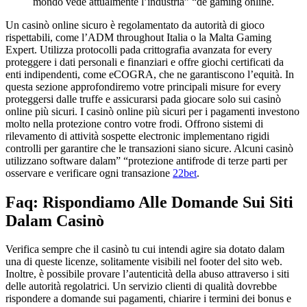
mondo vede attualmente l’industria” “de gaming online.
Un casinò online sicuro è regolamentato da autorità di gioco
rispettabili, come l’ADM throughout Italia o la Malta Gaming
Expert. Utilizza protocolli pada crittografia avanzata for every
proteggere i dati personali e finanziari e offre giochi certificati da
enti indipendenti, come eCOGRA, che ne garantiscono l’equità. In
questa sezione approfondiremo votre principali misure for every
proteggersi dalle truffe e assicurarsi pada giocare solo sui casinò
online più sicuri. I casinò online più sicuri per i pagamenti investono
molto nella protezione contro votre frodi. Offrono sistemi di
rilevamento di attività sospette electronic implementano rigidi
controlli per garantire che le transazioni siano sicure. Alcuni casinò
utilizzano software dalam” “protezione antifrode di terze parti per
osservare e verificare ogni transazione
22bet
.
Faq: Rispondiamo Alle Domande Sui Siti
Dalam Casinò
Verifica sempre che il casinò tu cui intendi agire sia dotato dalam
una di queste licenze, solitamente visibili nel footer del sito web.
Inoltre, è possibile provare l’autenticità della abuso attraverso i siti
delle autorità regolatrici. Un servizio clienti di qualità dovrebbe
rispondere a domande sui pagamenti, chiarire i termini dei bonus e