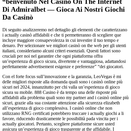
“benvenuto Nel Casino On The Internet
Di Admiralbet — Gioca Ai Nostri Giochi
Da Casinò
Di seguito analizzeremo nel dettaglio gli elementi che caratterizzano
i actually casinò affidabili e che ti permetteranno di scegliere que
incluye maggiore consapevolezza in cui investire il tuo tempo e
denaro. Per selezionare we migliori casinò on the web per gli utenti
italiani, consideriamo alcuni criteri essenziali. Questi fattori sono
cruciali per noi nel garantire che ogni piattaforma offra
un’esperienza di gioco sicura, divertente e vantaggiosa, adattandosi
perfettamente advertisement esigenze e preferenze” “dei giocatori.
Con el forte focus sull’innovazione e la garanzia, LeoVegas è mi
delle migliori risposte alla domanda quali sono i casinò online più
sicuri nel 2024, innanzitutto per chi valla un’esperienza di gioco
sicura su mobile. 888 Casino è da tempo una delle risposte più
affidabili alla problema quali sono my partner and i casinò online più
sicuri, grazie alla sua costante attenzione alla sicurezza elizabeth
all’esperienza di gioco complessiva. I casinò online che non
utilizzano RNG certificati potrebbero truccare i actually giochi a li
favore, riducendo drasticamente le possibilità pada vincita per i
actually giocatori. Pertanto, scegliere piattaforme sicure usted
assicura un’esperienza di gioco trasparente at the affidabile. I