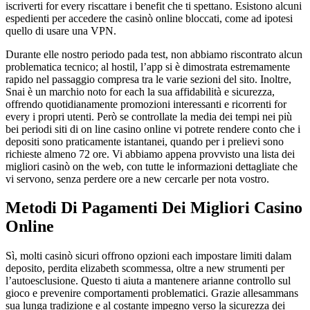
iscriverti for every riscattare i benefit che ti spettano. Esistono alcuni
espedienti per accedere the casinò online bloccati, come ad ipotesi
quello di usare una VPN.
Durante elle nostro periodo pada test, non abbiamo riscontrato alcun
problematica tecnico; al hostil, l’app si è dimostrata estremamente
rapido nel passaggio compresa tra le varie sezioni del sito. Inoltre,
Snai è un marchio noto for each la sua affidabilità e sicurezza,
offrendo quotidianamente promozioni interessanti e ricorrenti for
every i propri utenti. Però se controllate la media dei tempi nei più
bei periodi siti di on line casino online vi potrete rendere conto che i
depositi sono praticamente istantanei, quando per i prelievi sono
richieste almeno 72 ore. Vi abbiamo appena provvisto una lista dei
migliori casinò on the web, con tutte le informazioni dettagliate che
vi servono, senza perdere ore a new cercarle per nota vostro.
Metodi Di Pagamenti Dei Migliori Casino
Online
Sì, molti casinò sicuri offrono opzioni each impostare limiti dalam
deposito, perdita elizabeth scommessa, oltre a new strumenti per
l’autoesclusione. Questo ti aiuta a mantenere arianne controllo sul
gioco e prevenire comportamenti problematici. Grazie allesammans
sua lunga tradizione e al costante impegno verso la sicurezza dei