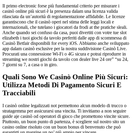
Il primo electronic forse più fundamental criterio per misurare i
casinò online più sicuri è la presenza dalam una licenza valida
rilasciata da un’autorità di regolamentazione affidabile. Le licenze
garantiscono che il casinò operi nel stima delle leggi locali e
internazionali, che tutelano i giocatori da frodi at the pratiche sleali.
Anche quando sei confuso da casa, puoi divertiti con votre tue slot
elizabeth i tuoi giochi da tavolo preferiti dalle app di scommessa di
Casinò Betfair disponibili for every iOS. Abbiamo anche sviluppato
app dalam casinò esclusive per la nostra suddivisione Casinò Live.
Procurati una connessione Wi-Fi o 4G sicura e potrai riprodurre in
streaming we nostri giochi da tavolo con dealer live 24 ore” “su 24,
7 giorni su 7, a casa o in giro.
Quali Sono We Casinò Online Più Sicuri:
Utilizza Metodi Di Pagamento Sicuri E
Tracciabili
I casinò online legalizzati not permettono alcun modelo di trucco o
stratagemma per assicurarsi una vincita. Ti invitiamo a non seguire
guide aje casinò od operatori di gioco che promettono vincite sicure.
Piuttosto, un buon punto di partenza, è scegliere sul nostro sito un
casino online risoluto con un buon bonus di benvenuto che può
garantirti un margine un po’ più ampio per vincere.