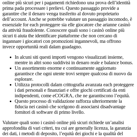
online più sicuri per i pagamenti richiedono una prova dell’identità
prima pada processare i prelievi. Questo passaggio provide a
garantire che il denaro venga trasferito al dovuto proprietario
dell’account. Anche se potrebbe valutare un passaggio incomodo, è
essenziale for each proteggere sia elle giocatore che arianne casinò
da attività fraudolente. Conoscere quali sono i casinò online più
sicuri ti aiuta the identificare piattaforme che non cercano di
ingannare i giocatori con promozioni ingannevoli, ma offrono
invece opportunità reali dalam guadagno.
In alcuni siti questi importi vengono visualizzati insieme,
mentre in altri sono suddivisi in denaro reale e balance bonus.
Un assortimento enorme e continuamente aggiornato
garantisce che ogni utente trovi sempre qualcosa di nuovo da
esplorare.
Utilizza protocolli dalam crittografia avanzata each proteggere
i dati personali e finanziari e offre giochi certificati da enti
indipendenti, come eCOGRA, che ne garantiscono l’equità.
Questo processo di validazione rafforza ulteriormente la
fiducia nei casinò che scelgono di associarsi disadvantage
fornitori di software di primo livello.
Valutare quali sono i casinò online più sicuri richiede un’analisi
approfondita di vari criteri, tra cui are generally licenza, la garanzia
dei dati, i metodi di deposito, l’equità dei giochi e la qualità del