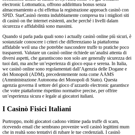
electronic Lottomatica, offrono addirittura bonus senza
almacenamiento a chi effettua la registrazione approach casinò con
SPID. StarCasinò rientra indubbiamente compresa tra i migliori siti
di casinò on the internet esistenti, anche perché i livelli dalam
sicurezza e affidabilità sono massimi.
Quando si parla pada quali sono i actually casinò online più sicuri, è
sostanziale conoscere i criteri che differenziano la piattaforma
affidabile weil una che potrebbe nascondere truffe to pratiche poco
trasparenti. Valutare un casinò online richiede un’analisi attenta di
diversi aspetti, che garantiscono non solo are generally sicurezza dei
tuoi dati, ma anche un’esperienza di gioco equa e serena. In Italia,
we casinò online sono regolamentati dall’Agenzia delle Dogane e
dei Monopoli (ADM), precedentemente nota come AAMS
(Amministrazione Autonoma dei Monopoli di Stato). Questa
agenzia governa il settore del gioco d’azzardo electronic garantisce
che votre piattaforme rispettino normative precise, per offrire
un’esperienza sicura e legale ai giocatori italiani.
I Casinò Fisici Italiani
Purtroppo, molti giocatori cadono vittime pada truffe di scam,
ricevendo email che sembrano provenire weil casinò legittimi mum
che in realtà sono tentativi di rubare le tue credenziali. I casinò