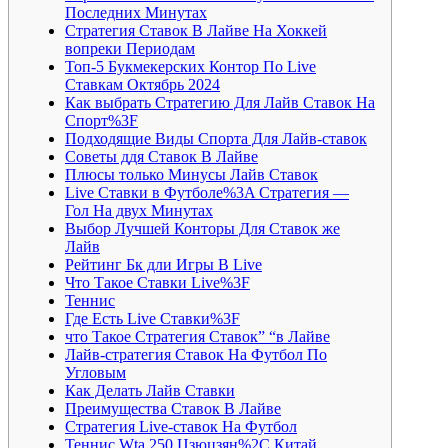
Последних Минутах
Стратегия Ставок В Лайве На Хоккей
вопреки Периодам
Топ-5 Букмекерских Контор По Live
Ставкам Октябрь 2024
Как выбрать Стратегию Для Лайв Ставок На
Спорт%3F
Подходящие Виды Спорта Для Лайв-ставок
Советы ддя Ставок В Лайве
Плюсы только Минусы Лайв Ставок
Live Ставки в Футболе%3A Стратегия —
Гол На двух Минутах
Выбор Лучшей Конторы Для Ставок же
Лайв
Рейтинг Бк дли Игры В Live
Что Такое Ставки Live%3F
Теннис
Где Есть Live Ставки%3F
что Такое Стратегия Ставок” “в Лайве
Лайв-стратегия Ставок На Футбол По
Угловым
Как Делать Лайв Ставки
Преимущества Ставок В Лайве
Стратегия Live-ставок На Футбол
Теннис Wta 250 Цзюцзян%2C Китай