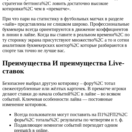
стратегии беттинга%2C ловить достаточно высокие
котировки%2C чем в «прематче».
При что пари на статистику в футбольных матчах в разделе
«лайв» представлены не слишком широко. Профессиональные
букмекеры всегда ориентируются в движение коэффициентов
в линии в лайве. Когда вы ставите в реальном времени%2C по
ту сторонку экрана присутствуют множество%2C а то и сотни
аналитиков букмекерских контор%2C которые разбираются в
спорте так точно не лучше вас.
Преимущества И преимущества Live-
ставок
Безопаснее выбрал другую котировку – фору%2C тотал
свежеотрубленные или жёлтых карточек. В прематче игроки
делают ставки до начала событий%2C в лайве – во всяком
событий. Ключевая особенности лайва — постоянные
изменение котировок.
Всегда пользователи могут поставить на П1%2FП2%2C
форы%2C тоталы%2C результаты по четвертям и т. ф.
Подавляющее немногие событий переходит одним
prematch в online.