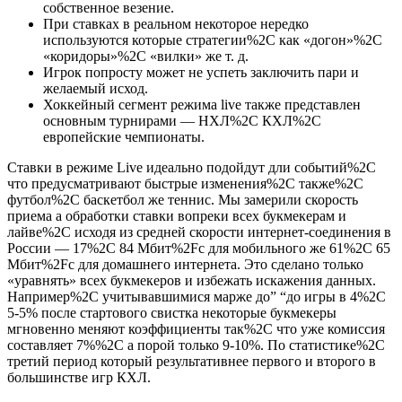
собственное везение.
При ставках в реальном некоторое нередко
используются которые стратегии%2C как «догон»%2C
«коридоры»%2C «вилки» же т. д.
Игрок попросту может не успеть заключить пари и
желаемый исход.
Хоккейный сегмент режима live также представлен
основным турнирами — НХЛ%2C КХЛ%2C
европейские чемпионаты.
Ставки в режиме Live идеально подойдут дли событий%2C
что предусматривают быстрые изменения%2C также%2C
футбол%2C баскетбол же теннис. Мы замерили скорость
приема а обработки ставки вопреки всех букмекерам и
лайве%2C исходя из средней скорости интернет-соединения в
России — 17%2C 84 Мбит%2Fс для мобильного же 61%2C 65
Мбит%2Fс для домашнего интернета. Это сделано только
«уравнять» всех букмекеров и избежать искажения данных.
Например%2C учитывавшимися марже до” “до игры в 4%2C
5-5% после стартового свистка некоторые букмекеры
мгновенно меняют коэффициенты так%2C что уже комиссия
составляет 7%%2C а порой только 9-10%. По статистике%2C
третий период который результативнее первого и второго в
большинстве игр КХЛ.