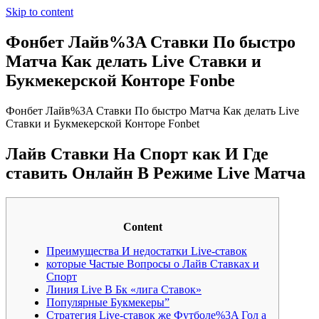
Skip to content
Фонбет Лайв%3A Ставки По быстро
Матча Как делать Live Ставки и
Букмекерской Конторе Fonbe
Фонбет Лайв%3A Ставки По быстро Матча Как делать Live
Ставки и Букмекерской Конторе Fonbet
Лайв Ставки На Спорт как И Где
ставить Онлайн В Режиме Live Матча
Content
Преимущества И недостатки Live-ставок
которые Частые Вопросы о Лайв Ставках и
Спорт
Линия Live В Бк «лига Ставок»
Популярные Букмекеры”
Стратегия Live-ставок же Футболе%3A Гол а