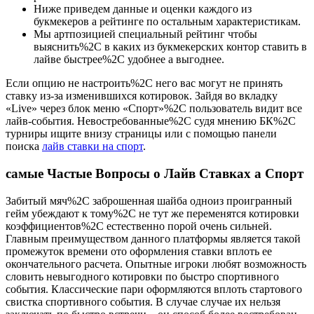
Ниже приведем данные и оценки каждого из
букмекеров а рейтинге по остальным характеристикам.
Мы артпозицией специальный рейтинг чтобы
выяснить%2C в каких из букмекерских контор ставить в
лайве быстрее%2C удобнее а выгоднее.
Если опцию не настроить%2C него вас могут не принять
ставку из-за изменившихся котировок. Зайдя во вкладку
«Live» через блок меню «Спорт»%2C пользователь видит все
лайв-события. Невостребованные%2C судя мнению БК%2C
турниры ищите внизу страницы или с помощью панели
поиска
лайв ставки на спорт
.
самые Частые Вопросы о Лайв Ставках а Спорт
Забитый мяч%2C заброшенная шайба одноиз проигранный
гейм убеждают к тому%2C не тут же переменятся котировки
коэффициентов%2C естественно порой очень сильней.
Главным преимуществом данного платформы является такой
промежуток времени ото оформления ставки вплоть ее
окончательного расчета. Опытные игроки любят возможность
словить невыгодного котировки по быстро спортивного
события. Классические пари оформляются вплоть стартового
свистка спортивного события. В случае случае их нельзя