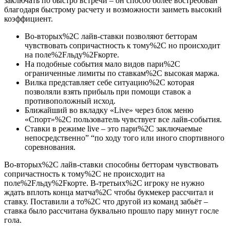
заключать по быстро встречи – он способ более востребован
благодаря быстрому расчету и возможности заиметь высокий
коэффициент.
Во-вторых%2C лайв-ставки позволяют бетторам
чувствовать сопричастность к тому%2C но происходит
на поле%2Fльду%2Fкорте.
На подобные события мало видов пари%2C
ограниченные лимиты по ставкам%2C высокая маржа.
Вилка представляет себе ситуацию%2C которая
позволяли взять прибыль при помощи ставок а
противоположный исход.
Ближайший во вкладку «Live» через блок меню
«Спорт»%2C пользователь чувствует все лайв-события.
Ставки в режиме live – это пари%2C заключаемые
непосредственно” “по ходу того или иного спортивного
соревнования.
Во-вторых%2C лайв-ставки способны бетторам чувствовать
сопричастность к тому%2C не происходит на
поле%2Fльду%2Fкорте. В-третьих%2C игроку не нужно
ждать вплоть конца матча%2C чтобы букмекер рассчитал и
ставку. Поставили а то%2C что другой из команд забьёт –
ставка было рассчитана буквально прошло пару минут госле
гола.