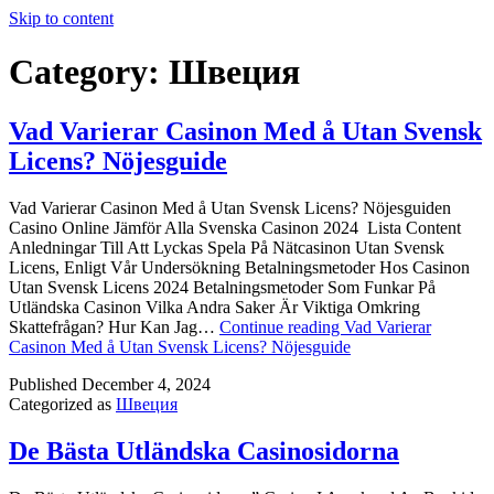
Skip to content
Category:
Швеция
Vad Varierar Casinon Med å Utan Svensk
Licens? Nöjesguide
Vad Varierar Casinon Med å Utan Svensk Licens? Nöjesguiden
Casino Online Jämför Alla Svenska Casinon 2024 ️ Lista Content
Anledningar Till Att Lyckas Spela På Nätcasinon Utan Svensk
Licens, Enligt Vår Undersökning Betalningsmetoder Hos Casinon
Utan Svensk Licens 2024 Betalningsmetoder Som Funkar På
Utländska Casinon Vilka Andra Saker Är Viktiga Omkring
Skattefrågan? Hur Kan Jag…
Continue reading
Vad Varierar
Casinon Med å Utan Svensk Licens? Nöjesguide
Published
December 4, 2024
Categorized as
Швеция
De Bästa Utländska Casinosidorna