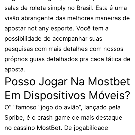
salas de roleta simply no Brasil. Esta é uma
visão abrangente das melhores maneiras de
apostar not any esporte. Você tem a
possibilidade de acompanhar suas
pesquisas com mais detalhes com nossos
próprios guias detalhados pra cada tática de
aposta.
Posso Jogar Na Mostbet
Em Dispositivos Móveis?
O” “famoso “jogo do avião”, lançado pela
Spribe, é o crash game de mais destaque
no cassino MostBet. De jogabilidade