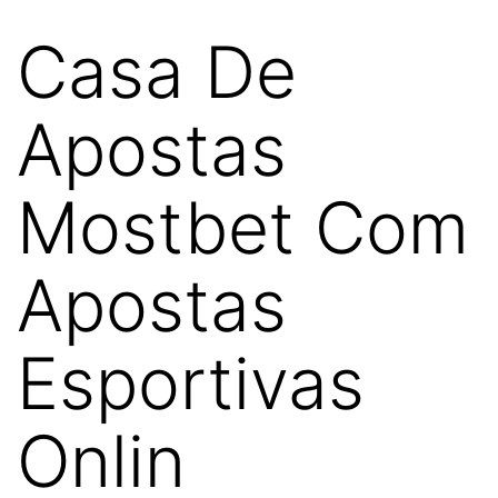
Casa De
Skip
to
Apostas
content
Mostbet Com
Apostas
Esportivas
Onlin