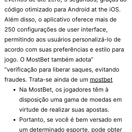
código otimizado para Android at the iOS.
Além disso, o aplicativo oferece mais de
250 configurações de user interface,
permitindo aos usuários personalizá-lo de
acordo com suas preferências e estilo para
jogo. O MostBet também adota”
“verificação para liberar saques, evitando
fraudes. Trata-se ainda de um
mostbet
Na MostBet, os jogadores têm à
disposição uma gama de moedas em
virtude de realizar suas apostas.
Portanto, se você é bem versado em
um determinado esporte, pode obter