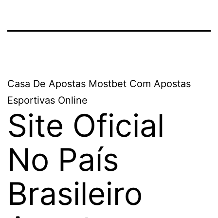
Casa De Apostas Mostbet Com Apostas
Esportivas Online
Site Oficial
No País
Brasileiro