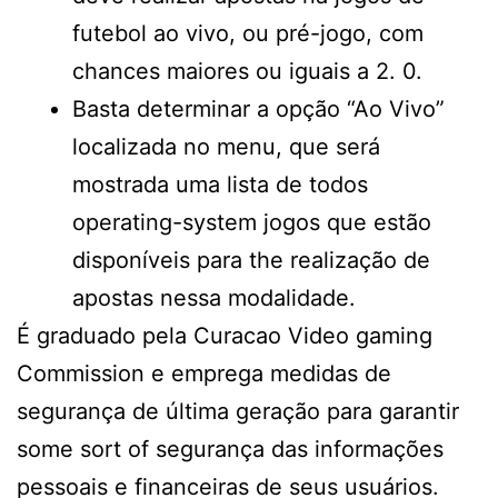
futebol ao vivo, ou pré-jogo, com
chances maiores ou iguais a 2. 0.
Basta determinar a opção “Ao Vivo”
localizada no menu, que será
mostrada uma lista de todos
operating-system jogos que estão
disponíveis para the realização de
apostas nessa modalidade.
É graduado pela Curacao Video gaming
Commission e emprega medidas de
segurança de última geração para garantir
some sort of segurança das informações
pessoais e financeiras de seus usuários.