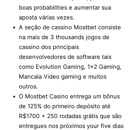
boas probabilities e aumentar sua
aposta várias vezes.
A seção de cassino Mostbet consiste
na mais de 3 thousands jogos de
cassino dos principais
desenvolvedores de software tais
como Evolution Gaming, 1×2 Gaming,
Mancala Video gaming e muitos
outros.
O Mostbet Casino entrega um bônus
de 125% do primeiro depósito até
R$1700 + 250 rodadas grátis que são
entregues nos próximos your five dias