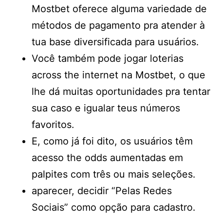
Mostbet oferece alguma variedade de
métodos de pagamento pra atender à
tua base diversificada para usuários.
Você também pode jogar loterias
across the internet na Mostbet, o que
lhe dá muitas oportunidades pra tentar
sua caso e igualar teus números
favoritos.
E, como já foi dito, os usuários têm
acesso the odds aumentadas em
palpites com três ou mais seleções.
aparecer, decidir “Pelas Redes
Sociais” como opção para cadastro.