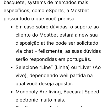
basquete, systems de mercados mais
específicos, como eSports, a Mostbet
possui tudo o que você precisa.
Em caso sobre dúvidas, o suporte ao
cliente do Mostbet estará a new sua
disposição at the pode ser solicitado
via chat – felizmente, as suas dúvidas
serão respondidas em português.
Selecione “Line” (Linha) ou “Live” (Ao
vivo), dependendo weil partida na
qual você deseja apostar.
Monopoly Are living, Baccarat Speed
electronic muito mais.