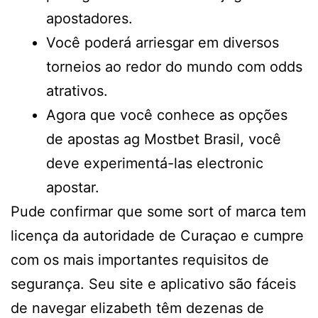
apostadores.
Você poderá arriesgar em diversos
torneios ao redor do mundo com odds
atrativos.
Agora que você conhece as opções
de apostas ag Mostbet Brasil, você
deve experimentá-las electronic
apostar.
Pude confirmar que some sort of marca tem
licença da autoridade de Curaçao e cumpre
com os mais importantes requisitos de
segurança. Seu site e aplicativo são fáceis
de navegar elizabeth têm dezenas de