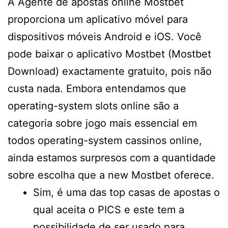
A Agente de apostas online Mostbet
proporciona um aplicativo móvel para
dispositivos móveis Android e iOS. Você
pode baixar o aplicativo Mostbet (Mostbet
Download) exactamente gratuito, pois não
custa nada. Embora entendamos que
operating-system slots online são a
categoria sobre jogo mais essencial em
todos operating-system cassinos online,
ainda estamos surpresos com a quantidade
sobre escolha que a new Mostbet oferece.
Sim, é uma das top casas de apostas o
qual aceita o PICS e este tem a
possibilidade de ser usado para