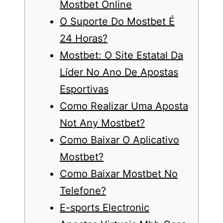
Mostbet Online
O Suporte Do Mostbet É
24 Horas?
Mostbet: O Site Estatal Da
Líder No Ano De Apostas
Esportivas
Como Realizar Uma Aposta
Not Any Mostbet?
Como Baixar O Aplicativo
Mostbet?
Como Baixar Mostbet No
Telefone?
E-sports Electronic