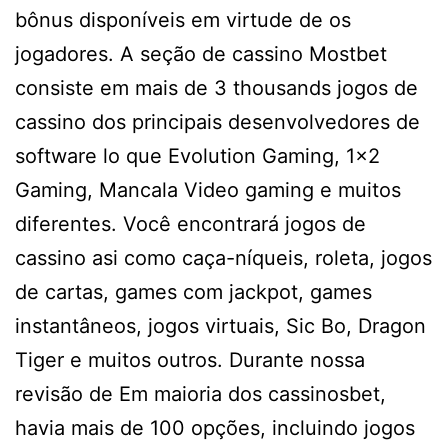
bônus disponíveis em virtude de os
jogadores. A seção de cassino Mostbet
consiste em mais de 3 thousands jogos de
cassino dos principais desenvolvedores de
software lo que Evolution Gaming, 1×2
Gaming, Mancala Video gaming e muitos
diferentes. Você encontrará jogos de
cassino asi como caça-níqueis, roleta, jogos
de cartas, games com jackpot, games
instantâneos, jogos virtuais, Sic Bo, Dragon
Tiger e muitos outros. Durante nossa
revisão de Em maioria dos cassinosbet,
havia mais de 100 opções, incluindo jogos