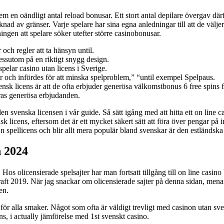
 en oändligt antal reload bonusar. Ett stort antal depilare övergav därfö
knad av gränser. Varje spelare har sina egna anledningar till att de väl
ngen att spelare söker utefter större casinobonusar.
och regler att ta hänsyn until.
essutom på en riktigt snygg design.
elar casino utan licens i Sverige.
er och infördes för att minska spelproblem,” “until exempel Spelpaus.
k licens är att de ofta erbjuder generösa välkomstbonus 6 free spins för 
eras generösa erbjudanden.
den svenska licensen i vår guide. Så sätt igång med att hitta ett on line 
 licens, eftersom det är ett mycket säkert sätt att föra över pengar på 
spellicens och blir allt mera populär bland svenskar är den estländsk
n 2024
 Hos olicensierade spelsajter har man fortsatt tillgång till on line casi
ft 2019. När jag snackar om olicensierade sajter på denna sidan, menar
en.
för alla smaker. Något som ofta är väldigt trevligt med casinon utan svens
ns, i actually jämförelse med 1st svenskt casino.