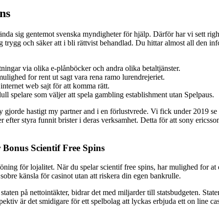
ns
da sig gentemot svenska myndigheter för hjälp. Därför har vi sett right u
trygg och säker att i bli rättvist behandlad. Du hittar almost all den in
ningar via olika e-plånböcker och andra olika betaltjänster.
lighed for rent ut sagt vara rena ramo lurendrejeriet.
internet web sajt för att komma rätt.
dull spelare som väljer att spela gambling establishment utan Spelpaus.
jorde hastigt my partner and i en förlustvrede. Vi fick under 2019 se S
r efter styra funnit brister i deras verksamhet. Detta för att sony ericss
Bonus Scientif Free Spins
ng för lojalitet. När du spelar scientif free spins, har mulighed for at
å sobre känsla för casinot utan att riskera din egen bankrulle.
taten på nettointäkter, bidrar det med miljarder till statsbudgeten. State
ektiv är det smidigare för ett spelbolag att lyckas erbjuda ett on line ca