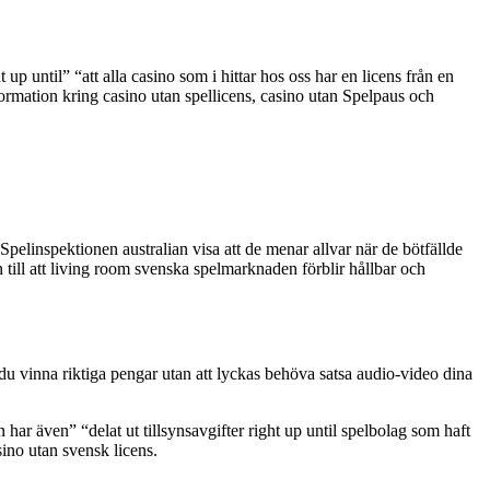
p until” “att alla casino som i hittar hos oss har en licens från en
formation kring casino utan spellicens, casino utan Spelpaus och
pelinspektionen australian visa att de menar allvar när de bötfällde
on till att living room svenska spelmarknaden förblir hållbar och
 du vinna riktiga pengar utan att lyckas behöva satsa audio-video dina
n har även” “delat ut tillsynsavgifter right up until spelbolag som haft
sino utan svensk licens.