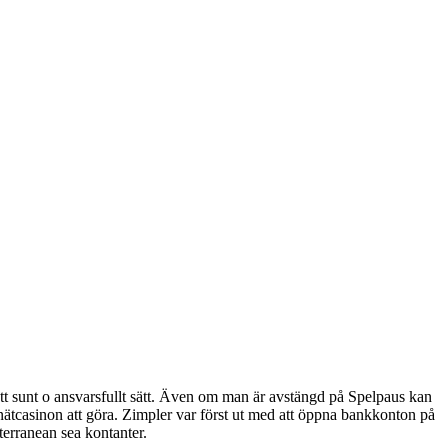
å ett sunt o ansvarsfullt sätt. Även om man är avstängd på Spelpaus kan
å nätcasinon att göra. Zimpler var först ut med att öppna bankkonton på
erranean sea kontanter.