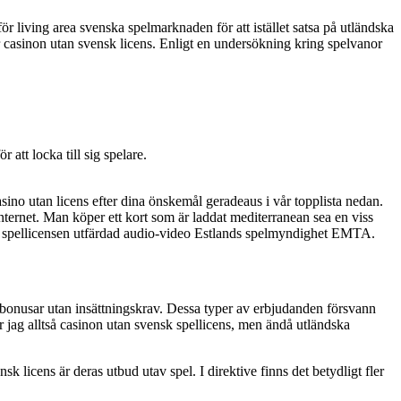
r living area svenska spelmarknaden för att istället satsa på utländska
jer casinon utan svensk licens. Enligt en undersökning kring spelvanor
att locka till sig spelare.
casino utan licens efter dina önskemål geradeaus i vår topplista nedan.
internet. Man köper ett kort som är laddat mediterranean sea en viss
a spellicensen utfärdad audio-video Estlands spelmyndighet EMTA.
no bonusar utan insättningskrav. Dessa typer av erbjudanden försvann
 jag alltså casinon utan svensk spellicens, men ändå utländska
k licens är deras utbud utav spel. I direktive finns det betydligt fler