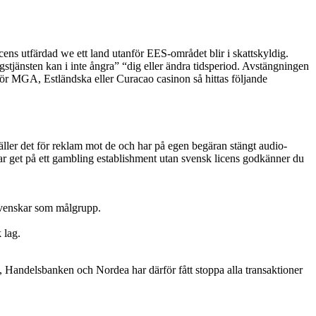
icens utfärdad we ett land utanför EES-området blir i skattskyldig.
ngstjänsten kan i inte ångra” “dig eller ändra tidsperiod. Avstängningen
a för MGA, Estländska eller Curacao casinon så hittas följande
gäller det för reklam mot de och har på egen begäran stängt audio-
rar get på ett gambling establishment utan svensk licens godkänner du
r svenskar som målgrupp.
 lag.
 Handelsbanken och Nordea har därför fått stoppa alla transaktioner