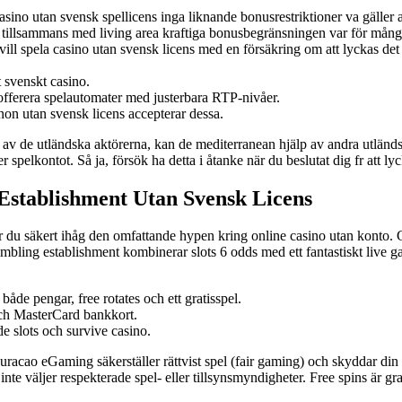
 casino utan svensk spellicens inga liknande bonusrestriktioner va gäller 
n tillsammans med living area kraftiga bonusbegränsningen var för mång
ll spela casino utan svensk licens med en försäkring om att lyckas det
t svenskt casino.
n offerera spelautomater med justerbara RTP-nivåer.
inon utan svensk licens accepterar dessa.
av de utländska aktörerna, kan de mediterranean hjälp av andra utländsk
 spelkontot. Så ja, försök ha detta i åtanke när du beslutat dig fr att lyc
Establishment Utan Svensk Licens
du säkert ihåg den omfattande hypen kring online casino utan konto. Gr
mbling establishment kombinerar slots 6 odds med ett fantastiskt live 
åde pengar, free rotates och ett gratisspel.
och MasterCard bankkort.
e slots och survive casino.
o eGaming säkerställer rättvist spel (fair gaming) och skyddar din per
du inte väljer respekterade spel- eller tillsynsmyndigheter. Free spins är