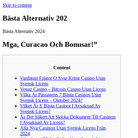
Skip to content
Bästa Alternativ 202
Bästa Alternativ 2024
Mga, Curacao Och Bonusar!”
Content
Vanligast Frågor O Svar Kring Casino Utan
Svensk Licens
Vegaz Casino – Bitcoin Casino Utan Licens
Vilka Är Passagens 7 Bästa Casinos Utan
Svensk Licens – Oktober 2024?
Vilket Är E Bästa Casinot I Avsaknad Av
Svensk Licens?
Är Det Säkert Att Skicka Dokument Till Casinon
I Avsaknad Av Licens?
Alla Nya Casinon Utan Svensk Licens Från
2024