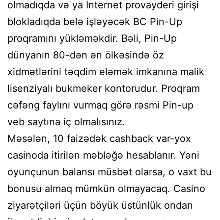
olmadıqda və ya İnternet provayderi girişi
blokladıqda belə işləyəcək BC Pin-Up
proqramını yükləməkdir. Bəli, Pin-Up
dünyanın 80-dən ən ölkəsində öz
xidmətlərini təqdim eləmək imkanına malik
lisenziyalı bukmeker kontorudur. Proqram
cəfəng faylını vurmaq görə rəsmi Pin-up
veb saytına iç olmalısınız.
Məsələn, 10 faizədək cashback var-yox
casinoda itirilən məbləğə hesablanır. Yəni
oyunçunun balansı müsbət olarsa, o vaxt bu
bonusu almaq mümkün olmayacaq. Casino
ziyarətçiləri üçün böyük üstünlük ondan