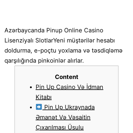
Azərbaycanda Pinup Online Casino
Lisenziyalı Slotlar
Yeni müştərilər hesabı
doldurma, e-poçtu yoxlama və təsdiqləmə
qarşılığında pinkoinlər alırlar.
Content
Pin Up Casino Və İdman
Kitabı
Pin Up Ukraynada
Əmanət Və Vəsaitin
Çıxarılması Üsulu