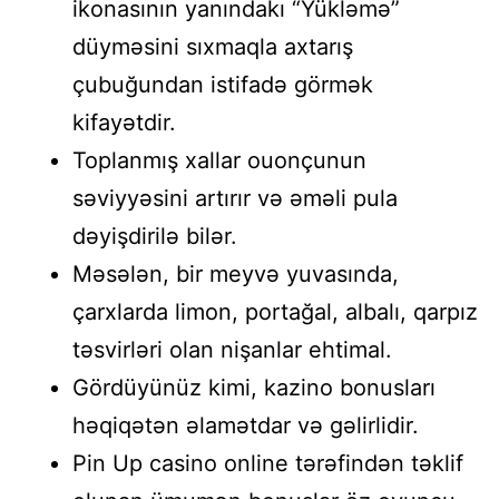
ikonasının yanındakı “Yükləmə”
düyməsini sıxmaqla axtarış
çubuğundan istifadə görmək
kifayətdir.
Toplanmış xallar ouonçunun
səviyyəsini artırır və əməli pula
dəyişdirilə bilər.
Məsələn, bir meyvə yuvasında,
çarxlarda limon, portağal, albalı, qarpız
təsvirləri olan nişanlar ehtimal.
Gördüyünüz kimi, kazino bonusları
həqiqətən əlamətdar və gəlirlidir.
Pin Up casino online tərəfindən təklif