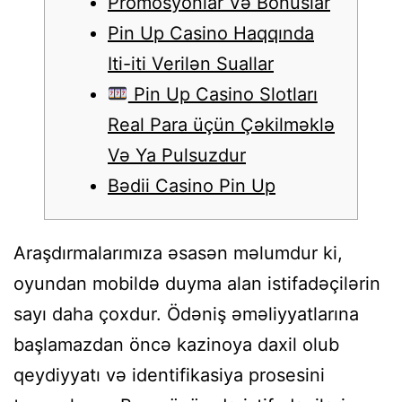
Promosyonlar Və Bonuslar
Pin Up Casino Haqqında
Iti-iti Verilən Suallar
Pin Up Casino Slotları
Real Para üçün Çəkilməklə
Və Ya Pulsuzdur
Bədii Casino Pin Up
Araşdırmalarımıza əsasən məlumdur ki,
oyundan mobildə duyma alan istifadəçilərin
sayı daha çoxdur. Ödəniş əməliyyatlarına
başlamazdan öncə kazinoya daxil olub
qeydiyyatı və identifikasiya prosesini