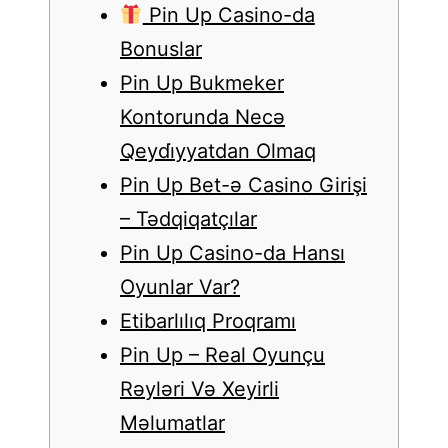
Pin Up Casino-da
Bonuslar
Pin Up Bukmeker
Kontorunda Necə
Qeydi̇yyatdan Olmaq
Pin Up Bet-ə Casino Girişi
– Tədqiqatçılar
Pin Up Casino-da Hansı
Oyunlar Var?
Etibarlılıq Proqramı
Pin Up – Real Oyunçu
Rəyləri Və Xeyirli
Məlumatlar