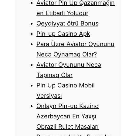
Aviator Pin Up Qazanmağın
ən Etibarlı Yoludur
Qeydiyyat ötrü Bonus
Pin-up Casino Apk
Para Üzrə Avi̇ator Oyununu
Necə Oynamaq Olar?
Aviator Oyununu Necə
Tapmaq Olar
Pin Up Casino Mobil
Versiyası
Onlayn Pin-up Kazino
Azerbaycan En Yaxşı
Obrazli Rulet Masaları