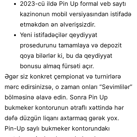
2023-cü ildə Pin Up formal veb saytı
kazinonun mobil versiyasından istifadə
etməkdən ən əlverişsizdir.
Yeni istifadəçilər qeydiyyat
prosedurunu tamamlaya və depozit
qoya bilərlər ki, bu da qeydiyyat
bonusu almaq fürsəti açır.
Əgər siz konkret çempionat və turnirlərə
mərc edirsinizsə, o zaman onları “Sevimlilər”
bölməsinə əlavə edin. Sonra Pin Up
bukmeker kontorunun ətraflı xəttində hər
dəfə düzgün liqanı axtarmaq gərək yox.
Pin-Up saylı bukmeker kontorundakı