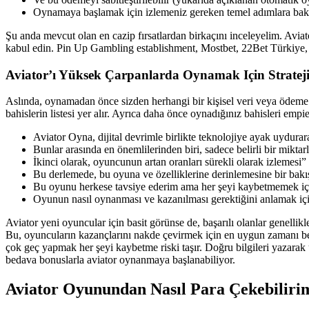
Oynamaya başlamak için izlemeniz gereken temel adımlara bak
Şu anda mevcut olan en cazip fırsatlardan birkaçını inceleyelim. Avia
kabul edin. Pin Up Gambling establishment, Mostbet, 22Bet Türkiye,
Aviator’ı Yüksek Çarpanlarda Oynamak Için Stratej
Aslında, oynamadan önce sizden herhangi bir kişisel veri veya ödeme
bahislerin listesi yer alır. Ayrıca daha önce oynadığınız bahisleri empi
Aviator Oyna, dijital devrimle birlikte teknolojiye ayak uydurarak
Bunlar arasında en önemlilerinden biri, sadece belirli bir miktarl
İkinci olarak, oyuncunun artan oranları sürekli olarak izlemesi”
Bu derlemede, bu oyuna ve özelliklerine derinlemesine bir bakış
Bu oyunu herkese tavsiye ederim ama her şeyi kaybetmemek için
Oyunun nasıl oynanması ve kazanılması gerektiğini anlamak iç
Aviator yeni oyuncular için basit görünse de, başarılı olanlar genellik
Bu, oyuncuların kazançlarını nakde çevirmek için en uygun zamanı beli
çok geç yapmak her şeyi kaybetme riski taşır. Doğru bilgileri yazarak ü
bedava bonuslarla aviator oynanmaya başlanabiliyor.
Aviator Oyunundan Nasıl Para Çekebiliri