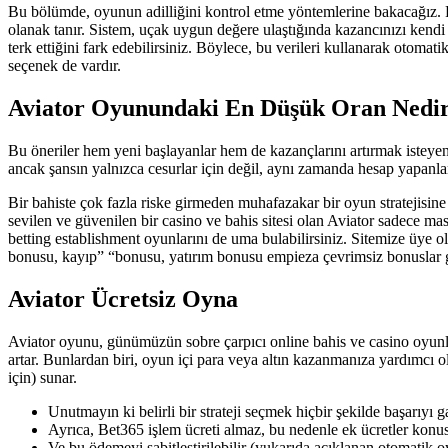
Bu bölümde, oyunun adilliğini kontrol etme yöntemlerine bakacağız. Pr
olanak tanır. Sistem, uçak uygun değere ulaştığında kazancınızı kendi k
terk ettiğini fark edebilirsiniz. Böylece, bu verileri kullanarak otoma
seçenek de vardır.
Aviator Oyunundaki En Düşük Oran Nedi
Bu öneriler hem yeni başlayanlar hem de kazançlarını artırmak isteye
ancak şansın yalnızca cesurlar için değil, aynı zamanda hesap yapanl
Bir bahiste çok fazla riske girmeden muhafazakar bir oyun stratejisine b
sevilen ve güvenilen bir casino ve bahis sitesi olan Aviator sadece m
betting establishment oyunlarını de uma bulabilirsiniz. Sitemize üye o
bonusu, kayıp” “bonusu, yatırım bonusu empieza çevrimsiz bonuslar g
Aviator Ücretsiz Oyna
Aviator oyunu, günümüzün sobre çarpıcı online bahis ve casino oyunl
artar. Bunlardan biri, oyun içi para veya altın kazanmanıza yardımcı 
için) sunar.
Unutmayın ki belirli bir strateji seçmek hiçbir şekilde başarıyı g
Ayrıca, Bet365 işlem ücreti almaz, bu nedenle ek ücretler konu
Ve bu ödemeyi sabitleştirilebilir (yukarıda açıklanan otomatik 