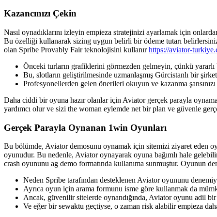
Kazancınızı Çekin
Nasıl oynadıklarını izleyin empieza stratejinizi ayarlamak için onlar
Bu özelliği kullanarak sizing uygun belirli bir ödeme tutarı belirlers
olan Spribe Provably Fair teknolojisini kullanır
https://aviator-turkiye
Önceki turların grafiklerini görmezden gelmeyin, çünkü yararlı bi
Bu, slotların geliştirilmesinde uzmanlaşmış Gürcistanlı bir şirkett
Profesyonellerden gelen önerileri okuyun ve kazanma şansınızı a
Daha ciddi bir oyuna hazır olanlar için Aviator gerçek parayla oynama 
yardımcı olur ve sizi the woman eylemde net bir plan ve güvenle gerçek
Gerçek Parayla Oynanan 1win Oyunları
Bu bölümde, Aviator demosunu oynamak için sitemizi ziyaret eden oyunc
oyunudur. Bu nedenle, Aviator oynayarak oyuna bağımlı hale gelebilir ve
crash oyununu ag demo formatında kullanıma sunmuştur. Oyunun denem
Neden Spribe tarafından desteklenen Aviator oyununu denemi
Ayrıca oyun için arama formunu isme göre kullanmak da müm
Ancak, güvenilir sitelerde oynandığında, Aviator oyunu adil bir 
Ve eğer bir sewaktu geçtiyse, o zaman risk alabilir empieza daha