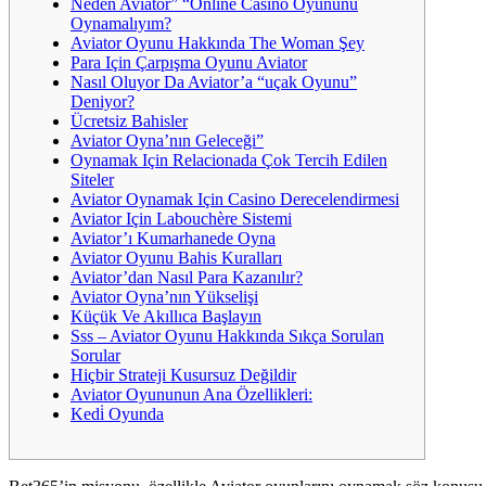
Neden Aviator” “Online Casino Oyununu
Oynamalıyım?
Aviator Oyunu Hakkında The Woman Şey
Para Için Çarpışma Oyunu Aviator
Nasıl Oluyor Da Aviator’a “uçak Oyunu”
Deniyor?
Ücretsiz Bahisler
Aviator Oyna’nın Geleceği”
Oynamak Için Relacionada Çok Tercih Edilen
Siteler
Aviator Oynamak Için Casino Derecelendirmesi
Aviator Için Labouchère Sistemi
Aviator’ı Kumarhanede Oyna
Aviator Oyunu Bahis Kuralları
Aviator’dan Nasıl Para Kazanılır?
Aviator Oyna’nın Yükselişi
Küçük Ve Akıllıca Başlayın
Sss – Aviator Oyunu Hakkında Sıkça Sorulan
Sorular
Hiçbir Strateji Kusursuz Değildir
Aviator Oyununun Ana Özellikleri:
Kedi̇ Oyunda