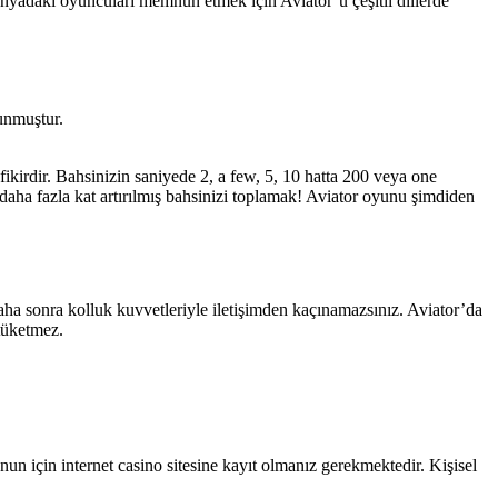
nyadaki oyuncuları memnun etmek için Aviator’u çeşitli dillerde
unmuştur.
ikirdir. Bahsinizin saniyede 2, a few, 5, 10 hatta 200 veya one
ha fazla kat artırılmış bahsinizi toplamak! Aviator oyunu şimdiden
daha sonra kolluk kuvvetleriyle iletişimden kaçınamazsınız. Aviator’da
tüketmez.
unun için internet casino sitesine kayıt olmanız gerekmektedir. Kişisel