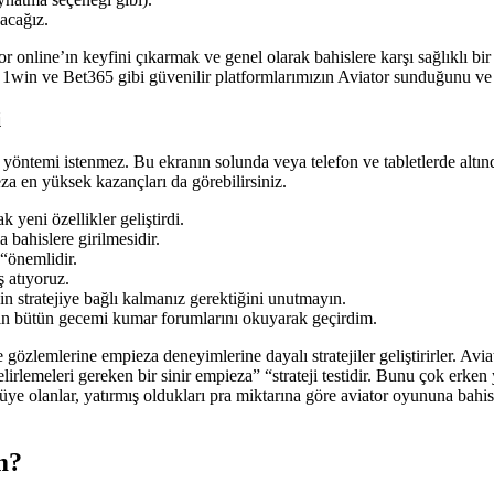
acağız.
tor online’ın keyfini çıkarmak ve genel olarak bahislere karşı sağlıklı
 1win ve Bet365 gibi güvenilir platformlarımızın Aviator sunduğunu 
i
 yöntemi istenmez. Bu ekranın solunda veya telefon ve tabletlerde alt
eza en yüksek kazançları da görebilirsiniz.
 yeni özellikler geliştirdi.
a bahislere girilmesidir.
 “önemlidir.
 atıyoruz.
 stratejiye bağlı kalmanız gerektiğini unutmayın.
in bütün gecemi kumar forumlarını okuyarak geçirdim.
le gözlemlerine empieza deneyimlerine dayalı stratejiler geliştirirler. A
rlemeleri gereken bir sinir empieza” “strateji testidir. Bunu çok erke
ye olanlar, yatırmış oldukları pra miktarına göre aviator oyununa bahis 
m?