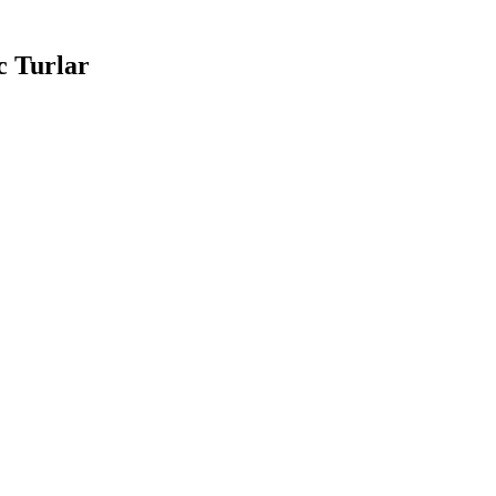
c Turlar