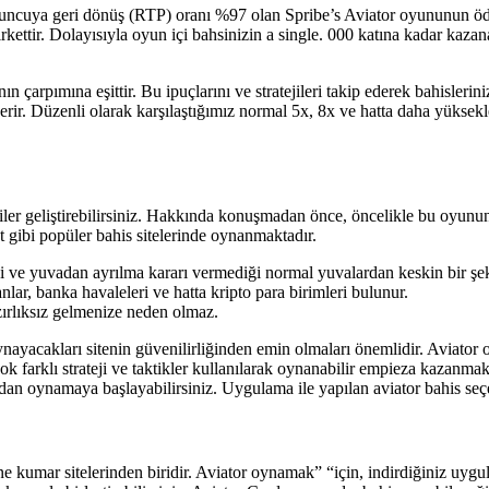
uncuya geri dönüş (RTP) oranı %97 olan Spribe’s Aviator oyununun öde
kettir. Dolayısıyla oyun içi bahsinizin a single. 000 katına kadar kaza
ın çarpımına eşittir. Bu ipuçlarını ve stratejileri takip ederek bahisleri
 verir. Düzenli olarak karşılaştığımız normal 5x, 8x ve hatta daha yüks
tejiler geliştirebilirsiniz. Hakkında konuşmadan önce, öncelikle bu oyun
 gibi popüler bahis sitelerinde oynanmaktadır.
 ve yuvadan ayrılma kararı vermediği normal yuvalardan keskin bir şeki
lar, banka havaleleri ve hatta kripto para birimleri bulunur.
ırlıksız gelmenize neden olmaz.
yacakları sitenin güvenilirliğinden emin olmaları önemlidir. Aviator 
çok farklı strateji ve taktikler kullanılarak oynanabilir empieza kazanma
an oynamaya başlayabilirsiniz. Uygulama ile yapılan aviator bahis seç
 kumar sitelerinden biridir. Aviator oynamak” “için, indirdiğiniz uyg