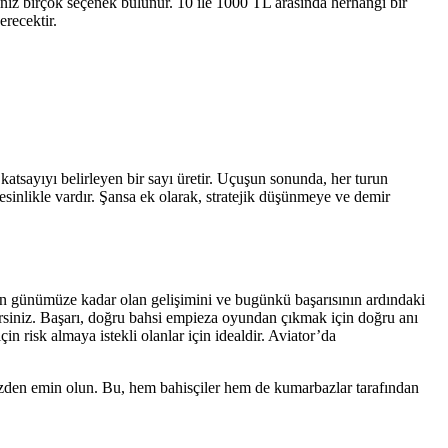
iniz birçok seçenek bulunur. 10 ile 1000 TL arasında herhangi bir
erecektir.
katsayıyı belirleyen bir sayı üretir. Uçuşun sonunda, her turun
 kesinlikle vardır. Şansa ek olarak, stratejik düşünmeye ve demir
dan günümüze kadar olan gelişimini ve bugünkü başarısının ardındaki
bilirsiniz. Başarı, doğru bahsi empieza oyundan çıkmak için doğru anı
n risk almaya istekli olanlar için idealdir. Aviator’da
nizden emin olun. Bu, hem bahisçiler hem de kumarbazlar tarafından