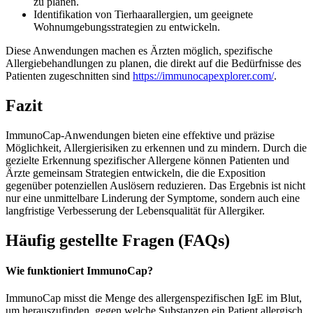
zu planen.
Identifikation von Tierhaarallergien, um geeignete
Wohnumgebungsstrategien zu entwickeln.
Diese Anwendungen machen es Ärzten möglich, spezifische
Allergiebehandlungen zu planen, die direkt auf die Bedürfnisse des
Patienten zugeschnitten sind
https://immunocapexplorer.com/
.
Fazit
ImmunoCap-Anwendungen bieten eine effektive und präzise
Möglichkeit, Allergierisiken zu erkennen und zu mindern. Durch die
gezielte Erkennung spezifischer Allergene können Patienten und
Ärzte gemeinsam Strategien entwickeln, die die Exposition
gegenüber potenziellen Auslösern reduzieren. Das Ergebnis ist nicht
nur eine unmittelbare Linderung der Symptome, sondern auch eine
langfristige Verbesserung der Lebensqualität für Allergiker.
Häufig gestellte Fragen (FAQs)
Wie funktioniert ImmunoCap?
ImmunoCap misst die Menge des allergenspezifischen IgE im Blut,
um herauszufinden, gegen welche Substanzen ein Patient allergisch