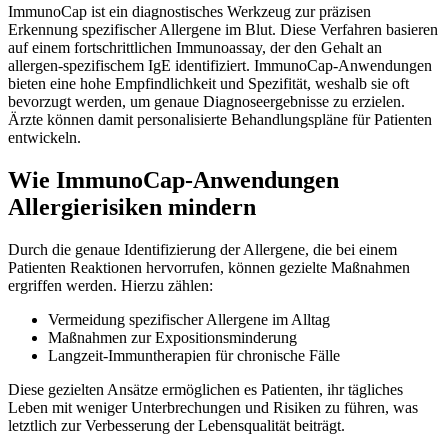
ImmunoCap ist ein diagnostisches Werkzeug zur präzisen
Erkennung spezifischer Allergene im Blut. Diese Verfahren basieren
auf einem fortschrittlichen Immunoassay, der den Gehalt an
allergen-spezifischem IgE identifiziert. ImmunoCap-Anwendungen
bieten eine hohe Empfindlichkeit und Spezifität, weshalb sie oft
bevorzugt werden, um genaue Diagnoseergebnisse zu erzielen.
Ärzte können damit personalisierte Behandlungspläne für Patienten
entwickeln.
Wie ImmunoCap-Anwendungen
Allergierisiken mindern
Durch die genaue Identifizierung der Allergene, die bei einem
Patienten Reaktionen hervorrufen, können gezielte Maßnahmen
ergriffen werden. Hierzu zählen:
Vermeidung spezifischer Allergene im Alltag
Maßnahmen zur Expositionsminderung
Langzeit-Immuntherapien für chronische Fälle
Diese gezielten Ansätze ermöglichen es Patienten, ihr tägliches
Leben mit weniger Unterbrechungen und Risiken zu führen, was
letztlich zur Verbesserung der Lebensqualität beiträgt.