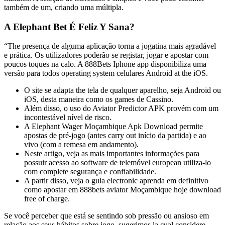
também de um, criando uma múltipla.
A Elephant Bet É Feliz Y Sana?
“The presença de alguma aplicação torna a jogatina mais agradável
e prática. Os utilizadores poderão se registar, jogar e apostar com
poucos toques na calo. A 888Bets Iphone app disponibiliza uma
versão para todos operating system celulares Android at the iOS.
O site se adapta the tela de qualquer aparelho, seja Android ou
iOS, desta maneira como os games de Cassino.
Além disso, o uso do Aviator Predictor APK provém com um
incontestável nível de risco.
A Elephant Wager Moçambique Apk Download permite
apostas de pré-jogo (antes carry out início da partida) e ao
vivo (com a remesa em andamento).
Neste artigo, veja as mais importantes informações para
possuir acesso ao software de telemóvel european utiliza-lo
com complete segurança e confiabilidade.
A partir disso, veja o guia electronic aprenda em definitivo
como apostar em 888bets aviator Moçambique hoje download
free of charge.
Se você perceber que está se sentindo sob pressão ou ansioso em
relação aos seus hábitos sobre jogo, sugerimos la cual considere