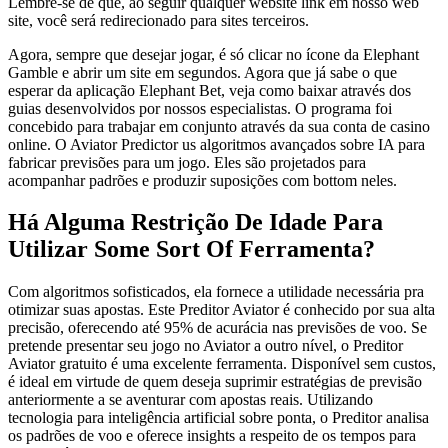
Lembre-se de que, ao seguir qualquer website link em nosso web
site, você será redirecionado para sites terceiros.
Agora, sempre que desejar jogar, é só clicar no ícone da Elephant
Gamble e abrir um site em segundos. Agora que já sabe o que
esperar da aplicação Elephant Bet, veja como baixar através dos
guias desenvolvidos por nossos especialistas. O programa foi
concebido para trabajar em conjunto através da sua conta de casino
online. O Aviator Predictor us algoritmos avançados sobre IA para
fabricar previsões para um jogo. Eles são projetados para
acompanhar padrões e produzir suposições com bottom neles.
Há Alguma Restrição De Idade Para
Utilizar Some Sort Of Ferramenta?
Com algoritmos sofisticados, ela fornece a utilidade necessária pra
otimizar suas apostas. Este Preditor Aviator é conhecido por sua alta
precisão, oferecendo até 95% de acurácia nas previsões de voo. Se
pretende presentar seu jogo no Aviator a outro nível, o Preditor
Aviator gratuito é uma excelente ferramenta. Disponível sem custos,
é ideal em virtude de quem deseja suprimir estratégias de previsão
anteriormente a se aventurar com apostas reais. Utilizando
tecnologia para inteligência artificial sobre ponta, o Preditor analisa
os padrões de voo e oferece insights a respeito de os tempos para