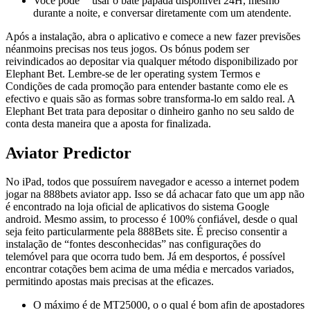
Você pode” “usar o bate papada disponível 24H, mesmo
durante a noite, e conversar diretamente com um atendente.
Após a instalação, abra o aplicativo e comece a new fazer previsões
néanmoins precisas nos teus jogos. Os bónus podem ser
reivindicados ao depositar via qualquer método disponibilizado por
Elephant Bet. Lembre-se de ler operating system Termos e
Condições de cada promoção para entender bastante como ele es
efectivo e quais são as formas sobre transforma-lo em saldo real. A
Elephant Bet trata para depositar o dinheiro ganho no seu saldo de
conta desta maneira que a aposta for finalizada.
Aviator Predictor
No iPad, todos que possuírem navegador e acesso a internet podem
jogar na 888bets aviator app. Isso se dá achacar fato que um app não
é encontrado na loja oficial de aplicativos do sistema Google
android. Mesmo assim, to processo é 100% confiável, desde o qual
seja feito particularmente pela 888Bets site. É preciso consentir a
instalação de “fontes desconhecidas” nas configurações do
telemóvel para que ocorra tudo bem. Já em desportos, é possível
encontrar cotações bem acima de uma média e mercados variados,
permitindo apostas mais precisas at the eficazes.
O máximo é de MT25000, o o qual é bom afin de apostadores