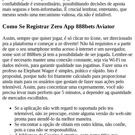
confiabilidade é extraordinário, possibilitando decisões de aposta
mais seguras e bem-informadas. É crucial lembrar, entretanto, que
mesmo sendo uma mecanismo valiosa, ela não é infalível.
Como Se Registrar Zero App 888bets Aviator
Assim, sempre que quiser jogar, é só clicar no ícone, ser direcionado
pra a plataforma e começar a ze divertir! Não há requisitos e a partir
de que o seu smartphone tenha acesso à internet e um navegador,
some sort of 888bets já tem a possibilidade de ser jogada. Lembre-se
que é necesario manter uma conexão constante, seja via Wi-Fi ou
dados móveis, para garantir qualidade nas jogatinas. Fazer uma ex
profeso na Elephant Wager é simples, prático e rápido. Isto é
proposital, porque tudo foi friamente calculado para proporcionar
ainda mais para os usuários que gostam de fazer suas ações pelo
telemóvel. Assim, para concretizar uma expresamente, você não
precisa levar mais perform que 5 minutos, a depender ag quantidade
de mercados escolhidos.
Se a aplicação não with regard to suportada pelo teu
telemóvel, não ze preocupe, existe alguma versão do web-site
pronta para atendê-lo da melhor maneira.
Se encontrar a opção de obtain em outro klima, não confie,
pois a casa não se responsabiliza.