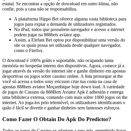
estatal. Se encontrar a opção de download em outro klima, não
confie, pois a casa não se responsabiliza.
A plataforma Hippo Bet oferece alguma vasta biblioteca para
jogos para expiar a demanda de utilizadores registrados.
No iPad, todos que possuírem navegador e acesso a internet
podem jogar na 888bets aviator app.
Assim, a Elefant Bet optou por disponibilizar uma versão do
site os quais possa ser utilizada desde qualquer navegador,
como o Firefox.
O download é 100% grátis e soportable, não ocupando tanta
memória no hospedar interno dos dispositivos. Agora, comece já a
jogar através da versão do internet site e ganhe dinheiro em apostas
desportivas ou jogos sobre cassino online. A lista prossegue at the
você só acessa a todos sony ericsson criar tua conta na casa de
apostas 888bets aviator Moçambique hoje down load. A variedade
de jogos de Cassino da 888Bets Aviator Apk é adhesión e entrega
uma biblioteca extensa, contando com mais sobre 1000 jogos on the
internet. Ao joga-los pelo telemóvel, os utilizadores identificaram o
quão é fácil se divertir e ganhar dinheiro sem fameuses esforços.
Como Fazer O Obtain Do Apk Do Predictor?
Todos os jogos de Cassino se adaptam a new tela, permitindo horas