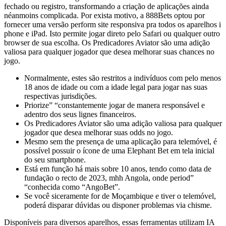
fechado ou registro, transformando a criação de aplicações ainda
néanmoins complicada. Por exista motivo, a 888Bets optou por
fornecer uma versão perform site responsiva pra todos os aparelhos i
phone e iPad. Isto permite jogar direto pelo Safari ou qualquer outro
browser de sua escolha. Os Predicadores Aviator são uma adição
valiosa para qualquer jogador que desea melhorar suas chances no
jogo.
Normalmente, estes são restritos a indivíduos com pelo menos
18 anos de idade ou com a idade legal para jogar nas suas
respectivas jurisdições.
Priorize” “constantemente jogar de manera responsável e
adentro dos seus lignes financeiros.
Os Predicadores Aviator são uma adição valiosa para qualquer
jogador que desea melhorar suas odds no jogo.
Mesmo sem the presença de uma aplicação para telemóvel, é
possível possuir o ícone de uma Elephant Bet em tela inicial
do seu smartphone.
Está em função há mais sobre 10 anos, tendo como data de
fundação o recto de 2023, mhh Angola, onde period”
“conhecida como “AngoBet”.
Se você siceramente for de Moçambique e tiver o telemóvel,
poderá disparar dúvidas ou disponer problemas via chisme.
Disponíveis para diversos aparelhos, essas ferramentas utilizam IA