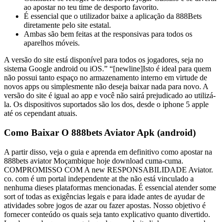
ao apostar no teu time de desporto favorito.
É essencial que o utilizador baixe a aplicação da 888Bets
diretamente pelo site estatal.
Ambas são bem feitas at the responsivas para todos os
aparelhos móveis.
A versão do site está disponível para todos os jogadores, seja no
sistema Google android ou iOS.” “[newline]Isto é ideal para quem
não possui tanto espaço no armazenamento interno em virtude de
novos apps ou simplesmente não deseja baixar nada para novo. A
versão do site é igual ao app e você não sairá prejudicado ao utilizá-
la. Os dispositivos suportados são los dos, desde o iphone 5 apple
até os cependant atuais.
Como Baixar O 888bets Aviator Apk (android)
A partir disso, veja o guia e aprenda em definitivo como apostar na
888bets aviator Moçambique hoje download cuma-cuma.
COMPROMISSO COM A new RESPONSABILIDADE Aviator.
co. com é um portal independente at the não está vinculado a
nenhuma dieses plataformas mencionadas. É essencial atender some
sort of todas as exigências legais e para idade antes de ayudar de
atividades sobre jogos de azar ou fazer apostas. Nosso objetivo é
fornecer conteúdo os quais seja tanto explicativo quanto divertido.