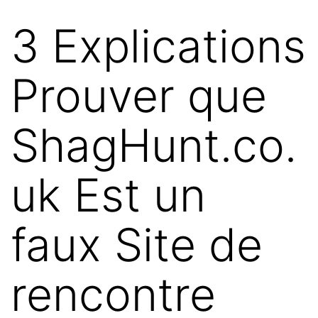
3 Explications
Skip
to
Prouver que
content
ShagHunt.co.
uk Est un
faux Site de
rencontre