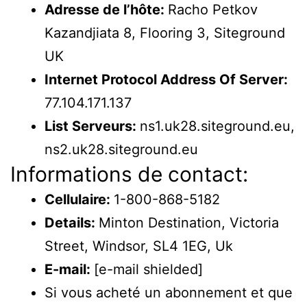
Adresse de l’hôte:
Racho Petkov
Kazandjiata 8, Flooring 3, Siteground
UK
Internet Protocol Address Of Server:
77.104.171.137
List Serveurs:
ns1.uk28.siteground.eu,
ns2.uk28.siteground.eu
Informations de contact:
Cellulaire:
1-800-868-5182
Details:
Minton Destination, Victoria
Street, Windsor, SL4 1EG, Uk
E-mail:
[e-mail shielded]
Si vous acheté un abonnement et que