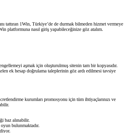
 tadını tattıran 1Win, Türkiye’de de durmak bilmeden hizmet vermeye
Win platformuna nasıl giriş yapabileceğinize göz atalım.
da engellemeyi aşmak için oluşturulmuş sitenin tam bir kopyasıdır.
len ek hesap doğrulama taleplerinin göz ardı edilmesi tavsiye
 ücretlendirme kurumları promosyonu için tüm ihtiyaçlarınızı ve
ilir.
i baz alınabilir.
al oyun bulunmaktadır.
diyor.