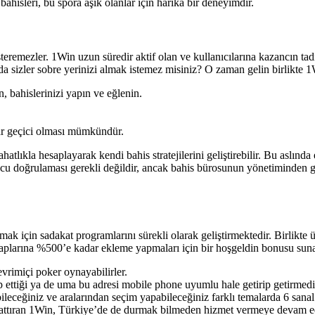
bahisleri, bu spora aşık olanlar için harika bir deneyimdir.
gösteremezler. 1Win uzun süredir aktif olan ve kullanıcılarına kazancın
da sizler sobre yerinizi almak istemez misiniz? O zaman gelin birlikte 1
n, bahislerinizi yapın ve eğlenin.
ar geçici olması mümkündür.
ahatlıkla hesaplayarak kendi bahis stratejilerini geliştirebilir. Bu aslın
u doğrulaması gerekli değildir, ancak bahis bürosunun yönetiminden ge
ak için sadakat programlarını sürekli olarak geliştirmektedir. Birlikte
esaplarına %500’e kadar ekleme yapmaları için bir hoşgeldin bonusu sunab
evrimiçi poker oynayabilirler.
up ettiği ya de uma bu adresi mobile phone uyumlu hale getirip getirmediğ
bileceğiniz ve aralarından seçim yapabileceğiniz farklı temalarda 6 san
ı tattıran 1Win, Türkiye’de de durmak bilmeden hizmet vermeye devam e