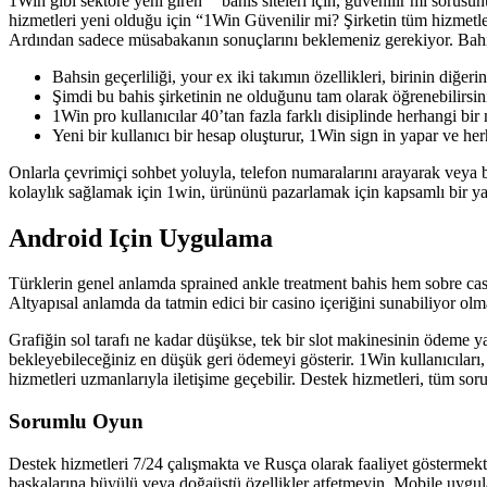
1Win gibi sektöre yeni giren” “bahis siteleri için, güvenilir mi sorusun
hizmetleri yeni olduğu için “1Win Güvenilir mi? Şirketin tüm hizmetler
Ardından sadece müsabakanın sonuçlarını beklemeniz gerekiyor. Bahisi
Bahsin geçerliliği, your ex iki takımın özellikleri, birinin diğer
Şimdi bu bahis şirketinin ne olduğunu tam olarak öğrenebilirsin
1Win pro kullanıcılar 40’tan fazla farklı disiplinde herhangi bir
Yeni bir kullanıcı bir hesap oluşturur, 1Win sign in yapar ve her
Onlarla çevrimiçi sohbet yoluyla, telefon numaralarını arayarak veya bi
kolaylık sağlamak için 1win, ürününü pazarlamak için kapsamlı bir ya
Android Için Uygulama
Türklerin genel anlamda sprained ankle treatment bahis hem sobre casin
Altyapısal anlamda da tatmin edici bir casino içeriğini sunabiliyor olması
Grafiğin sol tarafı ne kadar düşükse, tek bir slot makinesinin ödeme y
bekleyebileceğiniz en düşük geri ödemeyi gösterir. 1Win kullanıcıları, p
hizmetleri uzmanlarıyla iletişime geçebilir. Destek hizmetleri, tüm sor
Sorumlu Oyun
Destek hizmetleri 7/24 çalışmakta ve Rusça olarak faaliyet göstermektedi
başkalarına büyülü veya doğaüstü özellikler atfetmeyin. Mobile uygula