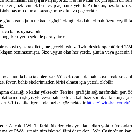
un sorulmasını anlayışla karşılıyoruz. Her ne kadar six yılı aşkın bir sü
ine erişmek için tek bir hesap açmanız yeterli! Ardından, hesabınız üzer
niz başarılı olursa, kazançlar hesabınıza geçecektir.
ine göre avantajının ne kadar güçlü olduğu da dahil olmak üzere çeşitli fa
iz.
 maça bahis oynayabilir.
hangi bir uygun şekilde para yatırır.
r e-posta yazarak iletişime geçebilirsiniz. 1win destek operatörleri 7/2
klaşım benimsemiştir. Size uygun olan her yerde, günün veya gecenin h
o alanında bazı talepleri var. Yüksek oranlarla bahis oynamak ve canlı 
 favori bahis sitelerimizden birisi olması için yeterli olabilir.
apma olasılığı o kadar yüksektir. Tersine, grafiğin sağ tarafındaki geri 
latformun işleyişiyle veya bahislerle alakalı bazı zorluklarla karşılaşabi
uları 5-10 dakika içerisinde hızlıca çözmektedir
https://1win-bet.com/tr/
.
r. Ancak, 1Win’in farklı ülkeler için ayrı alan adları yoktur. Ve onları 
ma ve PWA, sitenin tüm işlevselliğini destekler. 1Win Casino’nun kapsam