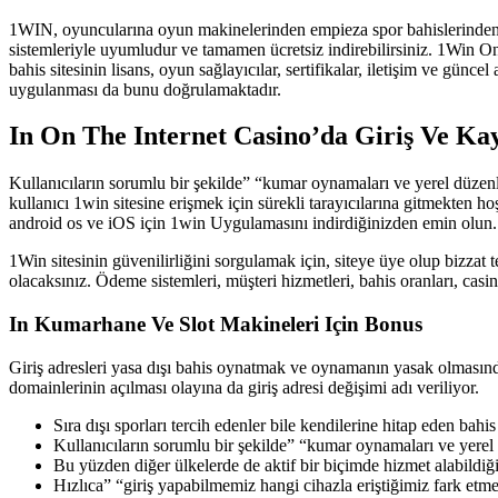
1WIN, oyuncularına oyun makinelerinden empieza spor bahislerinden
sistemleriyle uyumludur ve tamamen ücretsiz indirebilirsiniz. 1Win On
bahis sitesinin lisans, oyun sağlayıcılar, sertifikalar, iletişim ve gün
uygulanması da bunu doğrulamaktadır.
In On The Internet Casino’da Giriş Ve Kay
Kullanıcıların sorumlu bir şekilde” “kumar oynamaları ve yerel düzenl
kullanıcı 1win sitesine erişmek için sürekli tarayıcılarına gitmekten
android os ve iOS için 1win Uygulamasını indirdiğinizden emin olun.
1Win sitesinin güvenilirliğini sorgulamak için, siteye üye olup bizzat t
olacaksınız. Ödeme sistemleri, müşteri hizmetleri, bahis oranları, casin
In Kumarhane Ve Slot Makineleri Için Bonus
Giriş adresleri yasa dışı bahis oynatmak ve oynamanın yasak olmasından
domainlerinin açılması olayına da giriş adresi değişimi adı veriliyor.
Sıra dışı sporları tercih edenler bile kendilerine hitap eden bahis 
Kullanıcıların sorumlu bir şekilde” “kumar oynamaları ve yerel 
Bu yüzden diğer ülkelerde de aktif bir biçimde hizmet alabildiğ
Hızlıca” “giriş yapabilmemiz hangi cihazla eriştiğimiz fark et