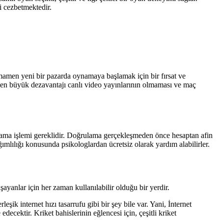
i cezbetmektedir.
mamen yeni bir pazarda oynamaya başlamak için bir fırsat ve
n en büyük dezavantajı canlı video yayınlarının olmaması ve maç
rulama işlemi gereklidir. Doğrulama gerçekleşmeden önce hesaptan afin
ımlılığı konusunda psikologlardan ücretsiz olarak yardım alabilirler.
nlar için her zaman kullanılabilir olduğu bir yerdir.
ik internet hızı tasarrufu gibi bir şey bile var. Yani, İnternet
decektir. Kriket bahislerinin eğlencesi için, çeşitli kriket