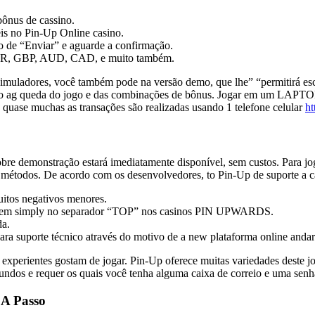
bônus de cassino.
is no Pin-Up Online casino.
o de “Enviar” e aguarde a confirmação.
EUR, GBP, AUD, CAD, e muito também.
simuladores, você também pode na versão demo, que lhe” “permitirá esc
questão ag queda do jogo e das combinações de bônus. Jogar em um L
, quase muchas as transações são realizadas usando 1 telefone celular
ht
sobre demonstração estará imediatamente disponível, sem custos. Para jo
métodos. De acordo com os desenvolvedores, to Pin-Up de suporte a ca
uitos negativos menores.
recem simply no separador “TOP” nos casinos PIN UPWARDS.
da.
ra suporte técnico através do motivo de a new plataforma online andar
 experientes gostam de jogar. Pin-Up oferece muitas variedades deste j
undos e requer os quais você tenha alguma caixa de correio e uma senha
 A Passo