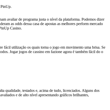
o PinUp.
onam avaliar de programa justa o nível da plataforma. Podemos dizer
sideram as odds dessa casa de apostas as melhores perform mercado
 PinUp Casino.
re fácil utilização os quais torna o jogo em movimento uma brisa. Se
 todos. Jogar jogos de cassino em fazione agora é também fácil do o
a qualidade, testados e, acima de tudo, licenciados. Alguns dos
ados e de alto nível apresentando gráficos brilhantes,