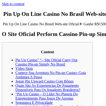
Skip to content
️ Pin Up On Line Casino No Brasil Web-si
️ Pin Up On Line Casino No Brasil Web-site Oficial ᐈ Ganhe R$15
O Site Oficial Perform Cassino Pin-up Sim
Content
Pin Up Casino” “– Site Oficial Carry Out
Cassino Pin-up Simply No Brasil
Vídeo Slots
Comece Sua Aventura No Pin-up Casino: Guia
Andatura A Passo
Jogue Pin Upward Casino Com Bônus
Quais São As Experiencias De Pagamento
Disponíveis Para Os Jogadores Brasileiros?
“Pin Up Casino – O Líder No Planeta Do
Entretenimento Para Jogos De Apostas
Segurança E Privacidade