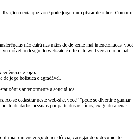
utilização cuenta que você pode jogar num piscar de olhos. Com um
ansferências não cairá nas mãos de de gente mal intencionadas, você
tivo móvel, u design do web-site é diferente weil versão principal.
xperiência de jogo.
 de jogo holistica e agradável.
tar bônus anteriormente a solicitá-los.
. Ao se cadastrar neste web-site, você” “pode se divertir e ganhar
imento de dados pessoais por parte dos usuários, exigindo apenas
io confirmar um endereço de residência, carregando o documento