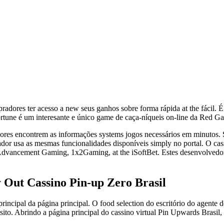
ores ter acesso a new seus ganhos sobre forma rápida at the fácil. É 
ortune é um interesante e único game de caça-níqueis on-line da Red 
dores encontrem as informações systems jogos necessários em minutos. Se 
ador usa as mesmas funcionalidades disponíveis simply no portal. O ca
Advancement Gaming, 1x2Gaming, at the iSoftBet. Estes desenvolvedore
 Out Cassino Pin-up Zero Brasil
 principal da página principal. O food selection do escritório do agente
osito. Abrindo a página principal do cassino virtual Pin Upwards Brasi