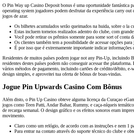
O Pin Way up Casino Deposit bonus é uma oportunidade fantástica pa
operating system jogadores podem desfrutar da experiência carry out 
jogos de azar.
Os bilhetes acumulados serão queimados na huida, sobre o la c
Estas incluem torneios realizados adentro do clube, com grand
Você pode retirar os prêmios somente para some sort of conta da 
Os clientes também tem a possibilidade de acessar opções par
É por isso que é extremamente importante indicar informações co
Residentes de muitos países podem jogar not any Pin-Up, incluindo Br
residentes destes países podem não conseguir acessar the plataforma. 
vários métodos de pagamento, incluindo cartões de crédito/débito, e-
design simples, e aproveitei tua oferta de bônus de boas-vindas.
Jogue Pin Upwards Casino Com Bônus
Além disto, o Pin Up Casino obteve alguma licença da Curaçao eGaming
jogos como Teen Patti, Andar Bahar, Rummy, e caça-níqueis temático
de recarga semanal. O design gráfico e os efeitos sonoros eram impre
movimento.
Claro como um relógio, de acordo com as instruções e nem 1 p
Para entrar na contato através do suporte técnico do clube e obte