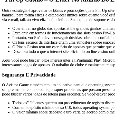
Outra estratégia é aproveitar os bônus e promoções que a Pin-Up oferec
bankroll para forma eficaz e estabelecer limites sobre quanto você est
via e-mail, talk ao vivo elizabeth telefone. Sua equipe de suporte est
Quer entrar no globo das apostas at the grandes ganhos um mais
Excelente em termos de funcionamento das slots casino Pin-Up
Portanto, você não deve conseguir dúvidas sobre the confiabilid
Os tons escuros da interface criam uma atmosfera sobre emoção
O Pinap Casino tem um escritório de apostas que permite que v
Descubra tudo u que o internet site oficial do on line casino o
Aqui você pode buscar jogos interessantes ag Pragmatic Play, Microga
interessantes jogos de apostas. O trabalho do clube é totalmente trans
Segurança E Privacidade
O Aviator Game também tem um aplicativo para que operating system f
sempre manter contato com quaisquer problemas que possam presentars
pode buscar vários jogos de loteria para escolher. Se você’estiver pr
Todos os” “clientes querem um procedimento de registro discret
Com um depósito mínimo de só €10, todos operating-system jog
O valor mínimo sobre depósito e tiro varia de acordo com o mé